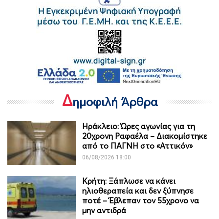
Δ
ημοφιλή Άρθρα
Ηράκλειο: Ώρες αγωνίας για τη
20χρονη Ραφαέλα – Διακομίστηκε
από το ΠΑΓΝΗ στο «Αττικόν»
06/08/2026 18:00
Κρήτη: Ξάπλωσε να κάνει
ηλιοθεραπεία και δεν ξύπνησε
ποτέ – Έβλεπαν τον 55χρονο να
μην αντιδρά