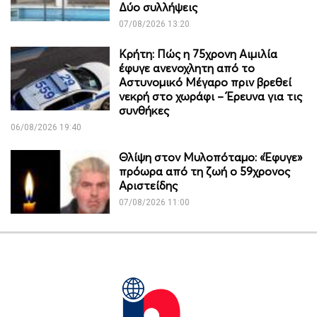
Δύο συλλήψεις
07/08/2026 13:20
Κρήτη: Πώς η 75χρονη Αιμιλία
έφυγε ανενοχλητη από το
Αστυνομικό Μέγαρο πριν βρεθεί
νεκρή στο χωράφι – Έρευνα για τις
συνθήκες
06/08/2026 19:40
Θλίψη στον Μυλοπόταμο: «Έφυγε»
πρόωρα από τη ζωή ο 59χρονος
Αριστείδης
07/08/2026 11:00