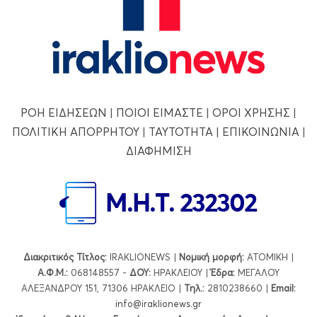
ΡΟΗ ΕΙΔΗΣΕΩΝ
|
ΠΟΙΟΙ ΕΙΜΑΣΤΕ
|
ΟΡΟΙ ΧΡΗΣΗΣ
|
ΠΟΛΙΤΙΚΗ ΑΠΟΡΡΗΤΟΥ
|
ΤΑΥΤΟΤΗΤΑ
|
ΕΠΙΚΟΙΝΩΝΙΑ
|
ΔΙΑΦΗΜΙΣΗ
Διακριτικός Τίτλος:
IRAKLIONEWS |
Νομική μορφή:
ΑΤΟΜΙΚΗ |
Α.Φ.Μ.:
068148557 -
ΔΟΥ:
ΗΡΑΚΛΕΙΟΥ |
Έδρα:
ΜΕΓΑΛΟΥ
ΑΛΕΞΑΝΔΡΟΥ 151, 71306 ΗΡΑΚΛΕΙΟ |
Τηλ.:
2810238660 |
Εmail:
info@iraklionews.gr