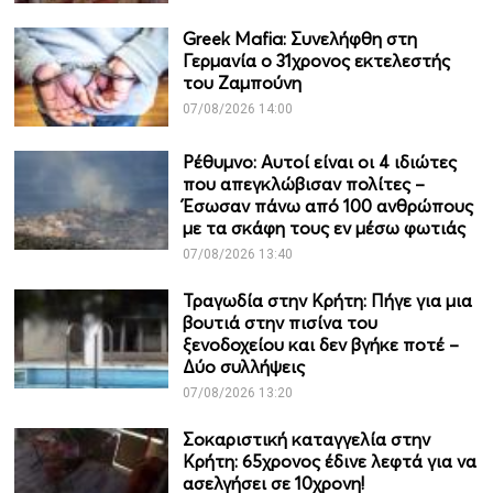
Greek Mafia: Συνελήφθη στη
Γερμανία ο 31χρονος εκτελεστής
του Ζαμπούνη
07/08/2026 14:00
Ρέθυμνο: Αυτοί είναι οι 4 ιδιώτες
που απεγκλώβισαν πολίτες –
Έσωσαν πάνω από 100 ανθρώπους
με τα σκάφη τους εν μέσω φωτιάς
07/08/2026 13:40
Τραγωδία στην Κρήτη: Πήγε για μια
βουτιά στην πισίνα του
ξενοδοχείου και δεν βγήκε ποτέ –
Δύο συλλήψεις
07/08/2026 13:20
Σοκαριστική καταγγελία στην
Κρήτη: 65χρονος έδινε λεφτά για να
ασελγήσει σε 10χρονη!