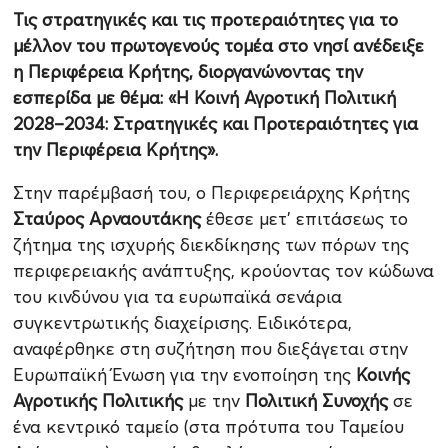
Τις στρατηγικές και τις προτεραιότητες για το
μέλλον του πρωτογενούς τομέα στο νησί ανέδειξε
η Περιφέρεια Κρήτης, διοργανώνοντας την
εσπερίδα με θέμα: «Η Κοινή Αγροτική Πολιτική
2028–2034: Στρατηγικές και Προτεραιότητες για
την Περιφέρεια Κρήτης».
Στην παρέμβασή του, ο Περιφερειάρχης Κρήτης
Σταύρος Αρναουτάκης
έθεσε μετ' επιτάσεως το
ζήτημα της ισχυρής διεκδίκησης των πόρων της
περιφερειακής ανάπτυξης, κρούοντας τον κώδωνα
του κινδύνου για τα ευρωπαϊκά σενάρια
συγκεντρωτικής διαχείρισης. Ειδικότερα,
αναφέρθηκε στη συζήτηση που διεξάγεται στην
Ευρωπαϊκή Ένωση για την ενοποίηση της
Κοινής
Αγροτικής Πολιτικής
με την
Πολιτική Συνοχής
σε
ένα κεντρικό ταμείο (στα πρότυπα του Ταμείου