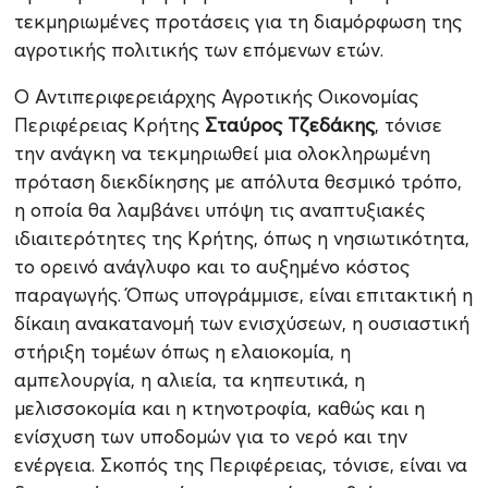
τεκμηριωμένες προτάσεις για τη διαμόρφωση της
αγροτικής πολιτικής των επόμενων ετών.
Ο Αντιπεριφερειάρχης Αγροτικής Οικονομίας
Περιφέρειας Κρήτης
Σταύρος Τζεδάκης
, τόνισε
την ανάγκη να τεκμηριωθεί μια ολοκληρωμένη
πρόταση διεκδίκησης με απόλυτα θεσμικό τρόπο,
η οποία θα λαμβάνει υπόψη τις αναπτυξιακές
ιδιαιτερότητες της Κρήτης, όπως η νησιωτικότητα,
το ορεινό ανάγλυφο και το αυξημένο κόστος
παραγωγής. Όπως υπογράμμισε, είναι επιτακτική η
δίκαιη ανακατανομή των ενισχύσεων, η ουσιαστική
στήριξη τομέων όπως η ελαιοκομία, η
αμπελουργία, η αλιεία, τα κηπευτικά, η
μελισσοκομία και η κτηνοτροφία, καθώς και η
ενίσχυση των υποδομών για το νερό και την
ενέργεια. Σκοπός της Περιφέρειας, τόνισε, είναι να