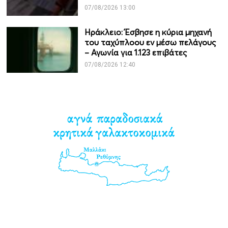
07/08/2026 13:00
Ηράκλειο: Έσβησε η κύρια μηχανή
του ταχύπλοου εν μέσω πελάγους
– Αγωνία για 1.123 επιβάτες
07/08/2026 12:40