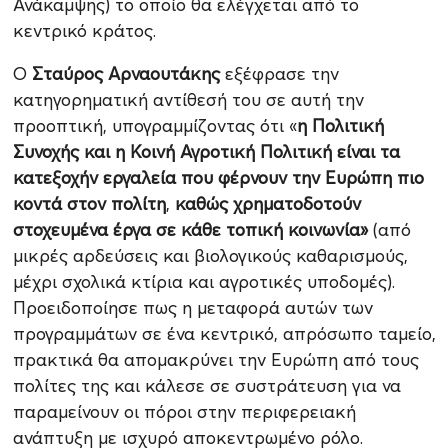
Ανάκαμψης) το οποίο θα ελέγχεται από το
κεντρικό κράτος.
Ο
Σταύρος Αρναουτάκης
εξέφρασε την
κατηγορηματική αντίθεσή του σε αυτή την
προοπτική, υπογραμμίζοντας ότι «
η Πολιτική
Συνοχής και η Κοινή Αγροτική Πολιτική είναι τα
κατεξοχήν εργαλεία που φέρνουν την Ευρώπη πιο
κοντά στον πολίτη
,
καθώς χρηματοδοτούν
στοχευμένα έργα σε κάθε τοπική κοινωνία
»
(από
μικρές αρδεύσεις και βιολογικούς καθαρισμούς,
μέχρι σχολικά κτίρια και αγροτικές υποδομές).
Προειδοποίησε πως η μεταφορά αυτών των
προγραμμάτων σε ένα κεντρικό, απρόσωπο ταμείο,
πρακτικά θα απομακρύνει την Ευρώπη από τους
πολίτες της και κάλεσε σε συστράτευση για να
παραμείνουν οι πόροι στην περιφερειακή
ανάπτυξη με ισχυρό αποκεντρωμένο ρόλο.