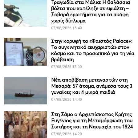
Τραγωδία στα Μάλια: Η θαλάσσια
βόλτα που κατέληξε σε εφιάλτη –
Σοβαρά ερωτήματα για τα σκάφη
χωρίς δίπλωμα
07/08/2026 15:40
Στην κορυφή το «Φαιστός Palace»:
Το συγκινητικό «ευχαριστώ» στον
κόσμο και το προσωπικό για τη νέα
βράβευση
07/08/2026 15:00
Νέα αποβίβαση μεταναστών στη
Μεσαρά: 57 άτομα, ανάμεσα τους 3
γυναίκες και 4 μικρά παιδιά
07/08/2026 14:40
Στη Σάμο ο Αρχιεπίσκοπος Κρήτης
Ευγένιος για τη Μεταμόρφωση του
Σωτήρος και τη Ναυμαχία του 1824
07/08/2026 14:20