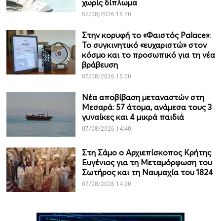
χωρίς δίπλωμα
07/08/2026 15:40
Στην κορυφή το «Φαιστός Palace»:
Το συγκινητικό «ευχαριστώ» στον
κόσμο και το προσωπικό για τη νέα
βράβευση
07/08/2026 15:00
Νέα αποβίβαση μεταναστών στη
Μεσαρά: 57 άτομα, ανάμεσα τους 3
γυναίκες και 4 μικρά παιδιά
07/08/2026 14:40
Στη Σάμο ο Αρχιεπίσκοπος Κρήτης
Ευγένιος για τη Μεταμόρφωση του
Σωτήρος και τη Ναυμαχία του 1824
07/08/2026 14:20