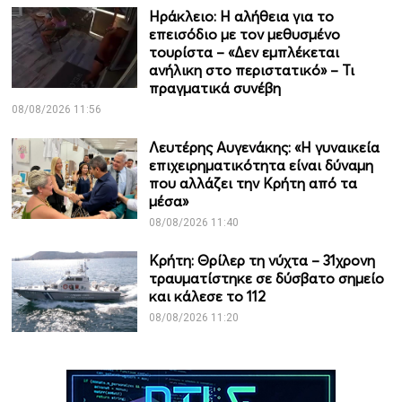
Ηράκλειο: Η αλήθεια για το
επεισόδιο με τον μεθυσμένο
τουρίστα – «Δεν εμπλέκεται
ανήλικη στο περιστατικό» – Τι
πραγματικά συνέβη
08/08/2026 11:56
Λευτέρης Αυγενάκης: «Η γυναικεία
επιχειρηματικότητα είναι δύναμη
που αλλάζει την Κρήτη από τα
μέσα»
08/08/2026 11:40
Κρήτη: Θρίλερ τη νύχτα – 31χρονη
τραυματίστηκε σε δύσβατο σημείο
και κάλεσε το 112
08/08/2026 11:20