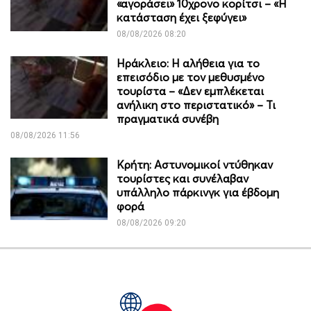
«αγοράσει» 10χρονο κορίτσι – «Η
κατάσταση έχει ξεφύγει»
08/08/2026 08:20
Ηράκλειο: Η αλήθεια για το
επεισόδιο με τον μεθυσμένο
τουρίστα – «Δεν εμπλέκεται
ανήλικη στο περιστατικό» – Τι
πραγματικά συνέβη
08/08/2026 11:56
Κρήτη: Αστυνομικοί ντύθηκαν
τουρίστες και συνέλαβαν
υπάλληλο πάρκινγκ για έβδομη
φορά
08/08/2026 09:20