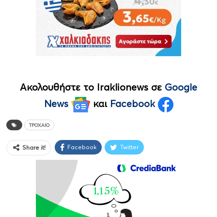
Ακολουθήστε το Iraklionews σε
Google
News
και
Facebook
ΤΡΟΧΑΊΟ
Facebook
Twitter
Share it!