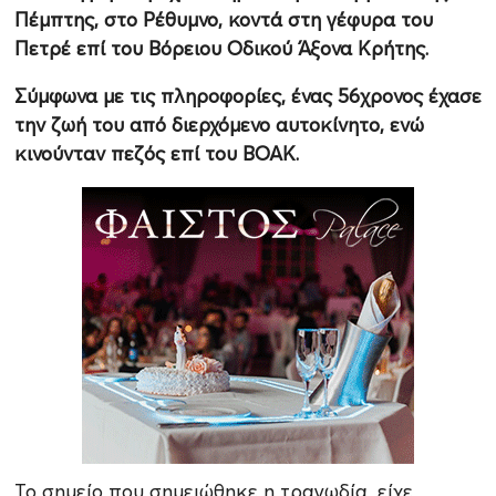
Πέμπτης, στο Ρέθυμνο, κοντά στη γέφυρα του
Πετρέ επί του Βόρειου Οδικού Άξονα Κρήτης.
Σύμφωνα με τις πληροφορίες, ένας 56χρονος έχασε
την ζωή του από διερχόμενο αυτοκίνητο, ενώ
κινούνταν πεζός επί του ΒΟΑΚ.
Το σημείο που σημειώθηκε η τραγωδία, είχε