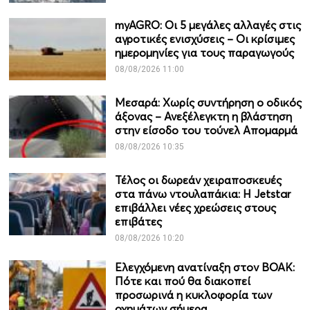
myAGRO: Οι 5 μεγάλες αλλαγές στις
αγροτικές ενισχύσεις – Οι κρίσιμες
ημερομηνίες για τους παραγωγούς
08/08/2026 11:00
Μεσαρά: Χωρίς συντήρηση ο οδικός
άξονας – Ανεξέλεγκτη η βλάστηση
στην είσοδο του τούνελ Απομαρμά
08/08/2026 10:35
Τέλος οι δωρεάν χειραποσκευές
στα πάνω ντουλαπάκια: Η Jetstar
επιβάλλει νέες χρεώσεις στους
επιβάτες
08/08/2026 10:20
Ελεγχόμενη ανατίναξη στον ΒΟΑΚ:
Πότε και πού θα διακοπεί
προσωρινά η κυκλοφορία των
οχημάτων σήμερα