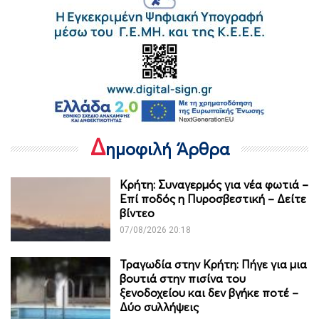
Δ
ημοφιλή Άρθρα
Κρήτη: Συναγερμός για νέα φωτιά –
Επί ποδός η Πυροσβεστική – Δείτε
βίντεο
07/08/2026 20:18
Τραγωδία στην Κρήτη: Πήγε για μια
βουτιά στην πισίνα του
ξενοδοχείου και δεν βγήκε ποτέ –
Δύο συλλήψεις