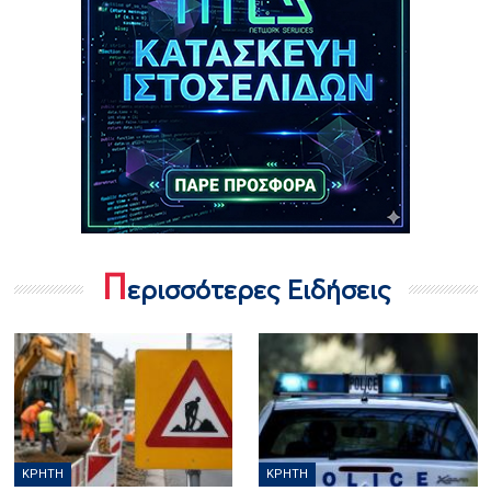
Π
ερισσότερες Ειδήσεις
ΚΡΉΤΗ
ΚΡΉΤΗ