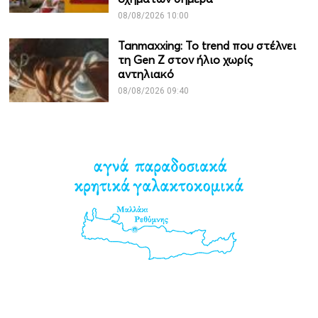
08/08/2026 10:00
Tanmaxxing: To trend που στέλνει
τη Gen Z στον ήλιο χωρίς
αντηλιακό
08/08/2026 09:40