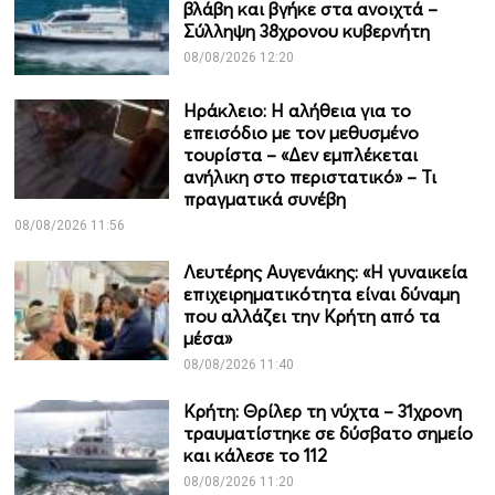
βλάβη και βγήκε στα ανοιχτά –
Σύλληψη 38χρονου κυβερνήτη
08/08/2026 12:20
Ηράκλειο: Η αλήθεια για το
επεισόδιο με τον μεθυσμένο
τουρίστα – «Δεν εμπλέκεται
ανήλικη στο περιστατικό» – Τι
πραγματικά συνέβη
08/08/2026 11:56
Λευτέρης Αυγενάκης: «Η γυναικεία
επιχειρηματικότητα είναι δύναμη
που αλλάζει την Κρήτη από τα
μέσα»
08/08/2026 11:40
Κρήτη: Θρίλερ τη νύχτα – 31χρονη
τραυματίστηκε σε δύσβατο σημείο
και κάλεσε το 112
08/08/2026 11:20