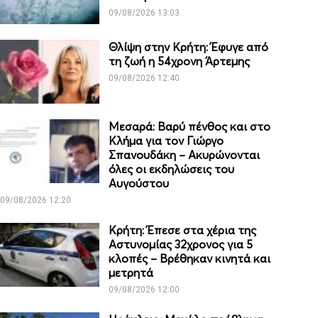
09/08/2026 13:03
Θλίψη στην Κρήτη: Έφυγε από
τη ζωή η 54χρονη Άρτεμης
09/08/2026 12:40
Μεσαρά: Βαρύ πένθος και στο
Κλήμα για τον Γιώργο
Σπανουδάκη – Ακυρώνονται
όλες οι εκδηλώσεις του
Αυγούστου
09/08/2026 12:20
Κρήτη: Έπεσε στα χέρια της
Αστυνομίας 32χρονος για 5
κλοπές – Βρέθηκαν κινητά και
μετρητά
09/08/2026 12:00