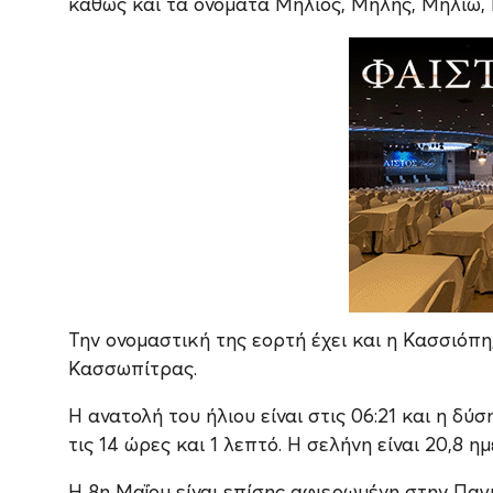
καθώς και τα ονόματα Μήλιος, Μήλης, Μηλιώ, 
Την ονομαστική της εορτή έχει και η Κασσιόπη
Κασσωπίτρας.
Η ανατολή του ήλιου είναι στις 06:21 και η δύσ
τις 14 ώρες και 1 λεπτό. Η σελήνη είναι 20,8 η
Η 8η Μαΐου είναι επίσης αφιερωμένη στην Π