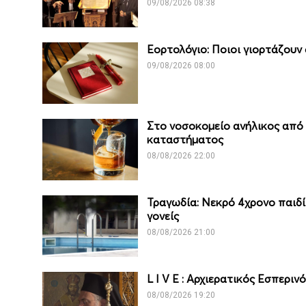
09/08/2026 08:38
Εορτολόγιο: Ποιοι γιορτάζουν
09/08/2026 08:00
Στο νοσοκομείο ανήλικος από
καταστήματος
08/08/2026 22:00
Τραγωδία: Νεκρό 4χρονο παιδί 
γονείς
08/08/2026 21:00
L I V Ε : Αρχιερατικός Εσπερι
08/08/2026 19:20