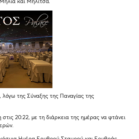
Μηλιά και Μηλίτσα.
, λόγω της Σύναξης της Παναγίας της
η στις 20:22, με τη διάρκεια της ημέρας να φτάνει
μερών.
αγκόσμια Ημέρα Ερυθρού Σταυρού και Ερυθράς