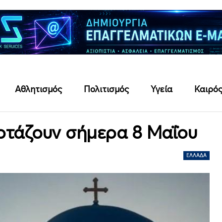
Αθλητισμός
Πολιτισμός
Υγεία
Καιρό
ορτάζουν σήμερα 8 Μαΐου
ΕΛΛΆΔΑ