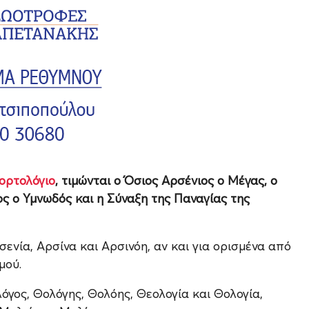
ορτολόγιο
, τιμώνται ο Όσιος Αρσένιος ο Μέγας, ο
ς ο Υμνωδός και η Σύναξη της Παναγίας της
ενία, Αρσίνα και Αρσινόη, αν και για ορισμένα από
μού.
όγος, Θολόγης, Θολόης, Θεολογία και Θολογία,