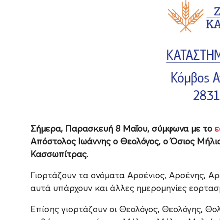
Σήμερα, Παρασκευή 8 Μαΐου, σύμφωνα με το
ε
Απόστολος Ιωάννης ο Θεολόγος, ο Όσιος Μήλιο
Κασσωπίτρας.
Γιορτάζουν τα ονόματα Αρσένιος, Αρσένης, Αρσ
αυτά υπάρχουν και άλλες ημερομηνίες εορτασ
Επίσης γιορτάζουν οι Θεολόγος, Θεολόγης, Θολ