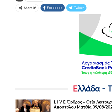
Facebook
Twitter
Share it!
Ελλάδα - 
L I V E: Όρθρος – Θεία Λειτου
Αποστόλου Ματθία 09/08/20