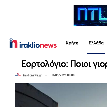
Κρήτη
Ελλάδα
Εορτολόγιο: Ποιοι γι
08/05/2026 08:00
iraklionews.gr