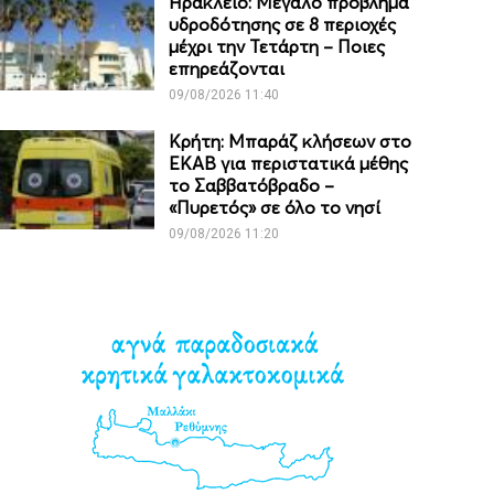
Ηράκλειο: Μεγάλο πρόβλημα
υδροδότησης σε 8 περιοχές
μέχρι την Τετάρτη – Ποιες
επηρεάζονται
09/08/2026 11:40
Κρήτη: Μπαράζ κλήσεων στο
ΕΚΑΒ για περιστατικά μέθης
το Σαββατόβραδο –
«Πυρετός» σε όλο το νησί
09/08/2026 11:20