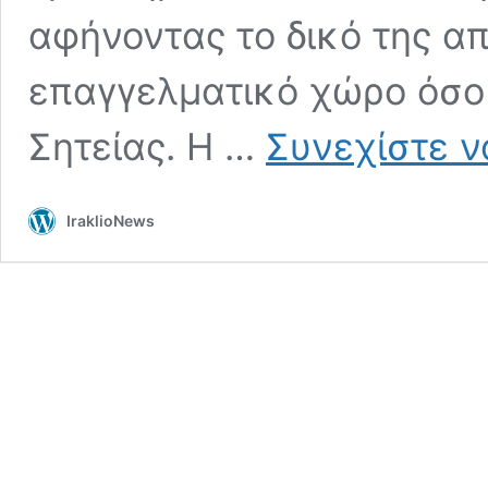
αφήνοντας το δικό της α
επαγγελματικό χώρο όσο 
Σητείας. Η …
Συνεχίστε ν
IraklioNews