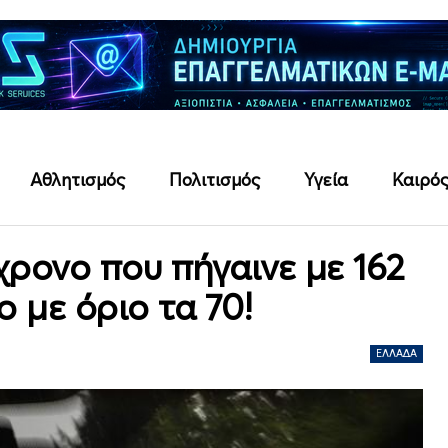
Αθλητισμός
Πολιτισμός
Υγεία
Καιρό
χρονο που πήγαινε με 162
ο με όριο τα 70!
ΕΛΛΆΔΑ