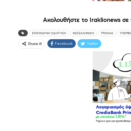
Ακολουθήστε το Iraklionews σε
ΕΠΙΚΊΝΔΥΝΗ ΟΔΉΓΗΣΗ
ΘΕΣΣΑΛΟΝΊΚΗ
ΤΡΟΧΑΊΑ
ΥΠΕΡΒΟ
Facebook
Twitter
Share it!