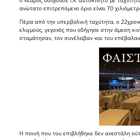
ο νεαρός οδηγούσε Ι.Χ. αυτοκίνητο με ταχύτητ
ανώτατο επιτρεπόμενο όριο είναι 70 χιλιόμετρ
Πέρα από την υπερβολική ταχύτητα, ο 22χρον
ελιγμούς, γεγονός που οδήγησε στην άμεση κι
σταμάτησαν, τον συνέλαβαν και του επέβαλαν 
Η ποινή που του επιβλήθηκε δεν ανεστάλη ούτ