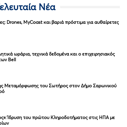
Τελευταία Νέα
ες: Drones, MyCoast και βαριά πρόστιμα για αυθαίρετες
ητικά ωράρια, τεχνικά δεδομένα και ο επιχειρησιακός
ων Bell
της Μεταμόρφωσης του Σωτήρος στον Δήμο Σαρωνικού
ρό
λος»: Ίδρυση του πρώτου Κληροδοτήματος στις ΗΠΑ με
ρίων