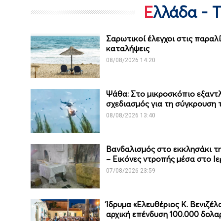
Ελλάδα - 
Σαρωτικοί έλεγχοι στις παραλί
καταλήψεις
08/08/2026 14:20
Ψάθα: Στο μικροσκόπιο εξαντλ
σχεδιασμός για τη σύγκρουση τ
08/08/2026 13:40
Βανδαλισμός στο εκκλησάκι 
– Εικόνες ντροπής μέσα στο Ιε
07/08/2026 23:59
Ίδρυμα «Ελευθέριος Κ. Βενιζέ
αρχική επένδυση 100.000 δολα