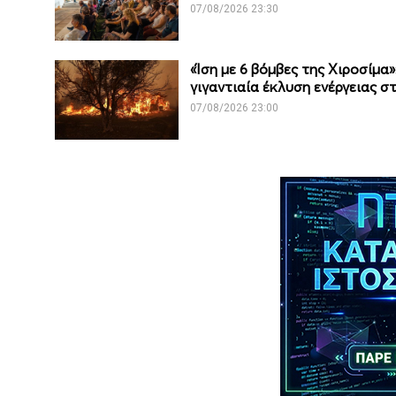
07/08/2026 23:30
«Ίση με 6 βόμβες της Χιροσίμα
γιγαντιαία έκλυση ενέργειας σ
07/08/2026 23:00