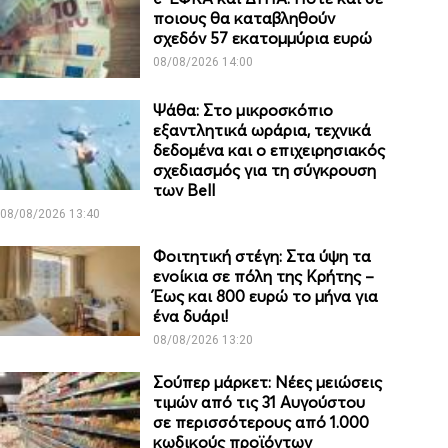
ποιους θα καταβληθούν
σχεδόν 57 εκατομμύρια ευρώ
08/08/2026 14:00
Ψάθα: Στο μικροσκόπιο
εξαντλητικά ωράρια, τεχνικά
δεδομένα και ο επιχειρησιακός
σχεδιασμός για τη σύγκρουση
των Bell
08/08/2026 13:40
Φοιτητική στέγη: Στα ύψη τα
ενοίκια σε πόλη της Κρήτης –
Έως και 800 ευρώ το μήνα για
ένα δυάρι!
08/08/2026 13:20
Σούπερ μάρκετ: Νέες μειώσεις
τιμών από τις 31 Αυγούστου
σε περισσότερους από 1.000
κωδικούς προϊόντων