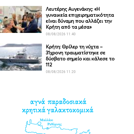
Λευτέρης Αυγενάκης: «Η
γυναικεία επιχειρηματικότητα
είναι δύναμη που αλλάζει την
Κρήτη από τα μέσα»
08/08/2026 11:40
Κρήτη: Θρίλερ τη νύχτα –
31χρονη τραυματίστηκε σε
δύσβατο σημείο και κάλεσε το
112
08/08/2026 11:20