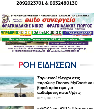
ΡΟΗ ΕΙΔΗΣΕΩΝ
Σαρωτικοί έλεγχοι στις
παραλίες: Drones, MyCoast και
βαριά πρόστιμα για
αυθαίρετες καταλήψεις
08/08/2026 14:20
e-ΕΦΚΑ και ΔΥΠΑ: Πότε και σε