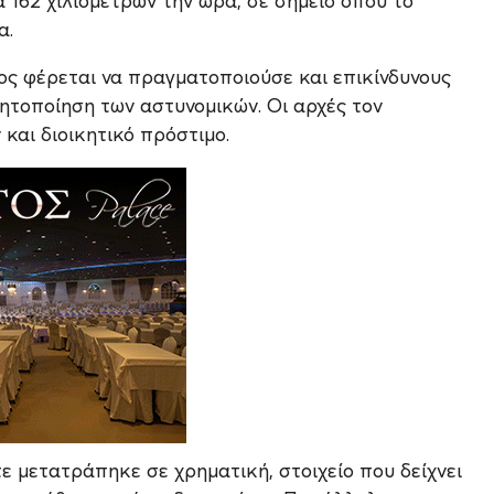
α 162 χιλιομέτρων την ώρα, σε σημείο όπου το
α.
ος φέρεται να πραγματοποιούσε και επικίνδυνους
νητοποίηση των αστυνομικών. Οι αρχές τον
και διοικητικό πρόστιμο.
ε μετατράπηκε σε χρηματική, στοιχείο που δείχνει