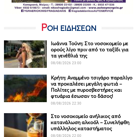
Ρ
ΟΗ ΕΙΔΗΣΕΩΝ
Ιωάννα Τούνη: Στο νοσοκομείο με
ορούς λίγο πριν από το ταξίδι για
τα γενέθλιά της
08/08/2026 23:00
Κρήτη: Αναμμένο τσιγάρο παραλίγο
να προκαλέσει μεγάλη φωτιά –
Πολίτες με πυροσβεστήρες και
φτυάρια έσωσαν το δάσος!
08/08/2026 22:30
Στο νοσοκομείο ανήλικος από
κατανάλωση αλκοόλ – Συνελήφθη
υπάλληλος καταστήματος
08/08/2026 22:00