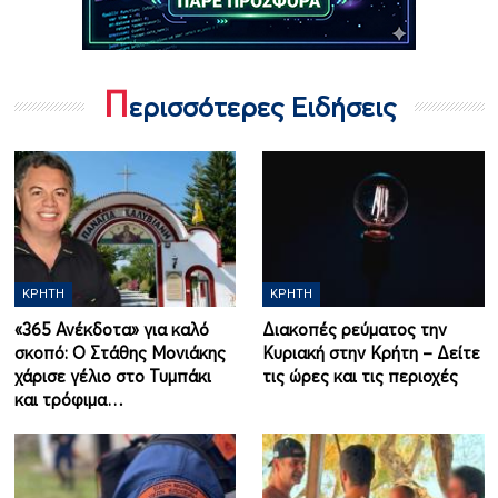
Π
ερισσότερες Ειδήσεις
ΚΡΉΤΗ
ΚΡΉΤΗ
«365 Ανέκδοτα» για καλό
Διακοπές ρεύματος την
σκοπό: Ο Στάθης Μονιάκης
Κυριακή στην Κρήτη – Δείτε
χάρισε γέλιο στο Τυμπάκι
τις ώρες και τις περιοχές
και τρόφιμα…