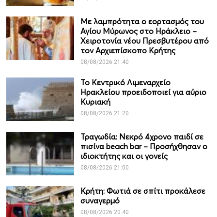
Με λαμπρότητα ο εορτασμός του
Αγίου Μύρωνος στο Ηράκλειο –
Χειροτονία νέου Πρεσβυτέρου από
τον Αρχιεπίσκοπο Κρήτης
08/08/2026 21:40
Το Κεντρικό Λιμεναρχείο
Ηρακλείου προειδοποιεί για αύριο
Κυριακή
08/08/2026 21:20
Τραγωδία: Νεκρό 4χρονο παιδί σε
πισίνα beach bar – Προσήχθησαν ο
ιδιοκτήτης και οι γονείς
08/08/2026 21:00
Κρήτη: Φωτιά σε σπίτι προκάλεσε
συναγερμό
08/08/2026 20:40