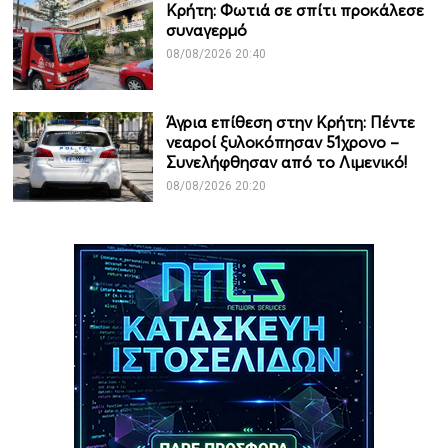
Κρήτη: Φωτιά σε σπίτι προκάλεσε
συναγερμό
08/08/2026 20:40
Άγρια επίθεση στην Κρήτη: Πέντε
νεαροί ξυλοκόπησαν 51χρονο –
Συνελήφθησαν από το Λιμενικό!
08/08/2026 20:20