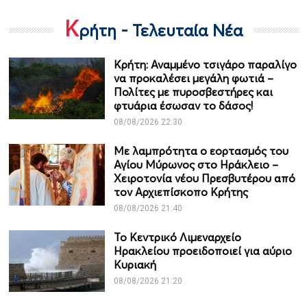
Κ
ρήτη - Τελευταία Νέα
Κρήτη: Αναμμένο τσιγάρο παραλίγο
να προκαλέσει μεγάλη φωτιά –
Πολίτες με πυροσβεστήρες και
φτυάρια έσωσαν το δάσος!
08/08/2026 22:30
Με λαμπρότητα ο εορτασμός του
Αγίου Μύρωνος στο Ηράκλειο –
Χειροτονία νέου Πρεσβυτέρου από
τον Αρχιεπίσκοπο Κρήτης
08/08/2026 21:40
Το Κεντρικό Λιμεναρχείο
Ηρακλείου προειδοποιεί για αύριο
Κυριακή
08/08/2026 21:20