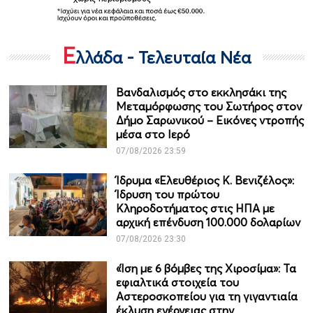
Ε
λλάδα - Τελευταία Νέα
Βανδαλισμός στο εκκλησάκι της
Μεταμόρφωσης του Σωτήρος στον
Δήμο Σαρωνικού – Εικόνες ντροπής
μέσα στο Ιερό
07/08/2026 23:59
Ίδρυμα «Ελευθέριος Κ. Βενιζέλος»:
Ίδρυση του πρώτου
Κληροδοτήματος στις ΗΠΑ με
αρχική επένδυση 100.000 δολαρίων
07/08/2026 23:30
«Ίση με 6 βόμβες της Χιροσίμα»: Τα
εφιαλτικά στοιχεία του
Αστεροσκοπείου για τη γιγαντιαία
έκλυση ενέργειας στην