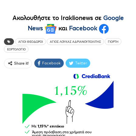
Ακολουθήστε το Iraklionews σε
Google
News
και
Facebook
ΆΓΙΟΙ ΘΕΌΔΩΡΟΙ
ΆΓΙΟΣ ΛΟΥΚΆΣ ΑΔΡΙΑΝΟΥΠΟΛΊΤΗΣ
ΓΙΟΡΤΉ
ΕΟΡΤΟΛΌΓΙΟ
Facebook
Twitter
Share it!