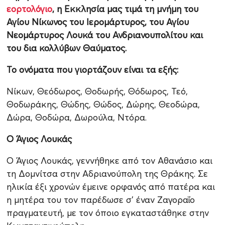
εορτολόγιο
, η Εκκλησία μας τιμά τη μνήμη του
Αγίου Νίκωνος του Ιερομάρτυρος, του Αγίου
Νεομάρτυρος Λουκά του Ανδριανουπολίτου και
του δια κολλύβων Θαύματος.
Το ονόματα που γιορτάζουν είναι τα εξής:
Νίκων, Θεόδωρος, Θοδωρής, Θόδωρος, Τεό,
Θοδωράκης, Θώδης, Θώδος, Δώρης, Θεοδώρα,
Δώρα, Θοδώρα, Δωρούλα, Ντόρα.
Ο Άγιος Λουκάς
Ο Άγιος Λουκάς, γεννήθηκε από τον Αθανάσιο και
τη Δομνίτσα στην Αδριανούπολη της Θράκης. Σε
ηλικία έξι χρονών έμεινε ορφανός από πατέρα και
η μητέρα του τον παρέδωσε σ’ έναν Ζαγοραΐο
πραγματευτή, με τον όποιο εγκαταστάθηκε στην