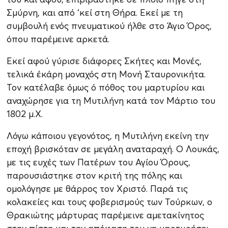
Σμύρνη, και από ‘κεί στη Θήρα. Εκεί με τη
συμβουλή ενός πνευματικού ήλθε στο Άγιο Όρος,
όπου παρέμεινε αρκετά.
Εκεί αφού γύρισε διάφορες Σκήτες και Μονές,
τελικά έκάρη μοναχός στη Μονή Σταυρονικήτα.
Τον κατέλαβε όμως ό πόθος του μαρτυρίου και
αναχώρησε για τη Μυτιλήνη κατά τον Μάρτιο του
1802 μ.Χ.
Λόγω κάποιου γεγονότος, η Μυτιλήνη εκείνη την
εποχή βρισκόταν σε μεγάλη αναταραχή. Ο Λουκάς,
με τις ευχές των Πατέρων του Αγίου Όρους,
παρουσιάστηκε στον κριτή της πόλης και
ομολόγησε με θάρρος τον Χριστό. Παρά τις
κολακείες και τους φοβερισμούς των Τούρκων, ο
Θρακιώτης μάρτυρας παρέμεινε αμετακίνητος