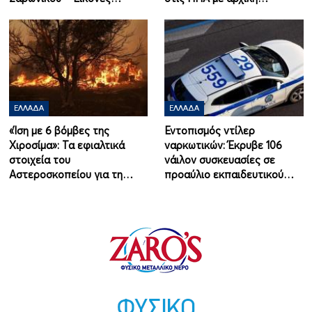
ΕΛΛΆΔΑ
ΕΛΛΆΔΑ
«Ίση με 6 βόμβες της
Εντοπισμός ντίλερ
Χιροσίμα»: Τα εφιαλτικά
ναρκωτικών: Έκρυβε 106
στοιχεία του
νάιλον συσκευασίες σε
Αστεροσκοπείου για τη…
προαύλιο εκπαιδευτικού…