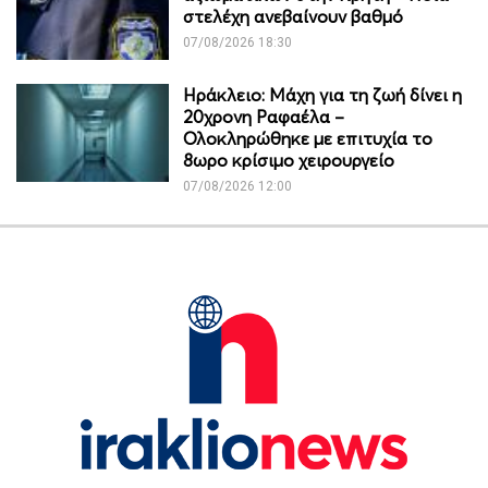
στελέχη ανεβαίνουν βαθμό
07/08/2026 18:30
Ηράκλειο: Μάχη για τη ζωή δίνει η
20χρονη Ραφαέλα –
Ολοκληρώθηκε με επιτυχία το
8ωρο κρίσιμο χειρουργείο
07/08/2026 12:00