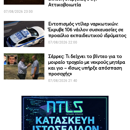
Αττικοβοιωτία
07/08/2026 23:00
Εντοπισμός ντίλερ ναρκωτικών:
Έκρυβε 106 νάιλον συσκευασίες σε
προαύλιο εκπαιδευτικού ιδρύματος
07/08/2026 22:00
Σέρρες: Τι δείχνει το βίντεο για το
μοιραίο τροχαίο με νεκρούς μητέρα
και γιο – «Ίσως υπήρξε απόσπαση
προσοχής»
07/08/2026 21:40