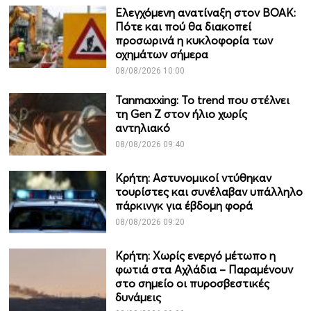
Ελεγχόμενη ανατίναξη στον ΒΟΑΚ:
Πότε και πού θα διακοπεί
προσωρινά η κυκλοφορία των
οχημάτων σήμερα
08/08/2026 10:00
Tanmaxxing: To trend που στέλνει
τη Gen Z στον ήλιο χωρίς
αντηλιακό
08/08/2026 09:40
Κρήτη: Αστυνομικοί ντύθηκαν
τουρίστες και συνέλαβαν υπάλληλο
πάρκινγκ για έβδομη φορά
08/08/2026 09:20
Κρήτη: Χωρίς ενεργό μέτωπο η
φωτιά στα Αχλάδια – Παραμένουν
στο σημείο οι πυροσβεστικές
δυνάμεις