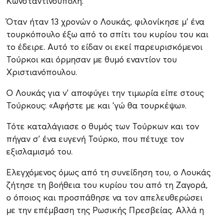
Κωνσταντινούπολη.
Όταν ήταν 13 χρονών ο Λουκάς, φιλονίκησε μ’ ένα
τουρκόπουλο έξω από το σπίτι του κυρίου του και
το έδειρε. Αυτό το είδαν οι εκεί παρευρισκόμενοι
Τούρκοι και όρμησαν με θυμό εναντίον του
Χριστιανόπουλου.
Ο Λουκάς για ν’ αποφύγει την τιμωρία είπε στους
Τούρκους: «Αφήστε με και ‘γώ θα τουρκέψω».
Τότε καταλάγιασε ο θυμός των Τούρκων και τον
πήγαν σ’ ένα ευγενή Τούρκο, που πέτυχε τον
εξισλαμισμό του.
Ελεγχόμενος όμως από τη συνείδηση του, ο Λουκάς
ζήτησε τη βοήθεια του κυρίου του από τη Ζαγορά,
ο όποιος και προσπάθησε να τον απελευθερώσει
με την επέμβαση της Ρωσικής Πρεσβείας. Αλλά η