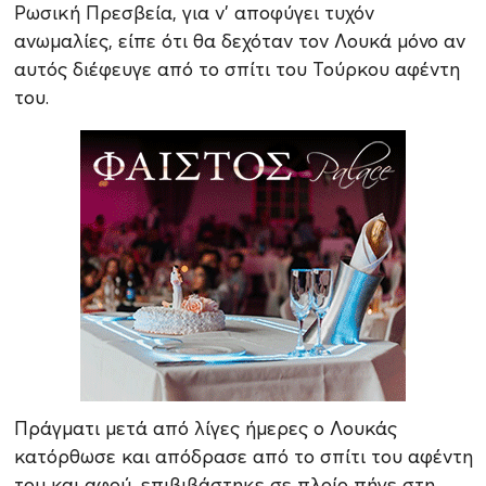
Ρωσική Πρεσβεία, για ν’ αποφύγει τυχόν
ανωμαλίες, είπε ότι θα δεχόταν τον Λουκά μόνο αν
αυτός διέφευγε από το σπίτι του Τούρκου αφέντη
του.
Πράγματι μετά από λίγες ήμερες ο Λουκάς
κατόρθωσε και απόδρασε από το σπίτι του αφέντη
του και αφού, επιβιβάστηκε σε πλοίο πήγε στη