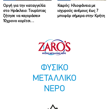
Οργή για την καταγγελία
Καιρός: Ηλιοφάνεια με
στο Ηράκλειο: Τουρίστας
ισχυρούς ανέμους έως 7
ζήτησε να «αγοράσει»
μποφόρ σήμερα στην Κρήτη
10χρονο κορίτσι…