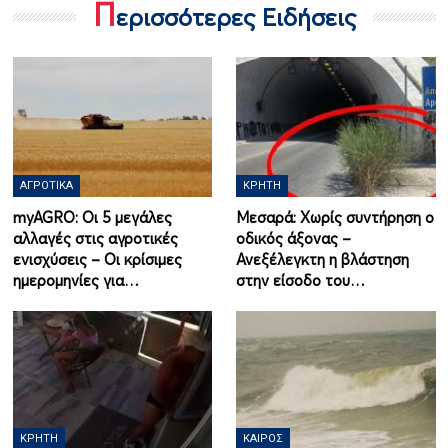
Π
ερισσότερες Ειδήσεις
ΑΓΡΟΤΙΚΆ
ΚΡΉΤΗ
myAGRO: Οι 5 μεγάλες
Μεσαρά: Χωρίς συντήρηση ο
αλλαγές στις αγροτικές
οδικός άξονας –
ενισχύσεις – Οι κρίσιμες
Ανεξέλεγκτη η βλάστηση
ημερομηνίες για…
στην είσοδο του…
ΚΡΉΤΗ
ΚΑΙΡΌΣ