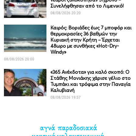
Συνελήφθησαν από το Λιμενικό!
08/08/2026 20:20
Καιρός: Βοριάδες έως 7 μποφόρ και
θερμοκρασίες 36 βαθμών την
Κυριακή στην Κρήτη – Έρχεται
48ωρο με συνθήκες «Hot-Dry-
Windy»
08/08/2026 20:00
«365 Ανέκδοτα» για καλό σκοπό: Ο
Στάθης Μονιάκης χάρισε γέλιο στο
Τυμπάκι και τρόφιμα στην Παναγία
Καλυβιανή
08/08/2026 19:57