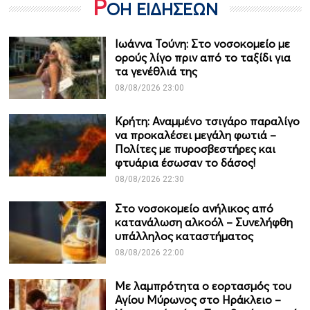
Ρ
ΟΗ ΕΙΔΗΣΕΩΝ
Ιωάννα Τούνη: Στο νοσοκομείο με
ορούς λίγο πριν από το ταξίδι για
τα γενέθλιά της
08/08/2026 23:00
Κρήτη: Αναμμένο τσιγάρο παραλίγο
να προκαλέσει μεγάλη φωτιά –
Πολίτες με πυροσβεστήρες και
φτυάρια έσωσαν το δάσος!
08/08/2026 22:30
Στο νοσοκομείο ανήλικος από
κατανάλωση αλκοόλ – Συνελήφθη
υπάλληλος καταστήματος
08/08/2026 22:00
Με λαμπρότητα ο εορτασμός του
Αγίου Μύρωνος στο Ηράκλειο –