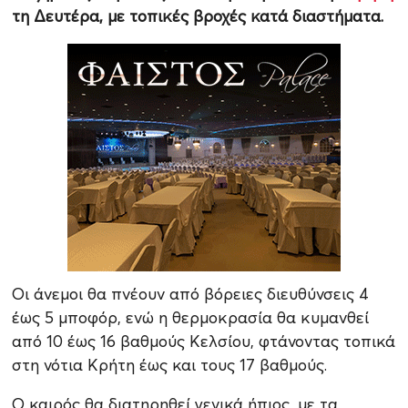
τη Δευτέρα, με τοπικές βροχές κατά διαστήματα.
Οι άνεμοι θα πνέουν από βόρειες διευθύνσεις 4
έως 5 μποφόρ, ενώ η θερμοκρασία θα κυμανθεί
από 10 έως 16 βαθμούς Κελσίου, φτάνοντας τοπικά
στη νότια Κρήτη έως και τους 17 βαθμούς.
Ο καιρός θα διατηρηθεί γενικά ήπιος, με τα