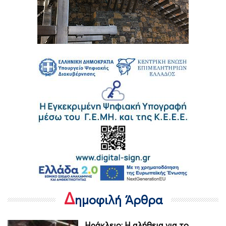
Δ
ημοφιλή Άρθρα
Ηράκλειο: Η αλήθεια για το