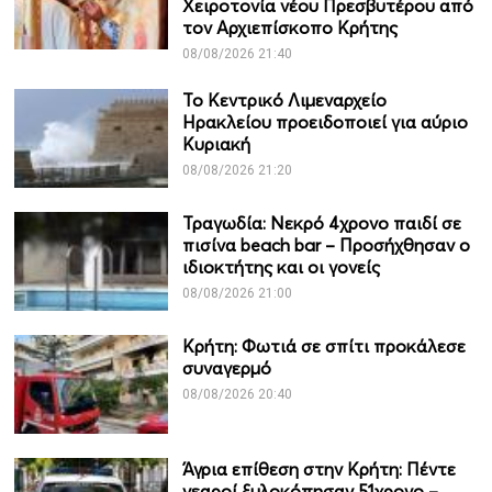
Χειροτονία νέου Πρεσβυτέρου από
τον Αρχιεπίσκοπο Κρήτης
08/08/2026 21:40
Το Κεντρικό Λιμεναρχείο
Ηρακλείου προειδοποιεί για αύριο
Κυριακή
08/08/2026 21:20
Τραγωδία: Νεκρό 4χρονο παιδί σε
πισίνα beach bar – Προσήχθησαν ο
ιδιοκτήτης και οι γονείς
08/08/2026 21:00
Κρήτη: Φωτιά σε σπίτι προκάλεσε
συναγερμό
08/08/2026 20:40
Άγρια επίθεση στην Κρήτη: Πέντε
νεαροί ξυλοκόπησαν 51χρονο –