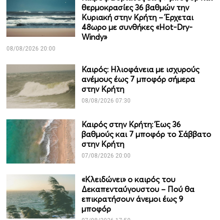
θερμοκρασίες 36 βαθμών την
Κυριακή στην Κρήτη – Έρχεται
48ωρο με συνθήκες «Hot-Dry-
Windy»
08/08/2026 20:00
Καιρός: Ηλιοφάνεια με ισχυρούς
ανέμους έως 7 μποφόρ σήμερα
στην Κρήτη
08/08/2026 07:30
Καιρός στην Κρήτη: Έως 36
βαθμούς και 7 μποφόρ το Σάββατο
στην Κρήτη
07/08/2026 20:00
«Κλειδώνει» ο καιρός του
Δεκαπενταύγουστου – Πού θα
επικρατήσουν άνεμοι έως 9
μποφόρ