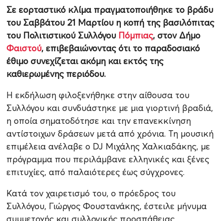
Σε εορταστικό κλίμα πραγματοποιήθηκε το βράδυ
του Σαββάτου 21 Μαρτίου η κοπή της βασιλόπιτας
του Πολιτιστικού Συλλόγου
Πόμπιας
, στον Δήμο
Φαιστού
, επιβεβαιώνοντας ότι το παραδοσιακό
έθιμο συνεχίζεται ακόμη και εκτός της
καθιερωμένης περιόδου.
Η εκδήλωση φιλοξενήθηκε στην αίθουσα του
Συλλόγου και συνδυάστηκε με μια γιορτινή βραδιά,
η οποία σηματοδότησε και την επανεκκίνηση
αντίστοιχων δράσεων μετά από χρόνια. Τη μουσική
επιμέλεια ανέλαβε ο DJ Μιχάλης Χαλκιαδάκης, με
πρόγραμμα που περιλάμβανε ελληνικές και ξένες
επιτυχίες, από παλαιότερες έως σύγχρονες.
Κατά τον χαιρετισμό του, ο πρόεδρος του
Συλλόγου, Γιώργος Φουστανάκης, έστειλε μήνυμα
συμμετοχής και συλλογικής προσπάθειας,