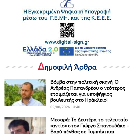
Δ
ημοφιλή Άρθρα
Βόμβα στην πολιτική σκηνή: Ο
Ανδρέας Παπανδρέου ο νεότερος
ετοιμάζεται για υποψήφιος
βουλευτής στο Ηράκλειο!
09/08/2026 13:40
Μεσαρά: Τη Δευτέρα το τελευταίο
«αντίο» στον Γιώργο Σπανουδάκη –
Βαρύ πένθος σε Τυμπάκι και