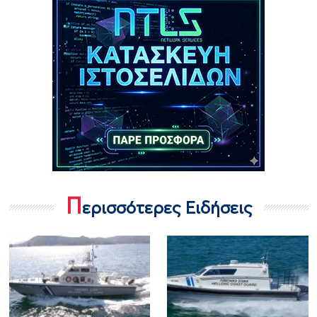
Π
ερισσότερες Ειδήσεις