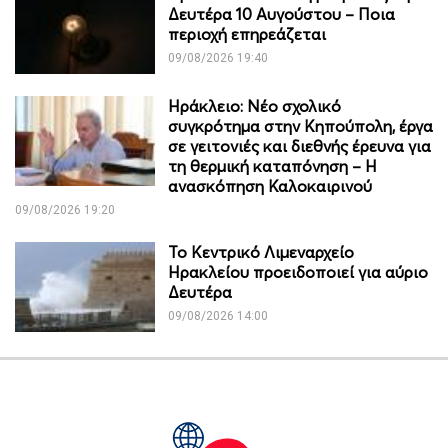
Δευτέρα 10 Αυγούστου – Ποια
περιοχή επηρεάζεται
09/08/2026 19:40
Ηράκλειο: Νέο σχολικό
συγκρότημα στην Κηπούπολη, έργα
σε γειτονιές και διεθνής έρευνα για
τη θερμική καταπόνηση – Η
ανασκόπηση Καλοκαιρινού
09/08/2026 19:20
Το Κεντρικό Λιμεναρχείο
Ηρακλείου προειδοποιεί για αύριο
Δευτέρα
09/08/2026 14:00