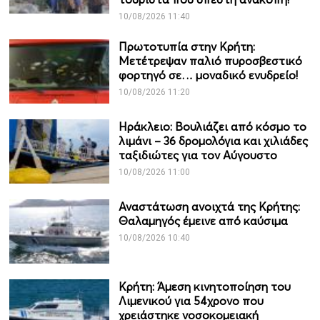
10/08/2026 11:40
Πρωτοτυπία στην Κρήτη:
Μετέτρεψαν παλιό πυροσβεστικό
φορτηγό σε… μοναδικό ενυδρείο!
10/08/2026 11:20
Ηράκλειο: Βουλιάζει από κόσμο το
λιμάνι – 36 δρομολόγια και χιλιάδες
ταξιδιώτες για τον Αύγουστο
10/08/2026 11:00
Αναστάτωση ανοιχτά της Κρήτης:
Θαλαμηγός έμεινε από καύσιμα
10/08/2026 10:40
Κρήτη: Άμεση κινητοποίηση του
Λιμενικού για 54χρονο που
χρειάστηκε νοσοκομειακή