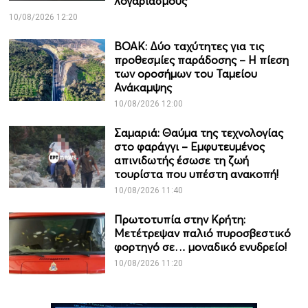
λογαριασμούς
10/08/2026 12:20
ΒΟΑΚ: Δύο ταχύτητες για τις
προθεσμίες παράδοσης – Η πίεση
των οροσήμων του Ταμείου
Ανάκαμψης
10/08/2026 12:00
Σαμαριά: Θαύμα της τεχνολογίας
στο φαράγγι – Εμφυτευμένος
απινιδωτής έσωσε τη ζωή
τουρίστα που υπέστη ανακοπή!
10/08/2026 11:40
Πρωτοτυπία στην Κρήτη:
Μετέτρεψαν παλιό πυροσβεστικό
φορτηγό σε… μοναδικό ενυδρείο!
10/08/2026 11:20