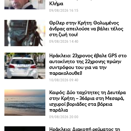
Κλήμα
09/08/2026 16:15
Θρίλερ στην Κρήτη: Θολωμένος
άνδρας απειλούσε να βάλει τέλος
στη ζωή του!
09/08/2026 14:40
Ηράκλειο: 23χρονος έβαλε GPS στο
αυτοκίνητο της 22χρονης πρώην
συντρόφου του για να την
παρακολουθεί!
10/08/2026 09:40
Καιρός: Δύο ταχύτητες τη Δευτέρα
στην Κρήτη – 36άρια στη Μεσαρά,
ισχυροί βοριάδες στα βόρεια
παράλια
09/08/2026 20:00
Ηράκλειο: Διακοπή ρεύματος τη