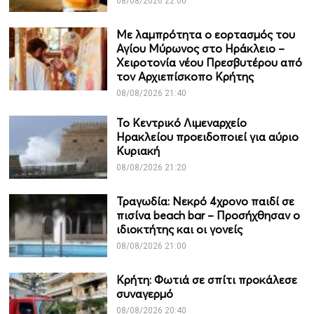
08/08/2026 22:00
Με λαμπρότητα ο εορτασμός του
Αγίου Μύρωνος στο Ηράκλειο –
Χειροτονία νέου Πρεσβυτέρου από
τον Αρχιεπίσκοπο Κρήτης
08/08/2026 21:40
Το Κεντρικό Λιμεναρχείο
Ηρακλείου προειδοποιεί για αύριο
Κυριακή
08/08/2026 21:20
Τραγωδία: Νεκρό 4χρονο παιδί σε
πισίνα beach bar – Προσήχθησαν ο
ιδιοκτήτης και οι γονείς
08/08/2026 21:00
Κρήτη: Φωτιά σε σπίτι προκάλεσε
συναγερμό
08/08/2026 20:40