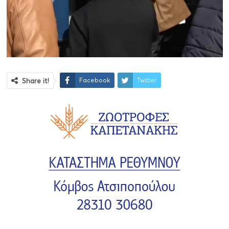
Facebook
Twitter
Share it!