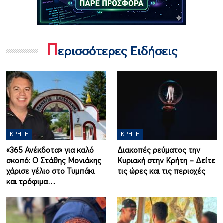
Π
ερισσότερες Ειδήσεις
ΚΡΉΤΗ
ΚΡΉΤΗ
«365 Ανέκδοτα» για καλό
Διακοπές ρεύματος την
σκοπό: Ο Στάθης Μονιάκης
Κυριακή στην Κρήτη – Δείτε
χάρισε γέλιο στο Τυμπάκι
τις ώρες και τις περιοχές
και τρόφιμα…