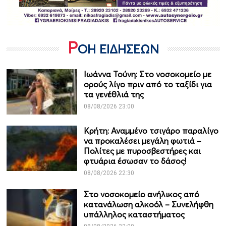
Ρ
ΟΗ ΕΙΔΗΣΕΩΝ
Ιωάννα Τούνη: Στο νοσοκομείο με
ορούς λίγο πριν από το ταξίδι για
τα γενέθλιά της
08/08/2026 23:00
Κρήτη: Αναμμένο τσιγάρο παραλίγο
να προκαλέσει μεγάλη φωτιά –
Πολίτες με πυροσβεστήρες και
φτυάρια έσωσαν το δάσος!
08/08/2026 22:30
Στο νοσοκομείο ανήλικος από
κατανάλωση αλκοόλ – Συνελήφθη
υπάλληλος καταστήματος