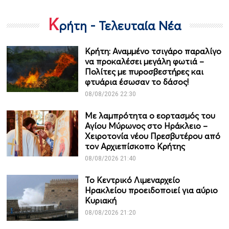
Κ
ρήτη - Τελευταία Νέα
Κρήτη: Αναμμένο τσιγάρο παραλίγο
να προκαλέσει μεγάλη φωτιά –
Πολίτες με πυροσβεστήρες και
φτυάρια έσωσαν το δάσος!
08/08/2026 22:30
Με λαμπρότητα ο εορτασμός του
Αγίου Μύρωνος στο Ηράκλειο –
Χειροτονία νέου Πρεσβυτέρου από
τον Αρχιεπίσκοπο Κρήτης
08/08/2026 21:40
Το Κεντρικό Λιμεναρχείο
Ηρακλείου προειδοποιεί για αύριο
Κυριακή
08/08/2026 21:20