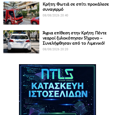
Κρήτη: Φωτιά σε σπίτι προκάλεσε
συναγερμό
08/08/2026 20:40
Άγρια επίθεση στην Κρήτη: Πέντε
νεαροί ξυλοκόπησαν 51χρονο –
Συνελήφθησαν από το Λιμενικό!
08/08/2026 20:20