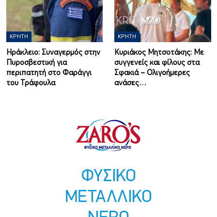
ΚΡΉΤΗ
ΚΡΉΤΗ
Ηράκλειο: Συναγερμός στην
Κυριάκος Μητσοτάκης: Με
Πυροσβεστική για
συγγενείς και φίλους στα
περιπατητή στο Φαράγγι
Σφακιά – Ολιγοήμερες
του Τράφουλα
ανάσες…