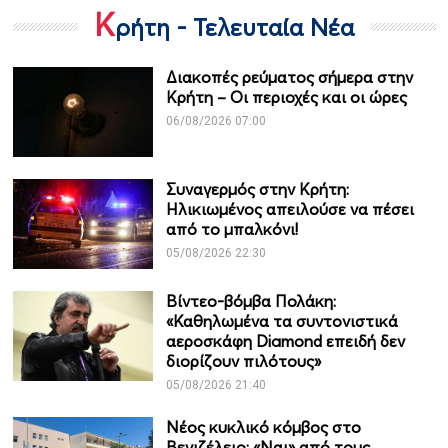
Κ
ρήτη - Τελευταία Νέα
Διακοπές ρεύματος σήμερα στην
Κρήτη – Οι περιοχές και οι ώρες
06/08/2026 07:00
Συναγερμός στην Κρήτη:
Ηλικιωμένος απειλούσε να πέσει
από το μπαλκόνι!
05/08/2026 22:30
Βίντεο-βόμβα Πολάκη:
«Καθηλωμένα τα συντονιστικά
αεροσκάφη Diamond επειδή δεν
διορίζουν πιλότους»
05/08/2026 21:40
Νέος κυκλικό κόμβος στο
Βενιζέλειο: «Ναι» από τους