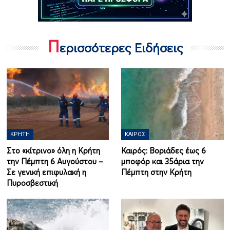
Π
ερισσότερες Ειδήσεις
ΚΡΉΤΗ
ΚΑΙΡΌΣ
Στο «κίτρινο» όλη η Κρήτη
Καιρός: Βοριάδες έως 6
την Πέμπτη 6 Αυγούστου –
μποφόρ και 35άρια την
Σε γενική επιφυλακή η
Πέμπτη στην Κρήτη
Πυροσβεστική