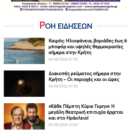
Ρ
ΟΗ ΕΙΔΗΣΕΩΝ
Καιρός: Ηλιοφάνεια, βοριάδες έως 6
μποφόρ και υψηλές θερμοκρασίες
σήμερα στην Κρήτη
06/08/2026 07:30
Διακοπές ρεύματος σήμερα στην
Κρήτη – Οι περιοχές και οι ώρες
06/08/2026 07:00
«Κάθε Πέμπτη Κύριε Γκρην»: Η
μεγάλη θεατρική επιτυχία έρχεται
και στο Ηράκλειο!
05/08/2026 23:00