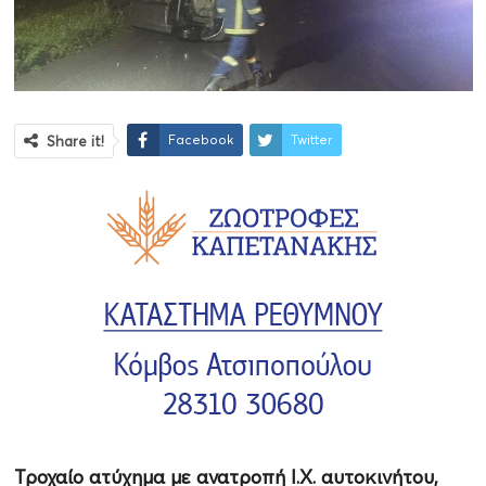
Facebook
Twitter
Share it!
Τροχαίο ατύχημα με ανατροπή Ι.Χ. αυτοκινήτου,