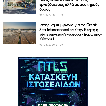
εργαζόμενους αλλά με αυστηρούς
όρους
05/08/2026 21:20
Ιστορική συμφωνία για το Great
Sea Interconnector: Στην Κρήτη η
νέα ενεργειακή «γέφυρα» Ευρώπης–
Κύπρου!
05/08/2026 21:00