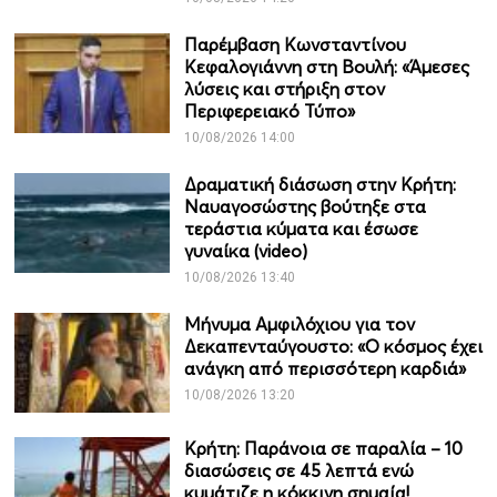
Παρέμβαση Κωνσταντίνου
Κεφαλογιάννη στη Βουλή: «Άμεσες
λύσεις και στήριξη στον
Περιφερειακό Τύπο»
10/08/2026 14:00
Δραματική διάσωση στην Κρήτη:
Ναυαγοσώστης βούτηξε στα
τεράστια κύματα και έσωσε
γυναίκα (video)
10/08/2026 13:40
Μήνυμα Αμφιλόχιου για τον
Δεκαπενταύγουστο: «Ο κόσμος έχει
ανάγκη από περισσότερη καρδιά»
10/08/2026 13:20
Κρήτη: Παράνοια σε παραλία – 10
διασώσεις σε 45 λεπτά ενώ
κυμάτιζε η κόκκινη σημαία!