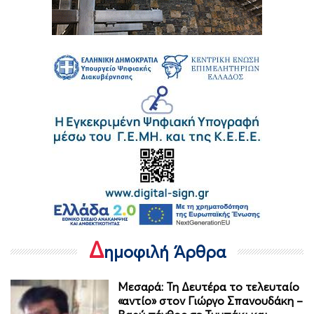
Δ
ημοφιλή Άρθρα
Μεσαρά: Τη Δευτέρα το τελευταίο
«αντίο» στον Γιώργο Σπανουδάκη –