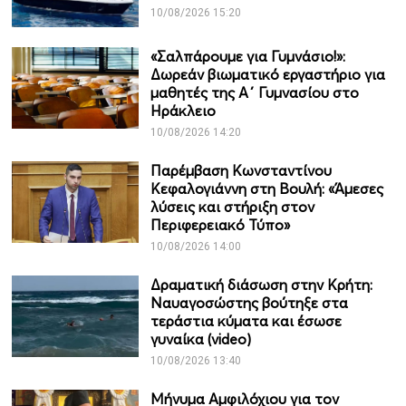
10/08/2026 15:20
«Σαλπάρουμε για Γυμνάσιο!»:
Δωρεάν βιωματικό εργαστήριο για
μαθητές της Α΄ Γυμνασίου στο
Ηράκλειο
10/08/2026 14:20
Παρέμβαση Κωνσταντίνου
Κεφαλογιάννη στη Βουλή: «Άμεσες
λύσεις και στήριξη στον
Περιφερειακό Τύπο»
10/08/2026 14:00
Δραματική διάσωση στην Κρήτη:
Ναυαγοσώστης βούτηξε στα
τεράστια κύματα και έσωσε
γυναίκα (video)
10/08/2026 13:40
Μήνυμα Αμφιλόχιου για τον