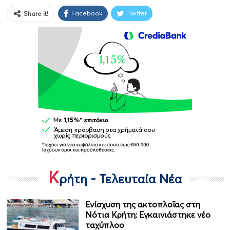
Facebook
Twitter
Share it!
Κ
ρήτη - Τελευταία Νέα
Ενίσχυση της ακτοπλοΐας στη
Νότια Κρήτη: Εγκαινιάστηκε νέο
ταχύπλοο