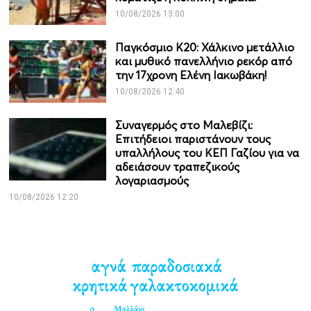
10/08/2026 13:00
Παγκόσμιο Κ20: Χάλκινο μετάλλιο
και μυθικό πανελλήνιο ρεκόρ από
την 17χρονη Ελένη Ιακωβάκη!
10/08/2026 12:40
Συναγερμός στο Μαλεβίζι:
Επιτήδειοι παριστάνουν τους
υπαλλήλους του ΚΕΠ Γαζίου για να
αδειάσουν τραπεζικούς
λογαριασμούς
10/08/2026 12:20