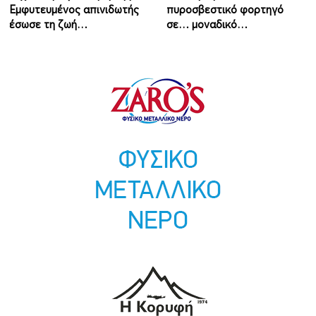
Εμφυτευμένος απινιδωτής
πυροσβεστικό φορτηγό
έσωσε τη ζωή…
σε… μοναδικό…