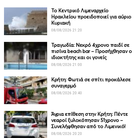
Το Κεντρικό Λιμεναρχείο
Ηρακλείου προειδοποιεί για αύριο
Κυριακή
08/08/2026 21:20
Τραγωδία: Νεκρό 4χρονο παιδί σε
πισίνα beach bar – Προσήχθησαν ο
ιδιοκτήτης και οι γονείς
08/08/2026 21:00
Κρήτη: Φωτιά σε σπίτι προκάλεσε
συναγερμό
08/08/2026 20:40
Άγρια επίθεση στην Κρήτη: Πέντε
νεαροί ξυλοκόπησαν 51χρονο –
Συνελήφθησαν από το Λιμενικό!
08/08/2026 20:20