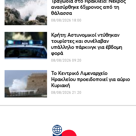
Τραγωδία στο Ηράκλειο: Νεκρός
ανασύρθηκε 65χρονος από τη
θάλασσα
08/08/2026 18:00
Κρήτη: Αστυνομικοί ντύθηκαν
τουρίστες και συνέλαβαν
υπάλληλο πάρκινγκ για έβδομη
φορά
08/08/2026 09:20
Το Κεντρικό Λιμεναρχείο
Ηρακλείου προειδοποιεί για αύριο
Κυριακή
08/08/2026 21:20