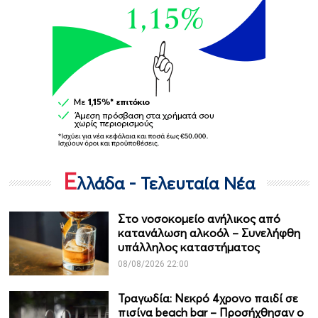
Ε
λλάδα - Τελευταία Νέα
Στο νοσοκομείο ανήλικος από
κατανάλωση αλκοόλ – Συνελήφθη
υπάλληλος καταστήματος
08/08/2026 22:00
Τραγωδία: Νεκρό 4χρονο παιδί σε
πισίνα beach bar – Προσήχθησαν ο