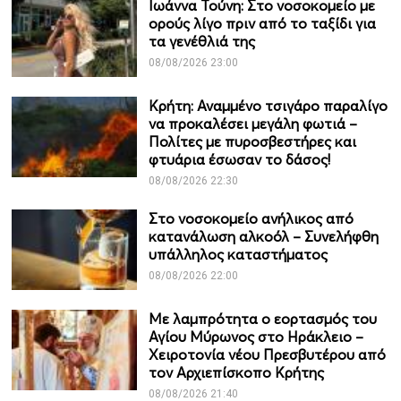
Ιωάννα Τούνη: Στο νοσοκομείο με
ορούς λίγο πριν από το ταξίδι για
τα γενέθλιά της
08/08/2026 23:00
Κρήτη: Αναμμένο τσιγάρο παραλίγο
να προκαλέσει μεγάλη φωτιά –
Πολίτες με πυροσβεστήρες και
φτυάρια έσωσαν το δάσος!
08/08/2026 22:30
Στο νοσοκομείο ανήλικος από
κατανάλωση αλκοόλ – Συνελήφθη
υπάλληλος καταστήματος
08/08/2026 22:00
Με λαμπρότητα ο εορτασμός του
Αγίου Μύρωνος στο Ηράκλειο –
Χειροτονία νέου Πρεσβυτέρου από
τον Αρχιεπίσκοπο Κρήτης
08/08/2026 21:40