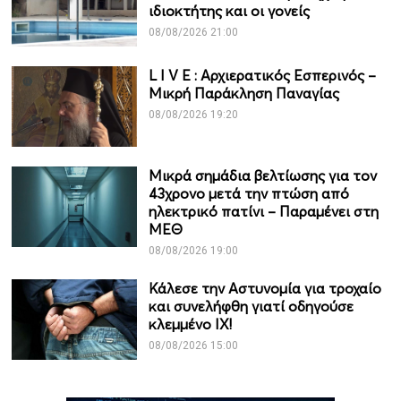
ιδιοκτήτης και οι γονείς
08/08/2026 21:00
L I V Ε : Αρχιερατικός Εσπερινός –
Μικρή Παράκληση Παναγίας
08/08/2026 19:20
Μικρά σημάδια βελτίωσης για τον
43χρονο μετά την πτώση από
ηλεκτρικό πατίνι – Παραμένει στη
ΜΕΘ
08/08/2026 19:00
Κάλεσε την Αστυνομία για τροχαίο
και συνελήφθη γιατί οδηγούσε
κλεμμένο ΙΧ!
08/08/2026 15:00