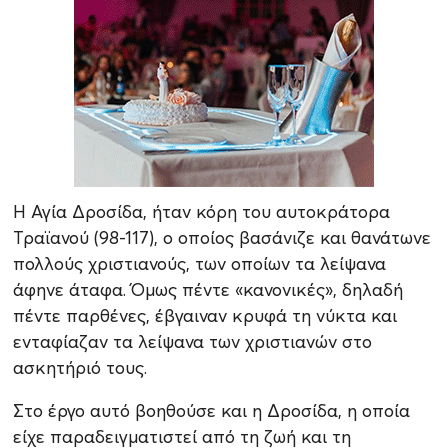
Η Αγία Δροσίδα, ήταν κόρη του αυτοκράτορα
Τραϊανού (98-117), ο οποίος βασάνιζε και θανάτωνε
πολλούς χριστιανούς, των οποίων τα λείψανα
άφηνε άταφα. Όμως πέντε «κανονικές», δηλαδή
πέντε παρθένες, έβγαιναν κρυφά τη νύκτα και
ενταφίαζαν τα λείψανα των χριστιανών στο
ασκητήριό τους.
Στο έργο αυτό βοηθούσε και η Δροσίδα, η οποία
είχε παραδειγματιστεί από τη ζωή και τη