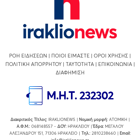
ΡΟΗ ΕΙΔΗΣΕΩΝ
|
ΠΟΙΟΙ ΕΙΜΑΣΤΕ
|
ΟΡΟΙ ΧΡΗΣΗΣ
|
ΠΟΛΙΤΙΚΗ ΑΠΟΡΡΗΤΟΥ
|
ΤΑΥΤΟΤΗΤΑ
|
ΕΠΙΚΟΙΝΩΝΙΑ
|
ΔΙΑΦΗΜΙΣΗ
Διακριτικός Τίτλος:
IRAKLIONEWS |
Νομική μορφή:
ΑΤΟΜΙΚΗ |
Α.Φ.Μ.:
068148557 -
ΔΟΥ:
ΗΡΑΚΛΕΙΟΥ |
Έδρα:
ΜΕΓΑΛΟΥ
ΑΛΕΞΑΝΔΡΟΥ 151, 71306 ΗΡΑΚΛΕΙΟ |
Τηλ.:
2810238660 |
Εmail:
info@iraklionews.gr