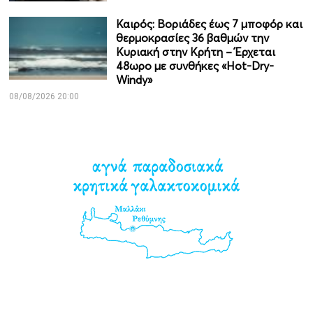
Καιρός: Βοριάδες έως 7 μποφόρ και
θερμοκρασίες 36 βαθμών την
Κυριακή στην Κρήτη – Έρχεται
48ωρο με συνθήκες «Hot-Dry-
Windy»
08/08/2026 20:00