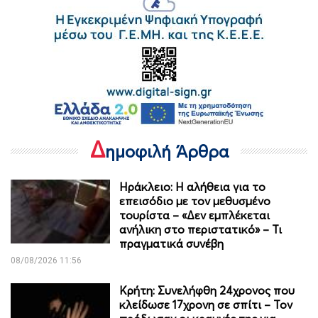
Δ
ημοφιλή Άρθρα
Ηράκλειο: Η αλήθεια για το
επεισόδιο με τον μεθυσμένο
τουρίστα – «Δεν εμπλέκεται
ανήλικη στο περιστατικό» – Τι
πραγματικά συνέβη
08/08/2026 11:56
Κρήτη: Συνελήφθη 24χρονος που
κλείδωσε 17χρονη σε σπίτι – Τον