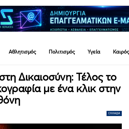
Αθλητισμός
Πολιτισμός
Υγεία
Καιρό
τη Δικαιοσύνη: Τέλος το
κογραφία με ένα κλικ στην
θόνη
ΕΛΛΆΔΑ