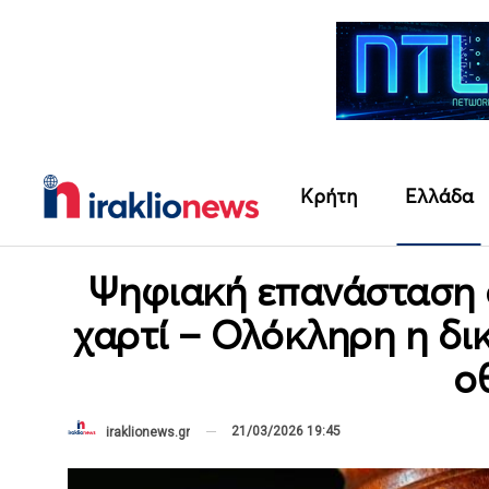
Κρήτη
Ελλάδα
Ψηφιακή επανάσταση σ
χαρτί – Ολόκληρη η δι
ο
21/03/2026 19:45
iraklionews.gr