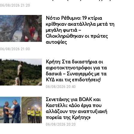
06/08/2026 21:20
Νότιο Ρέθυμνο: 19 κτίρια
κρίθηκαν ακατάλληλα μετά τη
μεγάλη φωτιά –
Ολοκληρώθηκαν οι πρώτες
αυτοψίες
06/08/2026 21:00
Κρήτη: Στα δικαστήρια οι
αγροτοκτηνοτρόφοι για τα
δασικά – Συναγερμός με τα
ΚΥΔ και τις επιδοτήσεις!
06/08/2026 20:40
Σενετάκης για ΒΟΑΚ και
Καστέλλι: «Δύο έργα που
αλλάζουν την αναπτυξιακή
πορεία της Κρήτης»
06/08/2026 20:20