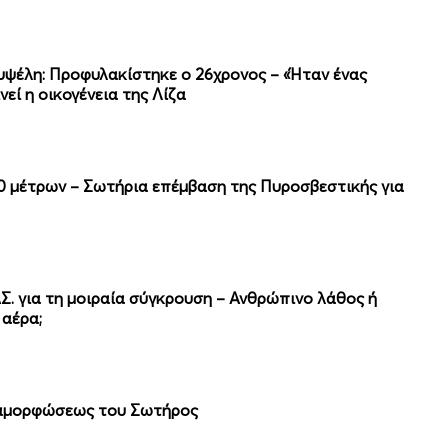
υψέλη: Προφυλακίστηκε ο 26χρονος – «Ήταν ένας
εί η οικογένεια της Λίζα
0 μέτρων – Σωτήρια επέμβαση της Πυροσβεστικής για
Σ. για τη μοιραία σύγκρουση – Ανθρώπινο λάθος ή
 αέρα;
εταμορφώσεως του Σωτήρος