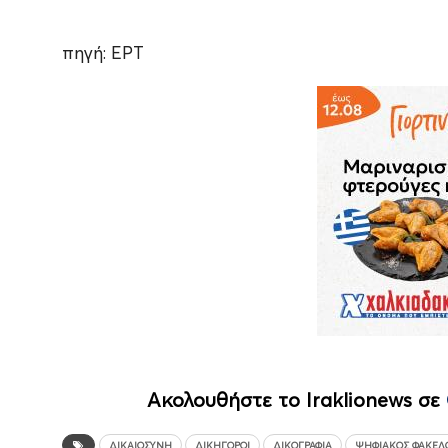
πηγή: ΕΡΤ
Ακολουθήστε το Iraklionews σε
ΔΙΚΑΙΟΣΎΝΗ
ΔΙΚΗΓΟΡΟΙ
ΔΙΚΟΓΡΑΦΊΑ
ΨΗΦΙΑΚΌΣ ΦΆΚΕΛ