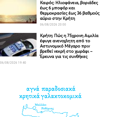
Καιρός: Ηλιοφάνεια, βοριάδες
έως 6 μποφόρ και
θερμοκρασίες έως 36 βαθμούς
αύριο στην Κρήτη
06/08/2026 20:00
Κρήτη: Πώς η 75χρονη Αιμιλία
έφυγε ανενοχλητη από το
Αστυνομικό Μέγαρο πριν
βρεθεί νεκρή στο χωράφι –
Έρευνα για τις συνθήκες
06/08/2026 19:40