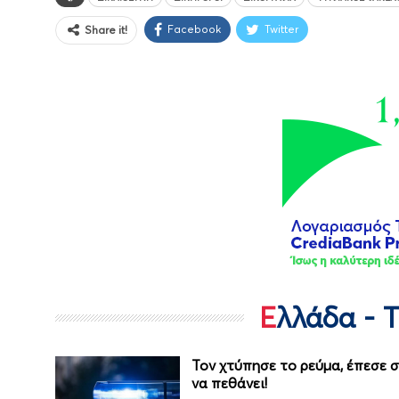
Facebook
Twitter
Share it!
Ελλάδα - 
Τον χτύπησε το ρεύμα, έπεσε 
να πεθάνει!