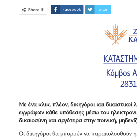
Facebook
Twitter
Share it!
Με ένα κλικ, πλέον, δικηγόροι και δικαστικο
εγγράφων κάθε υπόθεσης μέσω του ηλεκτρονικ
δικαιοσύνη και αργότερα στην ποινική, μηδεν
Οι δικηγόροι θα μπορούν να παρακολουθούν ηλ