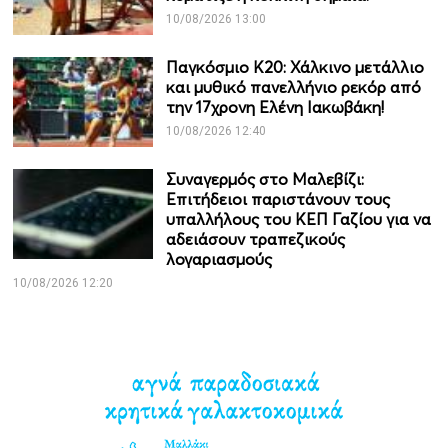
10/08/2026 13:00
Παγκόσμιο Κ20: Χάλκινο μετάλλιο
και μυθικό πανελλήνιο ρεκόρ από
την 17χρονη Ελένη Ιακωβάκη!
10/08/2026 12:40
Συναγερμός στο Μαλεβίζι:
Επιτήδειοι παριστάνουν τους
υπαλλήλους του ΚΕΠ Γαζίου για να
αδειάσουν τραπεζικούς
λογαριασμούς
10/08/2026 12:20