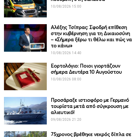
10/08/2026 15:00
Αλέξης Τσίπρας: Σφοδρή επίθεση
στην κυβέρνηση για τη Δικαιοσύνη
– «Σήμερα ξέρω τι θέλω και πώς να
το κάνω»
10/08/2026 14:40
Εορτολόγιο: Ποιοι γιορτάζουν
σήμερα Δευτέρα 10 Αυγούστου
10/08/2026 08:00
Προσάραξε ιστιοφόρο με Γερμανό
τουρίστα μετά από σύγκρουση με
αλιευτικό!
09/08/2026 21:20
75χρονος βρέθηκε νεκρός δίπλα σε