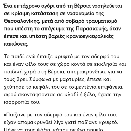
Ένα επτάχρονο αγόρι από τη Βέροια νοσηλεύεται
σε κρίσιμη κατάσταση σε νοσοκομείο της
Θεσσαλονίκης, μετά από σοβαρό τραυματισμό
που υπέστη το απόγευμα της Παρασκευής, όταν
έπεσε και υπέστη βαριές κρανιοεγκεφαλικές
κακώσεις.
Το παιδί, ενώ έπαιζε κρυφτό με τον αδερφό του
και έναν φίλο τους σε χώρο κοντά σε εκκλησία και
παιδική χαρά στη Βέροια, απομακρύνθηκε για να
τους βρει. Σύμφωνα με μαρτυρίες, έπεσε και
χτύπησε το κεφάλι του σε τσιμεντένια επιφάνεια,
αφού σκοντάφτοντας σε κλαδί ή ξύλο, έχασε την
ισορροπία του.
«Παίζανε με τον αδερφό του και έναν φίλο του,
είχαν απομακρυνθεί λίγο γιατί παίζανε κρυφτό.
Πήγε να τους ψάξει, κάπου σε ένα σημείο