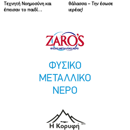
Τεχνητή Νοημοσύνη και
θάλασσα – Την έσωσε
έπεισαν το παιδί…
ιερέας!