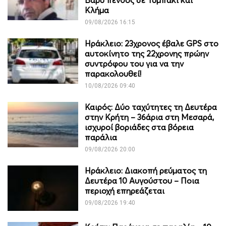
Κλήμα
09/08/2026 16:15
Ηράκλειο: 23χρονος έβαλε GPS στο
αυτοκίνητο της 22χρονης πρώην
συντρόφου του για να την
παρακολουθεί!
10/08/2026 09:40
Καιρός: Δύο ταχύτητες τη Δευτέρα
στην Κρήτη – 36άρια στη Μεσαρά,
ισχυροί βοριάδες στα βόρεια
παράλια
09/08/2026 20:00
Ηράκλειο: Διακοπή ρεύματος τη
Δευτέρα 10 Αυγούστου – Ποια
περιοχή επηρεάζεται
09/08/2026 19:40