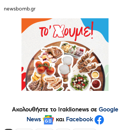
newsbomb.gr
Ακολουθήστε το Iraklionews σε
Google
News
και
Facebook