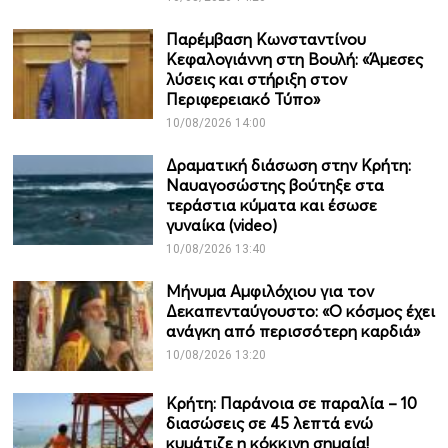
Παρέμβαση Κωνσταντίνου
Κεφαλογιάννη στη Βουλή: «Άμεσες
λύσεις και στήριξη στον
Περιφερειακό Τύπο»
10/08/2026 14:00
Δραματική διάσωση στην Κρήτη:
Ναυαγοσώστης βούτηξε στα
τεράστια κύματα και έσωσε
γυναίκα (video)
10/08/2026 13:40
Μήνυμα Αμφιλόχιου για τον
Δεκαπενταύγουστο: «Ο κόσμος έχει
ανάγκη από περισσότερη καρδιά»
10/08/2026 13:20
Κρήτη: Παράνοια σε παραλία – 10
διασώσεις σε 45 λεπτά ενώ
κυμάτιζε η κόκκινη σημαία!