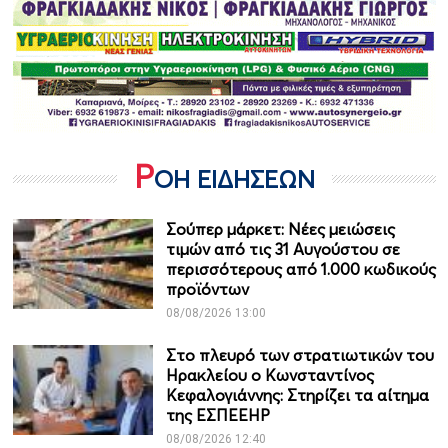
Ρ
ΟΗ ΕΙΔΗΣΕΩΝ
Σούπερ μάρκετ: Νέες μειώσεις
τιμών από τις 31 Αυγούστου σε
περισσότερους από 1.000 κωδικούς
προϊόντων
08/08/2026 13:00
Στο πλευρό των στρατιωτικών του
Ηρακλείου ο Κωνσταντίνος
Κεφαλογιάννης: Στηρίζει τα αίτημα
της ΕΣΠΕΕΗΡ
08/08/2026 12:40