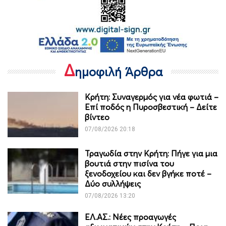
Δ
ημοφιλή Άρθρα
Κρήτη: Συναγερμός για νέα φωτιά –
Επί ποδός η Πυροσβεστική – Δείτε
βίντεο
07/08/2026 20:18
Τραγωδία στην Κρήτη: Πήγε για μια
βουτιά στην πισίνα του
ξενοδοχείου και δεν βγήκε ποτέ –
Δύο συλλήψεις
07/08/2026 13:20
ΕΛ.ΑΣ.: Νέες προαγωγές