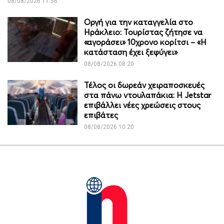
08/08/2026 11:56
Οργή για την καταγγελία στο
Ηράκλειο: Τουρίστας ζήτησε να
«αγοράσει» 10χρονο κορίτσι – «Η
κατάσταση έχει ξεφύγει»
08/08/2026 08:20
Τέλος οι δωρεάν χειραποσκευές
στα πάνω ντουλαπάκια: Η Jetstar
επιβάλλει νέες χρεώσεις στους
επιβάτες
08/08/2026 10:20