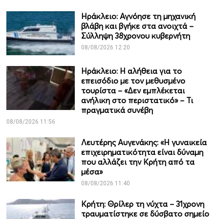
Ηράκλειο: Αγνόησε τη μηχανική
βλάβη και βγήκε στα ανοιχτά –
Σύλληψη 38χρονου κυβερνήτη
08/08/2026 12:20
Ηράκλειο: Η αλήθεια για το
επεισόδιο με τον μεθυσμένο
τουρίστα – «Δεν εμπλέκεται
ανήλικη στο περιστατικό» – Τι
πραγματικά συνέβη
08/08/2026 11:56
Λευτέρης Αυγενάκης: «Η γυναικεία
επιχειρηματικότητα είναι δύναμη
που αλλάζει την Κρήτη από τα
μέσα»
08/08/2026 11:40
Κρήτη: Θρίλερ τη νύχτα – 31χρονη
τραυματίστηκε σε δύσβατο σημείο