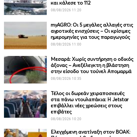
και κάλεσε το 112
08/08/2026 11:20
myAGRO: Οι 5 μεγάλες αλλαγές στις
αγροτικές ενισχύσεις – Οι κρίσιμες
ημερομηνίες για τους παραγωγούς
08/08/2026 11:00
Μεσαρά: Χωρίς συντήρηση ο οδικός
άξονας – Ανεξέλεγκτη η βλάστηση
στην είσοδο του τούνελ Απομαρμά
08/08/2026 10:35
Τέλος οι δωρεάν χειραποσκευές
στα πάνω ντουλαπάκια: Η Jetstar
επιβάλλει νέες χρεώσεις στους
επιβάτες
08/08/2026 10:20
Ελεγχόμενη ανατίναξη στον ΒΟΑΚ: