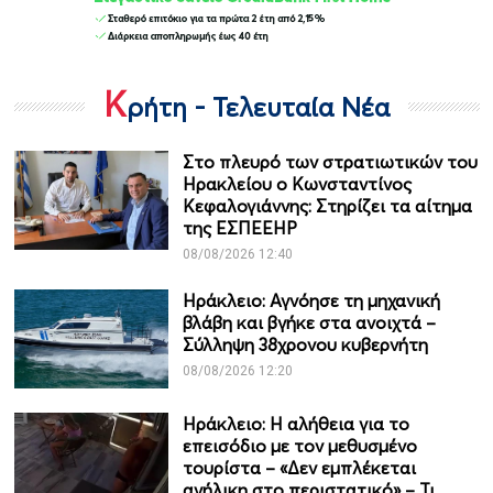
Κ
ρήτη - Τελευταία Νέα
Στο πλευρό των στρατιωτικών του
Ηρακλείου ο Κωνσταντίνος
Κεφαλογιάννης: Στηρίζει τα αίτημα
της ΕΣΠΕΕΗΡ
08/08/2026 12:40
Ηράκλειο: Αγνόησε τη μηχανική
βλάβη και βγήκε στα ανοιχτά –
Σύλληψη 38χρονου κυβερνήτη
08/08/2026 12:20
Ηράκλειο: Η αλήθεια για το
επεισόδιο με τον μεθυσμένο
τουρίστα – «Δεν εμπλέκεται
ανήλικη στο περιστατικό» – Τι