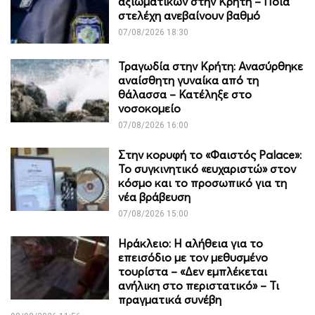
αξιωματικών στην Κρήτη – Ποια
στελέχη ανεβαίνουν βαθμό
07/08/2026 18:30
Τραγωδία στην Κρήτη: Ανασύρθηκε
αναίσθητη γυναίκα από τη
θάλασσα – Κατέληξε στο
νοσοκομείο
07/08/2026 16:00
Στην κορυφή το «Φαιστός Palace»:
Το συγκινητικό «ευχαριστώ» στον
κόσμο και το προσωπικό για τη
νέα βράβευση
07/08/2026 15:00
Ηράκλειο: Η αλήθεια για το
επεισόδιο με τον μεθυσμένο
τουρίστα – «Δεν εμπλέκεται
ανήλικη στο περιστατικό» – Τι
πραγματικά συνέβη