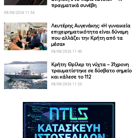
πραγματικά συνέβη
08/08/2026 11:56
Λευτέρης Αυγενάκης: «Η γυναικεία
επιχειρηματικότητα είναι δύναμη
που αλλάζει την Κρήτη από τα
μέσα»
08/08/2026 11:40
Κρήτη: Θρίλερ τη νύχτα – 31χρονη
τραυματίστηκε σε δύσβατο σημείο
και κάλεσε το 112
08/08/2026 11:20