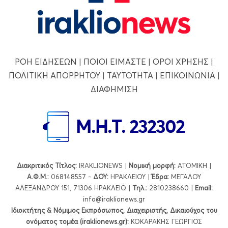
ΡΟΗ ΕΙΔΗΣΕΩΝ
|
ΠΟΙΟΙ ΕΙΜΑΣΤΕ
|
ΟΡΟΙ ΧΡΗΣΗΣ
|
ΠΟΛΙΤΙΚΗ ΑΠΟΡΡΗΤΟΥ
|
ΤΑΥΤΟΤΗΤΑ
|
ΕΠΙΚΟΙΝΩΝΙΑ
|
ΔΙΑΦΗΜΙΣΗ
Διακριτικός Τίτλος:
IRAKLIONEWS |
Νομική μορφή:
ΑΤΟΜΙΚΗ |
Α.Φ.Μ.:
068148557 -
ΔΟΥ:
ΗΡΑΚΛΕΙΟΥ |
Έδρα:
ΜΕΓΑΛΟΥ
ΑΛΕΞΑΝΔΡΟΥ 151, 71306 ΗΡΑΚΛΕΙΟ |
Τηλ.:
2810238660 |
Εmail:
info@iraklionews.gr
Ιδιοκτήτης & Νόμιμος Εκπρόσωπος, Διαχειριστής, Δικαιούχος του
ονόματος τομέα (iraklionews.gr):
ΚΟΚΑΡΑΚΗΣ ΓΕΩΡΓΙΟΣ