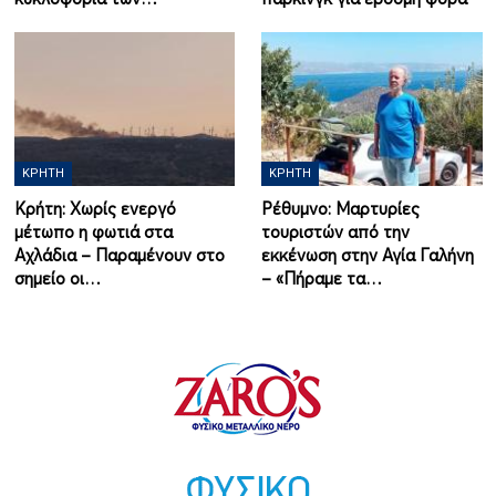
ΚΡΉΤΗ
ΚΡΉΤΗ
Κρήτη: Χωρίς ενεργό
Ρέθυμνο: Μαρτυρίες
μέτωπο η φωτιά στα
τουριστών από την
Αχλάδια – Παραμένουν στο
εκκένωση στην Αγία Γαλήνη
σημείο οι…
– «Πήραμε τα…