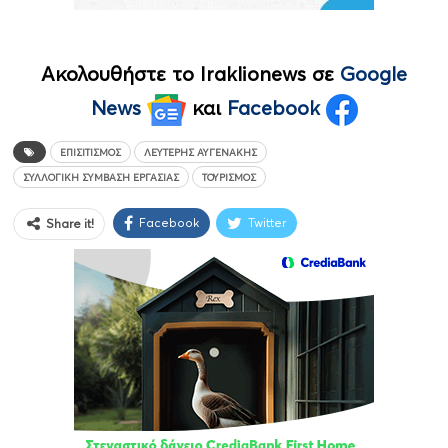
Ακολουθήστε το Iraklionews σε
Google
News
και
Facebook
ΕΠΙΣΙΤΙΣΜΌΣ
ΛΕΥΤΈΡΗΣ ΑΥΓΕΝΆΚΗΣ
ΣΥΛΛΟΓΙΚΉ ΣΎΜΒΑΣΗ ΕΡΓΑΣΊΑΣ
ΤΟΥΡΙΣΜΌΣ
Facebook
Twitter
Share it!