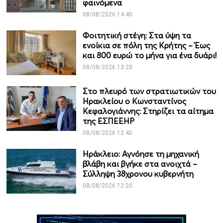
φαινόμενα
08/08/2026 14:40
Φοιτητική στέγη: Στα ύψη τα
ενοίκια σε πόλη της Κρήτης – Έως
και 800 ευρώ το μήνα για ένα δυάρι!
08/08/2026 13:20
Στο πλευρό των στρατιωτικών του
Ηρακλείου ο Κωνσταντίνος
Κεφαλογιάννης: Στηρίζει τα αίτημα
της ΕΣΠΕΕΗΡ
08/08/2026 12:40
Ηράκλειο: Αγνόησε τη μηχανική
βλάβη και βγήκε στα ανοιχτά –
Σύλληψη 38χρονου κυβερνήτη
08/08/2026 12:20