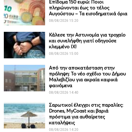
Επίδομα 150 ευρώ: Ποιοι
πληρώνονται έως το τέλος
Αυγούστου – Τα εισοδηματικά όρια
08/08/2026 15:20
Κάλεσε την Αστυνομία για τροχαίο
και συνελήφθη γιατί οδηγούσε
κλεμμένο ΙΧ!
08/08/2026 15:00
Από την αποκατάσταση στην
πρόληψη: Το νέο σχέδιο του Δήμου
Μαλεβιζίου για ακραία καιρικά
φαινόμενα
08/08/2026 14:40
Σαρωτικοί έλεγχοι στις παραλίες:
Drones, MyCoast και βαριά
πρόστιμα για αυθαίρετες
καταλήψεις
08/08/2026 14:20