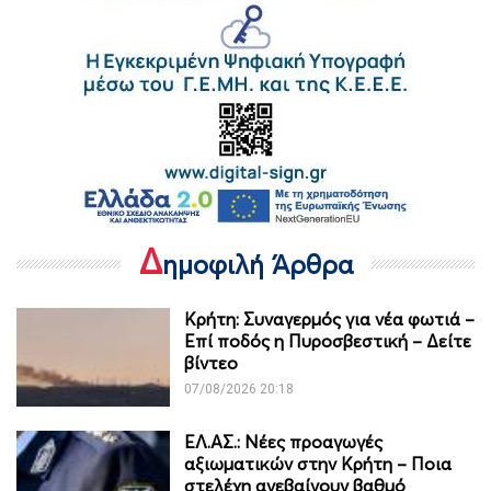
Δ
ημοφιλή Άρθρα
Κρήτη: Συναγερμός για νέα φωτιά –
Επί ποδός η Πυροσβεστική – Δείτε
βίντεο
07/08/2026 20:18
ΕΛ.ΑΣ.: Νέες προαγωγές
αξιωματικών στην Κρήτη – Ποια
στελέχη ανεβαίνουν βαθμό