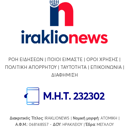
ΡΟΗ ΕΙΔΗΣΕΩΝ
|
ΠΟΙΟΙ ΕΙΜΑΣΤΕ
|
ΟΡΟΙ ΧΡΗΣΗΣ
|
ΠΟΛΙΤΙΚΗ ΑΠΟΡΡΗΤΟΥ
|
ΤΑΥΤΟΤΗΤΑ
|
ΕΠΙΚΟΙΝΩΝΙΑ
|
ΔΙΑΦΗΜΙΣΗ
Διακριτικός Τίτλος:
IRAKLIONEWS |
Νομική μορφή:
ΑΤΟΜΙΚΗ |
Α.Φ.Μ.:
068148557 -
ΔΟΥ:
ΗΡΑΚΛΕΙΟΥ |
Έδρα:
ΜΕΓΑΛΟΥ