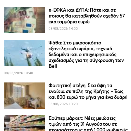
e-ΕΦΚΑ και ΔΥΠΑ: Πότε και σε
ποιους θα καταβληθούν σχεδόν 57
εκατομμύρια ευρώ
08/08/2026 14:00
Ψάθα: Στο μικροσκόπιο
εξαντλητικά ωράρια, τεχνικά
δεδομένα και ο επιχειρησιακός
σχεδιασμός για τη σύγκρουση των
Bell
08/08/2026 13:40
Φοιτητική στέγη: Στα ύψη τα
ενοίκια σε πόλη της Κρήτης – Έως
και 800 ευρώ το μήνα για ένα δυάρι!
08/08/2026 13:20
Σούπερ μάρκετ: Νέες μειώσεις
τιμών από τις 31 Αυγούστου σε
περισσότερους από 1.000 κωδικούς