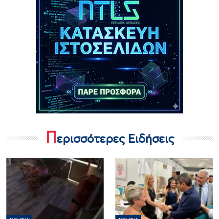
Π
ερισσότερες Ειδήσεις