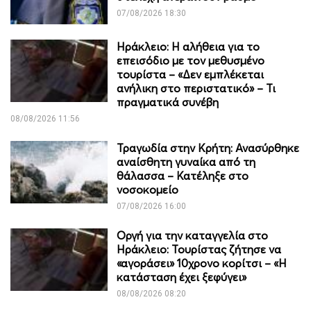
07/08/2026 18:30
Ηράκλειο: Η αλήθεια για το
επεισόδιο με τον μεθυσμένο
τουρίστα – «Δεν εμπλέκεται
ανήλικη στο περιστατικό» – Τι
πραγματικά συνέβη
08/08/2026 11:56
Τραγωδία στην Κρήτη: Ανασύρθηκε
αναίσθητη γυναίκα από τη
θάλασσα – Κατέληξε στο
νοσοκομείο
07/08/2026 16:00
Οργή για την καταγγελία στο
Ηράκλειο: Τουρίστας ζήτησε να
«αγοράσει» 10χρονο κορίτσι – «Η
κατάσταση έχει ξεφύγει»
08/08/2026 08:20