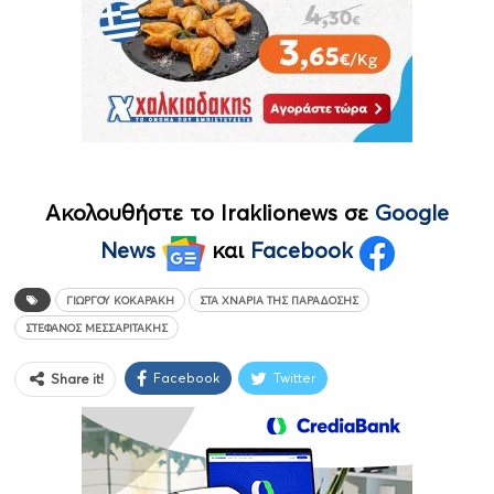
Ακολουθήστε το Iraklionews σε
Google
News
και
Facebook
ΓΙΏΡΓΟΥ ΚΟΚΑΡΆΚΗ
ΣΤΑ ΧΝΆΡΙΑ ΤΗΣ ΠΑΡΆΔΟΣΗΣ
ΣΤΈΦΑΝΟΣ ΜΕΣΣΑΡΙΤΆΚΗΣ
Facebook
Twitter
Share it!