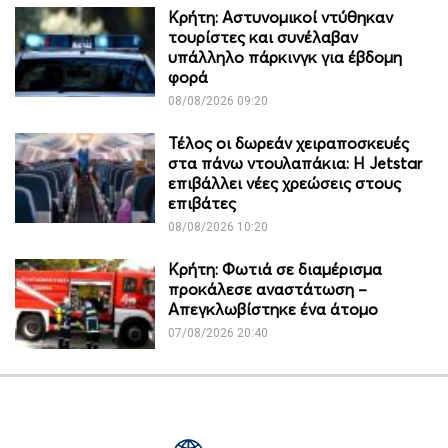
Κρήτη: Αστυνομικοί ντύθηκαν
τουρίστες και συνέλαβαν
υπάλληλο πάρκινγκ για έβδομη
φορά
08/08/2026 09:20
Τέλος οι δωρεάν χειραποσκευές
στα πάνω ντουλαπάκια: Η Jetstar
επιβάλλει νέες χρεώσεις στους
επιβάτες
08/08/2026 10:20
Κρήτη: Φωτιά σε διαμέρισμα
προκάλεσε αναστάτωση –
Απεγκλωβίστηκε ένα άτομο
07/08/2026 20:40