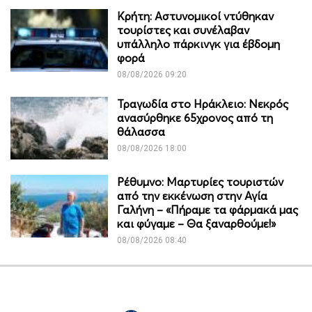
Κρήτη: Αστυνομικοί ντύθηκαν
τουρίστες και συνέλαβαν
υπάλληλο πάρκινγκ για έβδομη
φορά
08/08/2026 09:20
Τραγωδία στο Ηράκλειο: Νεκρός
ανασύρθηκε 65χρονος από τη
θάλασσα
08/08/2026 18:00
Ρέθυμνο: Μαρτυρίες τουριστών
από την εκκένωση στην Αγία
Γαλήνη – «Πήραμε τα φάρμακά μας
και φύγαμε – Θα ξαναρθούμε!»
08/08/2026 08:40