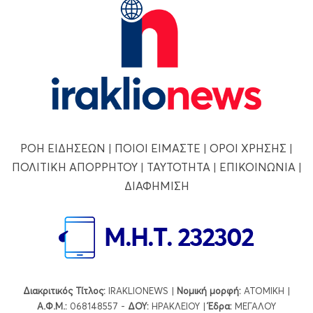
ΡΟΗ ΕΙΔΗΣΕΩΝ
|
ΠΟΙΟΙ ΕΙΜΑΣΤΕ
|
ΟΡΟΙ ΧΡΗΣΗΣ
|
ΠΟΛΙΤΙΚΗ ΑΠΟΡΡΗΤΟΥ
|
ΤΑΥΤΟΤΗΤΑ
|
ΕΠΙΚΟΙΝΩΝΙΑ
|
ΔΙΑΦΗΜΙΣΗ
Διακριτικός Τίτλος:
IRAKLIONEWS |
Νομική μορφή:
ΑΤΟΜΙΚΗ |
Α.Φ.Μ.:
068148557 -
ΔΟΥ:
ΗΡΑΚΛΕΙΟΥ |
Έδρα:
ΜΕΓΑΛΟΥ