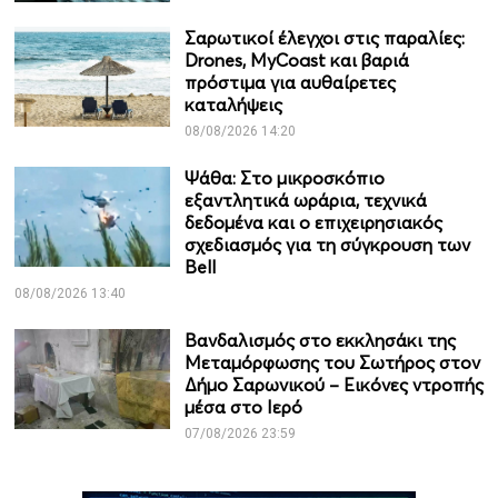
Σαρωτικοί έλεγχοι στις παραλίες:
Drones, MyCoast και βαριά
πρόστιμα για αυθαίρετες
καταλήψεις
08/08/2026 14:20
Ψάθα: Στο μικροσκόπιο
εξαντλητικά ωράρια, τεχνικά
δεδομένα και ο επιχειρησιακός
σχεδιασμός για τη σύγκρουση των
Bell
08/08/2026 13:40
Βανδαλισμός στο εκκλησάκι της
Μεταμόρφωσης του Σωτήρος στον
Δήμο Σαρωνικού – Εικόνες ντροπής
μέσα στο Ιερό
07/08/2026 23:59