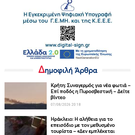
Δ
ημοφιλή Άρθρα
Κρήτη: Συναγερμός για νέα φωτιά –
Επί ποδός η Πυροσβεστική – Δείτε
βίντεο
07/08/2026 20:18
Ηράκλειο: Η αλήθεια για το
επεισόδιο με τον μεθυσμένο
τουρίστα – «Δεν εμπλέκεται