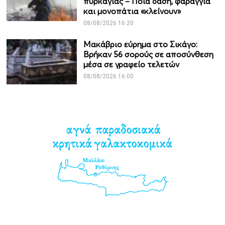
πυρκαγιάς – Ποια δάση, φαράγγια
και μονοπάτια «κλείνουν»
08/08/2026 16:20
Μακάβριο εύρημα στο Σικάγο:
Βρήκαν 56 σορούς σε αποσύνθεση
μέσα σε γραφείο τελετών
08/08/2026 16:00