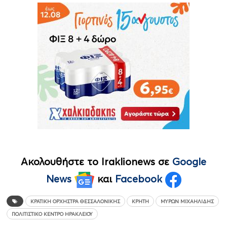
Ακολουθήστε το Iraklionews σε
Google
News
και
Facebook
ΚΡΑΤΙΚΉ ΟΡΧΉΣΤΡΑ ΘΕΣΣΑΛΟΝΊΚΗΣ
ΚΡΉΤΗ
ΜΎΡΩΝ ΜΙΧΑΗΛΊΔΗΣ
ΠΟΛΙΤΙΣΤΙΚΌ ΚΈΝΤΡΟ ΗΡΑΚΛΕΊΟΥ