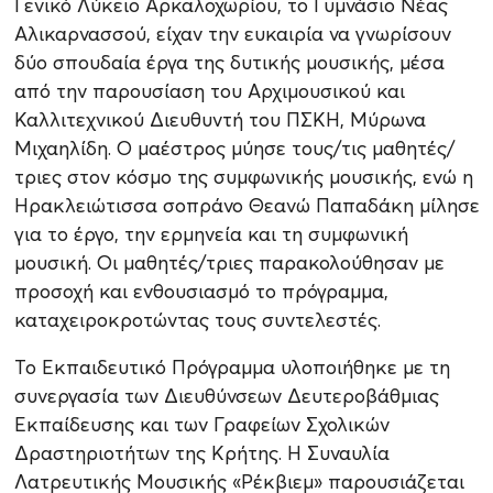
Γενικό Λύκειο Αρκαλοχωρίου, το Γυμνάσιο Νέας
Αλικαρνασσού, είχαν την ευκαιρία να γνωρίσουν
δύο σπουδαία έργα της δυτικής μουσικής, μέσα
από την παρουσίαση του Αρχιμουσικού και
Καλλιτεχνικού Διευθυντή του ΠΣΚΗ, Μύρωνα
Μιχαηλίδη. Ο μαέστρος μύησε τους/τις μαθητές/
τριες στον κόσμο της συμφωνικής μουσικής, ενώ η
Ηρακλειώτισσα σοπράνο Θεανώ Παπαδάκη μίλησε
για το έργο, την ερμηνεία και τη συμφωνική
μουσική. Οι μαθητές/τριες παρακολούθησαν με
προσοχή και ενθουσιασμό το πρόγραμμα,
καταχειροκροτώντας τους συντελεστές.
Το Εκπαιδευτικό Πρόγραμμα υλοποιήθηκε με τη
συνεργασία των Διευθύνσεων Δευτεροβάθμιας
Εκπαίδευσης και των Γραφείων Σχολικών
Δραστηριοτήτων της Κρήτης. Η Συναυλία
Λατρευτικής Μουσικής «Ρέκβιεμ» παρουσιάζεται