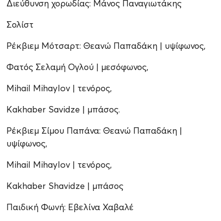
Διεύθυνση χορωδίας: Μάνος Παναγιωτάκης
Σολίστ
Ρέκβιεμ Μότσαρτ: Θεανώ Παπαδάκη | υψίφωνος,
Φατός Σελαμή Ογλού | μεσόφωνος,
Mihail Mihaylov | τενόρος,
Kakhaber Savidze | μπάσος.
Ρέκβιεμ Σίμου Παπάνα: Θεανώ Παπαδάκη |
υψίφωνος,
Mihail Mihaylov | τενόρος,
Kakhaber Shavidze | μπάσος
Παιδική Φωνή: Εβελίνα Χαβαλέ