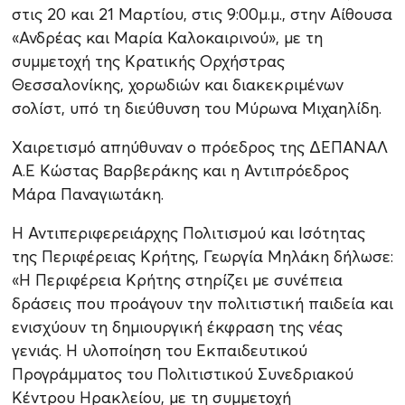
στις 20 και 21 Μαρτίου, στις 9:00μ.μ., στην Αίθουσα
«Ανδρέας και Μαρία Καλοκαιρινού», με τη
συμμετοχή της Κρατικής Ορχήστρας
Θεσσαλονίκης, χορωδιών και διακεκριμένων
σολίστ, υπό τη διεύθυνση του Μύρωνα Μιχαηλίδη.
Xαιρετισμό απηύθυναν ο πρόεδρος της ΔΕΠΑΝΑΛ
Α.Ε Κώστας Βαρβεράκης και η Αντιπρόεδρος
Μάρα Παναγιωτάκη.
Η Αντιπεριφερειάρχης Πολιτισμού και Ισότητας
της Περιφέρειας Κρήτης, Γεωργία Μηλάκη δήλωσε:
«Η Περιφέρεια Κρήτης στηρίζει με συνέπεια
δράσεις που προάγουν την πολιτιστική παιδεία και
ενισχύουν τη δημιουργική έκφραση της νέας
γενιάς. Η υλοποίηση του Εκπαιδευτικού
Προγράμματος του Πολιτιστικού Συνεδριακού
Κέντρου Ηρακλείου, με τη συμμετοχή