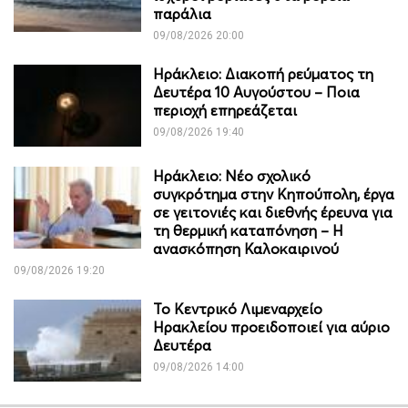
παράλια
09/08/2026 20:00
Ηράκλειο: Διακοπή ρεύματος τη
Δευτέρα 10 Αυγούστου – Ποια
περιοχή επηρεάζεται
09/08/2026 19:40
Ηράκλειο: Νέο σχολικό
συγκρότημα στην Κηπούπολη, έργα
σε γειτονιές και διεθνής έρευνα για
τη θερμική καταπόνηση – Η
ανασκόπηση Καλοκαιρινού
09/08/2026 19:20
Το Κεντρικό Λιμεναρχείο
Ηρακλείου προειδοποιεί για αύριο
Δευτέρα
09/08/2026 14:00