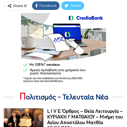
Facebook
Twitter
Share it!
Π
ολιτισμός - Τελευταία Νέα
L I V E: Όρθρος – Θεία Λειτουργία –
ΚΥΡΙΑΚΗ Ι' ΜΑΤΘΑΙΟΥ – Μνήμη του
Αγίου Αποστόλου Ματθία