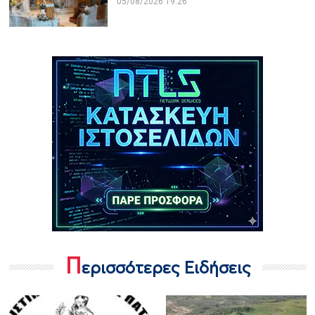
05/08/2026 19:26
Π
ερισσότερες Ειδήσεις