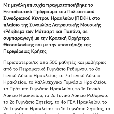
Με μεγάλη επιτυχία πραγματοποιήθηκε το
Εκπαιδευτικό Πρόγραμμα του Πολιτιστικού
Συνεδριακού Κέντρου Ηρακλείου (ΠΣΚΗ), στο
πλαίσιο της Συναυλίας Λατρευτικής Μουσικής
«Ρέκβιεμ» των Μότσαρτ και Παπάνα, σε
συμπαραγωγή με την Κρατική Ορχήστρα
Θεσσαλονίκης και με την υποστήριξη της
Περιφέρειας Κρήτης.
Περισσότεροι/ες από 500 μαθητές και μαθήτριες
από το Πειραματικό Γυμνάσιο Ρεθύμνου, το 8ο
Γενικό Λύκειο Ηρακλείου, το 7ο Γενικό Λύκειο
Ηρακλείου, το Καλλιτεχνικό Γυμνάσιο Ηρακλείου,
το Πρότυπο Γυμνάσιο Ηρακλείου, το 1ο Γενικό
Λύκειο Ηρακλείου, το 2ο Γενικό Λύκειο Ρεθύμνου,
το 2ο Γυμνάσιο Σητείας, το 4ο ΓΕΛ Ηρακλείου, το
2ο Γυμνάσιο Ηρακλείου, το 1ο Γυμνάσιο Σητείας, το