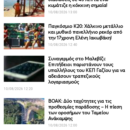
κυμάτιζε η κόκκινη σημαία!
10/08/2026 13:00
Παγκόσμιο Κ20: Χάλκινο μετάλλιο
και μυθικό πανελλήνιο ρεκόρ από
την 17χρονη Ελένη Ιακωβάκη!
10/08/2026 12:40
Συναγερμός στο Μαλεβίζι:
Επιτήδειοι παριστάνουν τους
υπαλλήλους του ΚΕΠ Γαζίου για να
αδειάσουν τραπεζικούς
λογαριασμούς
10/08/2026 12:20
ΒΟΑΚ: Δύο ταχύτητες για τις
προθεσμίες παράδοσης – Η πίεση
των οροσήμων του Ταμείου
Ανάκαμψης
10/08/2026 12:00