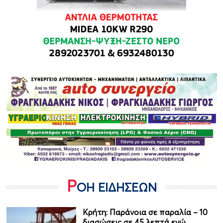
Ρ
ΟΗ ΕΙΔΗΣΕΩΝ
Κρήτη: Παράνοια σε παραλία – 10
διασώσεις σε 45 λεπτά ενώ