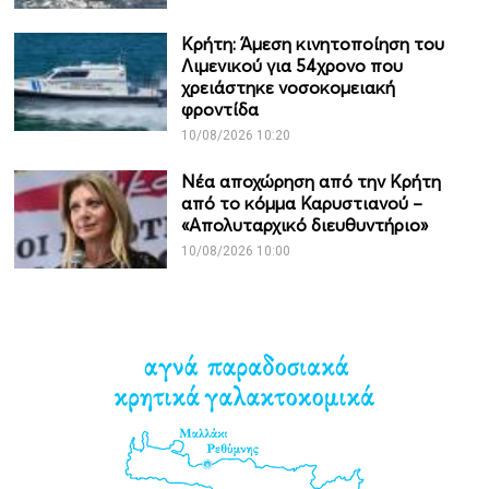
Κρήτη: Άμεση κινητοποίηση του
Λιμενικού για 54χρονο που
χρειάστηκε νοσοκομειακή
φροντίδα
10/08/2026 10:20
Νέα αποχώρηση από την Κρήτη
από το κόμμα Καρυστιανού –
«Απολυταρχικό διευθυντήριο»
10/08/2026 10:00