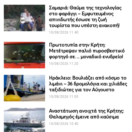
Σαμαριά: Θαύμα της τεχνολογίας
στο φαράγγι – Εμφυτευμένος
απινιδωτής έσωσε τη ζωή
τουρίστα που υπέστη ανακοπή!
10/08/2026 11:40
Πρωτοτυπία στην Κρήτη:
Μετέτρεψαν παλιό πυροσβεστικό
φορτηγό σε… μοναδικό ενυδρείο!
10/08/2026 11:20
Ηράκλειο: Βουλιάζει από κόσμο το
λιμάνι – 36 δρομολόγια και χιλιάδες
ταξιδιώτες για τον Αύγουστο
10/08/2026 11:00
Αναστάτωση ανοιχτά της Κρήτης:
Θαλαμηγός έμεινε από καύσιμα
10/08/2026 10:40