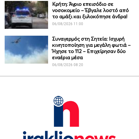
Κρήτη: Άγριο επεισόδιο σε
νοσοκομείο – Έβγαλε λοστό από
το αμάξι και ξυλοκόπησε άνδρα!
06/08/2026 11:00
Συναγερμός στη Σητεία: Ισχυρή
κινητοποίηση για μεγάλη φωτιά –
Ήχησε το 112 – Επιχείρησαν δύο
εναέρια μέσα
06/08/2026 08:20