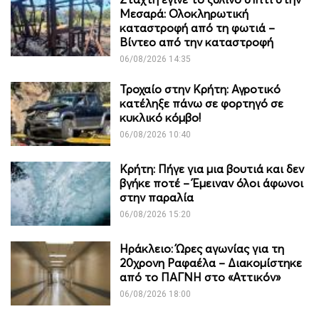
Μεσαρά: Ολοκληρωτική
καταστροφή από τη φωτιά –
Βίντεο από την καταστροφή
06/08/2026 14:35
Τροχαίο στην Κρήτη: Αγροτικό
κατέληξε πάνω σε φορτηγό σε
κυκλικό κόμβο!
06/08/2026 10:40
Κρήτη: Πήγε για μια βουτιά και δεν
βγήκε ποτέ – Έμειναν όλοι άφωνοι
στην παραλία
06/08/2026 15:20
Ηράκλειο: Ώρες αγωνίας για τη
20χρονη Ραφαέλα – Διακομίστηκε
από το ΠΑΓΝΗ στο «Αττικόν»
06/08/2026 18:00