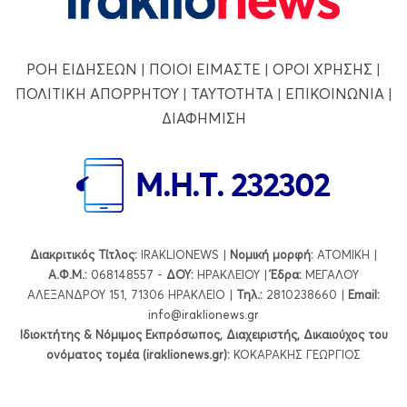
ΡΟΗ ΕΙΔΗΣΕΩΝ
|
ΠΟΙΟΙ ΕΙΜΑΣΤΕ
|
ΟΡΟΙ ΧΡΗΣΗΣ
|
ΠΟΛΙΤΙΚΗ ΑΠΟΡΡΗΤΟΥ
|
ΤΑΥΤΟΤΗΤΑ
|
ΕΠΙΚΟΙΝΩΝΙΑ
|
ΔΙΑΦΗΜΙΣΗ
Διακριτικός Τίτλος:
IRAKLIONEWS |
Νομική μορφή:
ΑΤΟΜΙΚΗ |
Α.Φ.Μ.:
068148557 -
ΔΟΥ:
ΗΡΑΚΛΕΙΟΥ |
Έδρα:
ΜΕΓΑΛΟΥ
ΑΛΕΞΑΝΔΡΟΥ 151, 71306 ΗΡΑΚΛΕΙΟ |
Τηλ.:
2810238660 |
Εmail:
info@iraklionews.gr
Ιδιοκτήτης & Νόμιμος Εκπρόσωπος, Διαχειριστής, Δικαιούχος του
ονόματος τομέα (iraklionews.gr):
ΚΟΚΑΡΑΚΗΣ ΓΕΩΡΓΙΟΣ