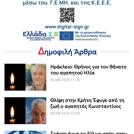
Δ
ημοφιλή Άρθρα
Ηράκλειο: Θρήνος για τον θάνατο
του αγαπητού Ηλία
06/08/2026 11:30
Θλίψη στην Κρήτη: Έφυγε από τη
ζωή ο αγαπητός Κωνσταντίνος
06/08/2026 16:00
Στάχτη έγινε το ξύλινο σπίτι στην