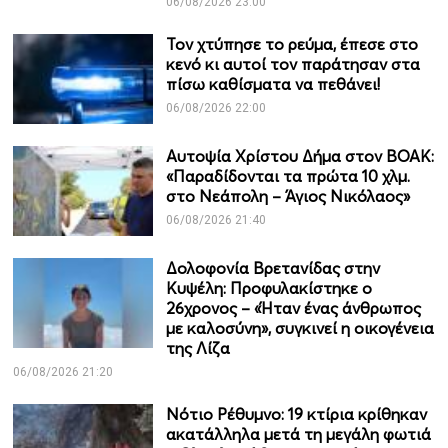
06/08/2026 23:00
Τον χτύπησε το ρεύμα, έπεσε στο
κενό κι αυτοί τον παράτησαν στα
πίσω καθίσματα να πεθάνει!
06/08/2026 22:00
Αυτοψία Χρίστου Δήμα στον ΒΟΑΚ:
«Παραδίδονται τα πρώτα 10 χλμ.
στο Νεάπολη – Άγιος Νικόλαος»
06/08/2026 21:40
Δολοφονία Βρετανίδας στην
Κυψέλη: Προφυλακίστηκε ο
26χρονος – «Ήταν ένας άνθρωπος
με καλοσύνη», συγκινεί η οικογένεια
της Λίζα
06/08/2026 21:20
Νότιο Ρέθυμνο: 19 κτίρια κρίθηκαν
ακατάλληλα μετά τη μεγάλη φωτιά