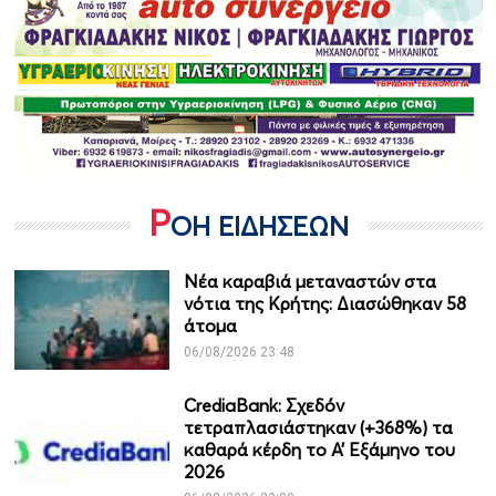
Ρ
ΟΗ ΕΙΔΗΣΕΩΝ
Νέα καραβιά μεταναστών στα
νότια της Κρήτης: Διασώθηκαν 58
άτομα
06/08/2026 23:48
CrediaBank: Σχεδόν
τετραπλασιάστηκαν (+368%) τα
καθαρά κέρδη το Α’ Εξάμηνο του
2026