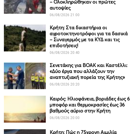
– Ολοκληρώθηκαν οι πρώτες
αυτοψίες
06/08/2026 21:00
Κρήτη: Στα δικαστήρια οι
αγροτοκτηνοτρόφοι για τα δασικά
– Συναγερμός με τα ΚΥΔ και τις
επιδοτήσεις!
06/08/2026 20:40
Σενετάκης για ΒΟΑΚ και Καστέλλι:
«Δύο έργα που αλλάζουν την
αναπτυξιακή πορεία της Κρήτης»
06/08/2026 20:20
Καιρός: Ηλιοφάνεια, βοριάδες έως 6
μποφόρ και θερμοκρασίες έως 36
βαθμούς αύριο στην Κρήτη
06/08/2026 20:00
Κρήτη: Πώς η 75χρονη Αιμιλία