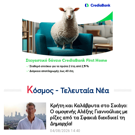
Κ
όσμος - Τελευταία Νέα
Κρήτη και Καλάβρυτα στο Σικάγο:
Ο ομογενής Αλέξης Γιαννούλιας με
ρίζες από τα Σφακιά διεκδικεί τη
Δημαρχία!
04/08/2026 14:40