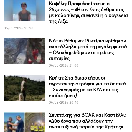
Κυψέλη: Προφυλακίστηκε ο
26χρονος – «Ήταν ένας άνθρωπος
με καλοσύνη», συγκινεί η οικογένεια
της Λίζα
06/08/2026 21:20
Νότιο Ρέθυμνο: 19 κτίρια κρίθηκαν
ακατάλληλα μετά τη μεγάλη φωτιά
– Ολοκληρώθηκαν οι πρώτες
αυτοψίες
06/08/2026 21:00
Κρήτη: Στα δικαστήρια οι
αγροτοκτηνοτρόφοι για τα δασικά
– Συναγερμός με τα ΚΥΔ και τις
επιδοτήσεις!
06/08/2026 20:40
Σενετάκης για ΒΟΑΚ και Καστέλλι:
«Δύο έργα που αλλάζουν την
αναπτυξιακή πορεία της Κρήτης»