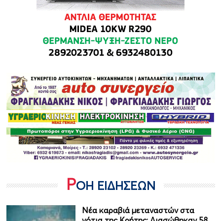
Ρ
ΟΗ ΕΙΔΗΣΕΩΝ
Νέα καραβιά μεταναστών στα
νότια της Κρήτης: Διασώθηκαν 58