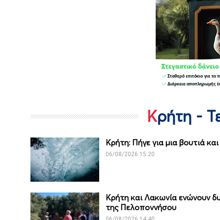
Κρήτη - 
Κρήτη: Πήγε για μια βουτιά κα
06/08/2026 15:20
Κρήτη και Λακωνία ενώνουν δυ
της Πελοποννήσου
06/08/2026 14:40