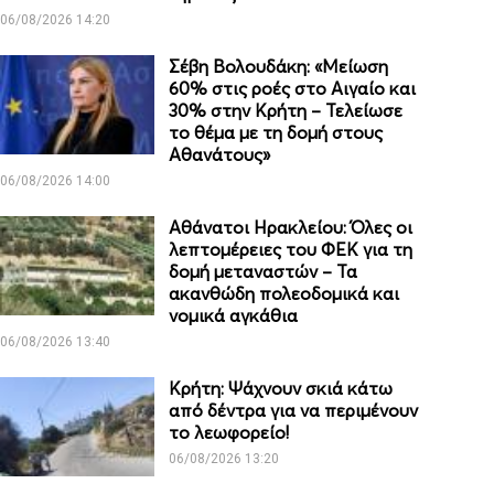
06/08/2026 14:20
Σέβη Βολουδάκη: «Μείωση
60% στις ροές στο Αιγαίο και
30% στην Κρήτη – Τελείωσε
το θέμα με τη δομή στους
Αθανάτους»
06/08/2026 14:00
Αθάνατοι Ηρακλείου: Όλες οι
λεπτομέρειες του ΦΕΚ για τη
δομή μεταναστών – Τα
ακανθώδη πολεοδομικά και
νομικά αγκάθια
06/08/2026 13:40
Κρήτη: Ψάχνουν σκιά κάτω
από δέντρα για να περιμένουν
το λεωφορείο!
06/08/2026 13:20