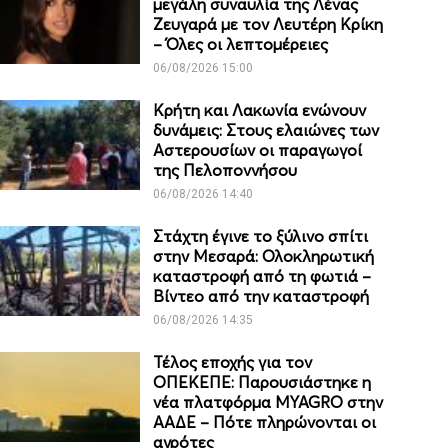
μεγάλη συναυλία της Λένας
Ζευγαρά με τον Λευτέρη Κρίκη
– Όλες οι λεπτομέρειες
06/08/2026 15:00
Κρήτη και Λακωνία ενώνουν
δυνάμεις: Στους ελαιώνες των
Αστερουσίων οι παραγωγοί
της Πελοποννήσου
06/08/2026 14:40
Στάχτη έγινε το ξύλινο σπίτι
στην Μεσαρά: Ολοκληρωτική
καταστροφή από τη φωτιά –
Βίντεο από την καταστροφή
06/08/2026 14:35
Τέλος εποχής για τον
ΟΠΕΚΕΠΕ: Παρουσιάστηκε η
νέα πλατφόρμα MYAGRO στην
ΑΑΔΕ – Πότε πληρώνονται οι
αγρότες