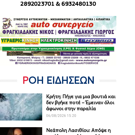
ΡΟΗ ΕΙΔΗΣΕΩΝ
Κρήτη: Πήγε για μια βουτιά και
δεν βγήκε ποτέ – Έμειναν όλοι
άφωνοι στην παραλία
06/08/2026 15:20
Νεάπολη Λασιθίου: Απόψε η