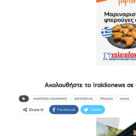
Ακολουθήστε το Iraklionews σε
ΑΝΑΤΡΟΠΉ ΟΧΉΜΑΤΟΣ
ΚΟΥΜΠΕΛΉΣ
ΤΡΟΧΑΊΟ
ΧΑΝΙΆ
Facebook
Twitter
Share it!