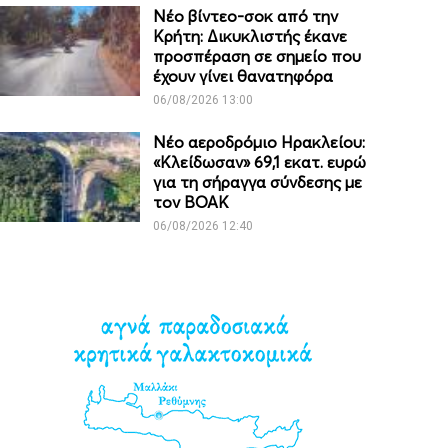
Νέο βίντεο-σοκ από την
Κρήτη: Δικυκλιστής έκανε
προσπέραση σε σημείο που
έχουν γίνει θανατηφόρα
06/08/2026 13:00
Νέο αεροδρόμιο Ηρακλείου:
«Κλείδωσαν» 69,1 εκατ. ευρώ
για τη σήραγγα σύνδεσης με
τον ΒΟΑΚ
06/08/2026 12:40