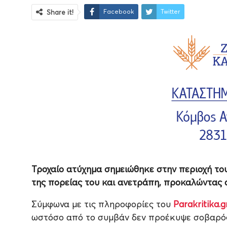
Facebook
Twitter
Share it!
Τροχαίο ατύχημα σημειώθηκε στην περιοχή τ
της πορείας του και ανετράπη, προκαλώντας 
Σύμφωνα με τις πληροφορίες του
Parakritika.g
ωστόσο από το συμβάν δεν προέκυψε σοβαρός