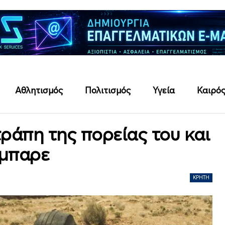
Αθλητισμός
Πολιτισμός
Υγεία
Καιρό
τράπη της πορείας του και
μπαρε
ΚΡΉΤΗ