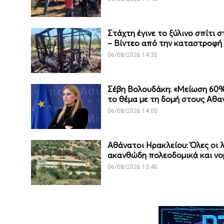
Στάχτη έγινε το ξύλινο σπίτι
– Βίντεο από την καταστροφή
06/08/2026 14:35
Σέβη Βολουδάκη: «Μείωση 60% 
το θέμα με τη δομή στους Αθα
06/08/2026 14:00
Αθάνατοι Ηρακλείου: Όλες οι 
ακανθώδη πολεοδομικά και νο
06/08/2026 13:40