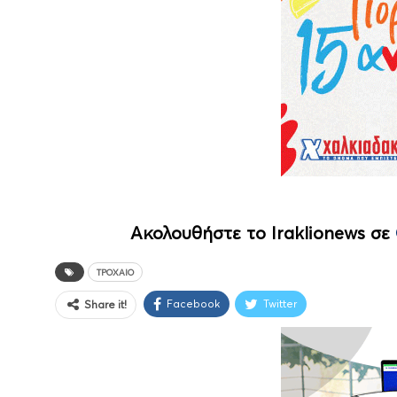
Ακολουθήστε το Iraklionews σε
ΤΡΟΧΑΊΟ
Facebook
Twitter
Share it!