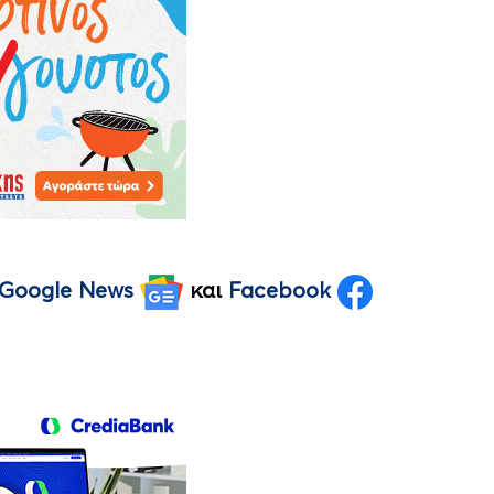
Google News
και
Facebook