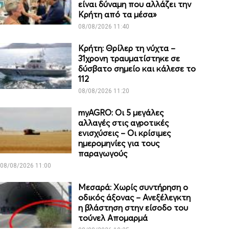
είναι δύναμη που αλλάζει την
Κρήτη από τα μέσα»
08/08/2026 11:40
Κρήτη: Θρίλερ τη νύχτα –
31χρονη τραυματίστηκε σε
δύσβατο σημείο και κάλεσε το
112
08/08/2026 11:20
myAGRO: Οι 5 μεγάλες
αλλαγές στις αγροτικές
ενισχύσεις – Οι κρίσιμες
ημερομηνίες για τους
παραγωγούς
08/08/2026 11:00
Μεσαρά: Χωρίς συντήρηση ο
οδικός άξονας – Ανεξέλεγκτη
η βλάστηση στην είσοδο του
τούνελ Απομαρμά