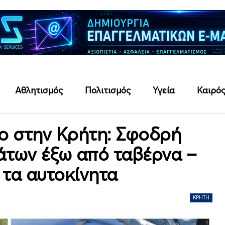
Αθλητισμός
Πολιτισμός
Υγεία
Καιρό
ίο στην Κρήτη: Σφοδρή
των έξω από ταβέρνα –
 τα αυτοκίνητα
ΚΡΉΤΗ