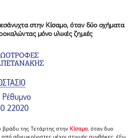
μεσάνυχτα στην Κίσαμο, όταν δύο οχήματα
οκαλώντας μόνο υλικές ζημιές
το βράδυ της Τετάρτης στην
Κίσαμο
, όταν δυο
από αδιευκρίνιστες μέχρι στιγμής συνθήκες, έξω