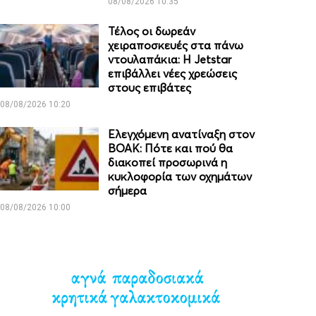
08/08/2026 10:35
Τέλος οι δωρεάν
χειραποσκευές στα πάνω
ντουλαπάκια: Η Jetstar
επιβάλλει νέες χρεώσεις
στους επιβάτες
08/08/2026 10:20
Ελεγχόμενη ανατίναξη στον
ΒΟΑΚ: Πότε και πού θα
διακοπεί προσωρινά η
κυκλοφορία των οχημάτων
σήμερα
08/08/2026 10:00