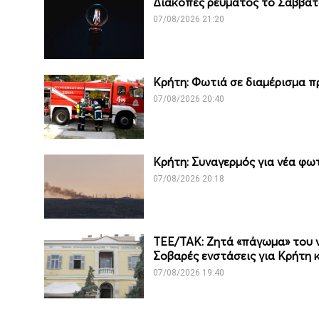
Διακοπές ρεύματος το Σάββατο
07/08/2026 21:20
Κρήτη: Φωτιά σε διαμέρισμα 
07/08/2026 20:40
Κρήτη: Συναγερμός για νέα φωτ
07/08/2026 20:18
ΤΕΕ/ΤΑΚ: Ζητά «πάγωμα» του νέ
Σοβαρές ενστάσεις για Κρήτη 
07/08/2026 19:40