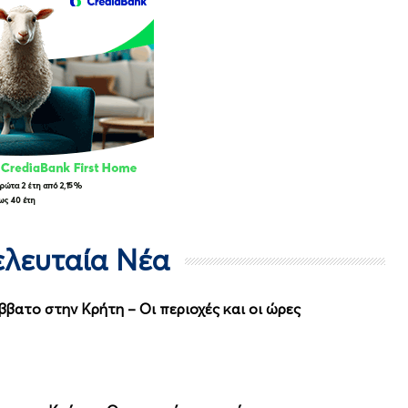
Τελευταία Νέα
βατο στην Κρήτη – Οι περιοχές και οι ώρες