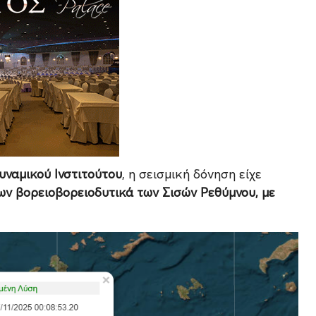
ναμικού Ινστιτούτου
, η σεισμική δόνηση είχε
ων βορειοβορειοδυτικά των Σισών Ρεθύμνου, με