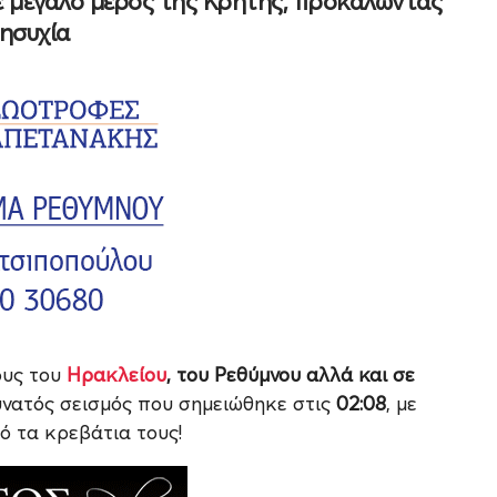
σε μεγάλο μέρος της Κρήτης, προκαλώντας
ησυχία
ους του
Ηρακλείου
, του Ρεθύμνου αλλά και σε
δυνατός σεισμός που σημειώθηκε στις
02:08
, με
ό τα κρεβάτια τους!