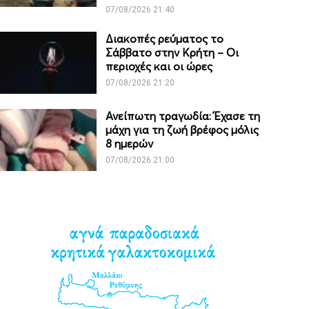
07/08/2026 21:40
Διακοπές ρεύματος το
Σάββατο στην Κρήτη – Οι
περιοχές και οι ώρες
07/08/2026 21:20
Ανείπωτη τραγωδία: Έχασε τη
μάχη για τη ζωή βρέφος μόλις
8 ημερών
07/08/2026 21:00