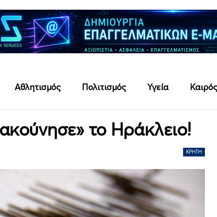
Αθλητισμός
Πολιτισμός
Υγεία
Καιρό
ρακούνησε» το Ηράκλειο!
ΚΡΉΤΗ