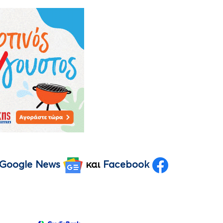
Google News
και
Facebook