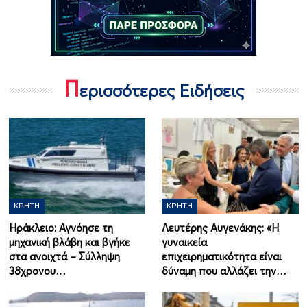
Π
ερισσότερες Ειδήσεις
ΚΡΉΤΗ
ΚΡΉΤΗ
Ηράκλειο: Αγνόησε τη
Λευτέρης Αυγενάκης: «Η
μηχανική βλάβη και βγήκε
γυναικεία
στα ανοιχτά – Σύλληψη
επιχειρηματικότητα είναι
38χρονου…
δύναμη που αλλάζει την…