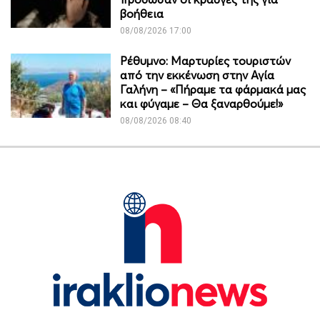
βοήθεια
08/08/2026 17:00
Ρέθυμνο: Μαρτυρίες τουριστών
από την εκκένωση στην Αγία
Γαλήνη – «Πήραμε τα φάρμακά μας
και φύγαμε – Θα ξαναρθούμε!»
08/08/2026 08:40