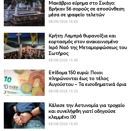
Μακάβριο εύρημα στο Σικάγο:
Βρήκαν 56 σορούς σε αποσύνθεση
μέσα σε γραφείο τελετών
08/08/2026 16:00
Κρήτη: Λαμπρά θυρανοίξια και
εορτασμός στον ανακαινισμένο
Ιερό Ναό της Μεταμορφώσεως του
Σωτήρος
08/08/2026 15:40
Επίδομα 150 ευρώ: Ποιοι
πληρώνονται έως το τέλος
Αυγούστου – Τα εισοδηματικά όρια
08/08/2026 15:20
Κάλεσε την Αστυνομία για τροχαίο
και συνελήφθη γιατί οδηγούσε
κλεμμένο ΙΧ!
08/08/2026 15:00