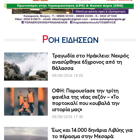
Ρ
ΟΗ ΕΙΔΗΣΕΩΝ
Τραγωδία στο Ηράκλειο: Νεκρός
ανασύρθηκε 65χρονος από τη
θάλασσα
08/08/2026 18:00
ΟΦΗ: Παρουσίασε την τρίτη
φανέλα της νέας σεζόν – «Το
πορτοκαλί που κουβαλά την
ιστορία μας»
08/08/2026 17:40
Έως και 14.000 δηνάρια Λιβύης για
το πέρασμα στην Μεσαρά: