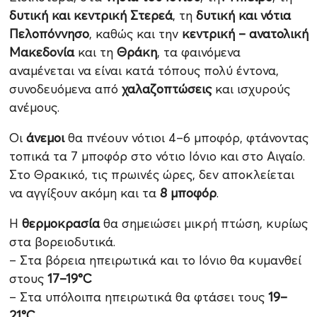
δυτική και κεντρική Στερεά
, τη
δυτική και νότια
Πελοπόννησο
, καθώς και την
κεντρική – ανατολική
Μακεδονία
και τη
Θράκη
, τα φαινόμενα
αναμένεται να είναι κατά τόπους πολύ έντονα,
συνοδευόμενα από
χαλαζοπτώσεις
και ισχυρούς
ανέμους.
Οι
άνεμοι
θα πνέουν νότιοι 4–6 μποφόρ, φτάνοντας
τοπικά τα 7 μποφόρ στο νότιο Ιόνιο και στο Αιγαίο.
Στο Θρακικό, τις πρωινές ώρες, δεν αποκλείεται
να αγγίξουν ακόμη και τα
8 μποφόρ
.
Η
θερμοκρασία
θα σημειώσει μικρή πτώση, κυρίως
στα βορειοδυτικά.
– Στα βόρεια ηπειρωτικά και το Ιόνιο θα κυμανθεί
στους
17–19°C
– Στα υπόλοιπα ηπειρωτικά θα φτάσει τους
19–
21°C