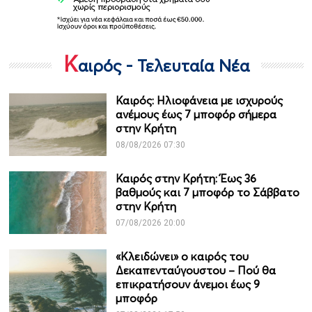
Κ
αιρός - Τελευταία Νέα
Καιρός: Ηλιοφάνεια με ισχυρούς
ανέμους έως 7 μποφόρ σήμερα
στην Κρήτη
08/08/2026 07:30
Καιρός στην Κρήτη: Έως 36
βαθμούς και 7 μποφόρ το Σάββατο
στην Κρήτη
07/08/2026 20:00
«Κλειδώνει» ο καιρός του
Δεκαπενταύγουστου – Πού θα
επικρατήσουν άνεμοι έως 9
μποφόρ