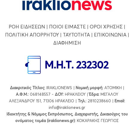
ΡΟΗ ΕΙΔΗΣΕΩΝ
|
ΠΟΙΟΙ ΕΙΜΑΣΤΕ
|
ΟΡΟΙ ΧΡΗΣΗΣ
|
ΠΟΛΙΤΙΚΗ ΑΠΟΡΡΗΤΟΥ
|
ΤΑΥΤΟΤΗΤΑ
|
ΕΠΙΚΟΙΝΩΝΙΑ
|
ΔΙΑΦΗΜΙΣΗ
Διακριτικός Τίτλος:
IRAKLIONEWS |
Νομική μορφή:
ΑΤΟΜΙΚΗ |
Α.Φ.Μ.:
068148557 -
ΔΟΥ:
ΗΡΑΚΛΕΙΟΥ |
Έδρα:
ΜΕΓΑΛΟΥ
ΑΛΕΞΑΝΔΡΟΥ 151, 71306 ΗΡΑΚΛΕΙΟ |
Τηλ.:
2810238660 |
Εmail:
info@iraklionews.gr
Ιδιοκτήτης & Νόμιμος Εκπρόσωπος, Διαχειριστής, Δικαιούχος του
ονόματος τομέα (iraklionews.gr):
ΚΟΚΑΡΑΚΗΣ ΓΕΩΡΓΙΟΣ