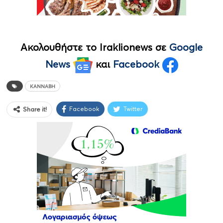
Ακολουθήστε το Iraklionews σε
Google
News
και
Facebook
ΚΆΝΝΑΒΗ
Facebook
Twitter
Share it!