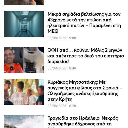
Μικρά σημάδια βελτίωσης για τον
43χρονο μετά την πτώση από
ηλεκτρικό πατίνι – Παραμένει στη
ΜΕΘ
08/08/2026 19:00
ΟΦΗ από… κούνια: Μόλις 2 μηνών
και απέκτησε το δικό του εισιτήριο
διαρκείας!
08/08/2026 18:40
Κυριάκος Μητσοτάκης: Με
συγγενείς και φίλους στα Σφακιά –
Ολιγοήμερες ανάσες ξεκούρασης
στην Κρήτη
08/08/2026 18:20
Τραγωδία στο Ηράκλειο: Νεκρός
ανασύρθηκε 65χρονος από τη