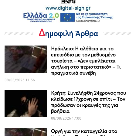
Δ
ημοφιλή Άρθρα
Ηράκλειο: Η αλήθεια για το
επεισόδιο με τον μεθυσμένο
τουρίστα – «Δεν εμπλέκεται
ανήλικη στο περιστατικό» – Τι
πραγματικά συνέβη
08/08/2026 11:56
Κρήτη: Συνελήφθη 24χρονος που
κλείδωσε 17χρονη σε σπίτι – Τον
πρόδωσαν οι κραυγές της για
βοήθεια
08/08/2026 17:00
Οργή για την καταγγελία στο