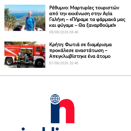
Ρέθυμνο: Μαρτυρίες τουριστών
από την εκκένωση στην Αγία
Γαλήνη – «Πήραμε τα φάρμακά μας
και φύγαμε – Θα ξαναρθούμε!»
08/08/2026 08:40
Κρήτη: Φωτιά σε διαμέρισμα
προκάλεσε αναστάτωση –
Απεγκλωβίστηκε ένα άτομο
07/08/2026 20:40