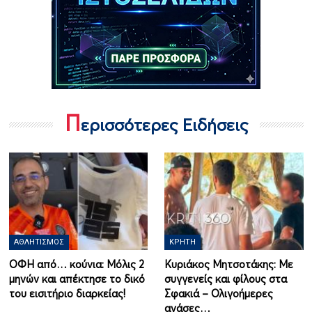
Π
ερισσότερες Ειδήσεις
ΑΘΛΗΤΙΣΜΌΣ
ΚΡΉΤΗ
ΟΦΗ από… κούνια: Μόλις 2
Κυριάκος Μητσοτάκης: Με
μηνών και απέκτησε το δικό
συγγενείς και φίλους στα
του εισιτήριο διαρκείας!
Σφακιά – Ολιγοήμερες
ανάσες…