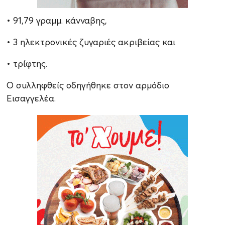
• 91,79 γραμμ. κάνναβης,
• 3 ηλεκτρονικές ζυγαριές ακριβείας και
• τρίφτης.
Ο συλληφθείς οδηγήθηκε στον αρμόδιο
Εισαγγελέα.