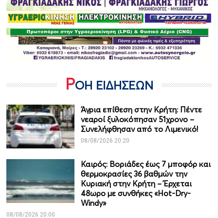
Ρ
ΟΗ ΕΙΔΗΣΕΩΝ
Άγρια επίθεση στην Κρήτη: Πέντε
νεαροί ξυλοκόπησαν 51χρονο –
Συνελήφθησαν από το Λιμενικό!
08/08/2026 20:20
Καιρός: Βοριάδες έως 7 μποφόρ και
θερμοκρασίες 36 βαθμών την
Κυριακή στην Κρήτη – Έρχεται
48ωρο με συνθήκες «Hot-Dry-
Windy»
08/08/2026 20:00