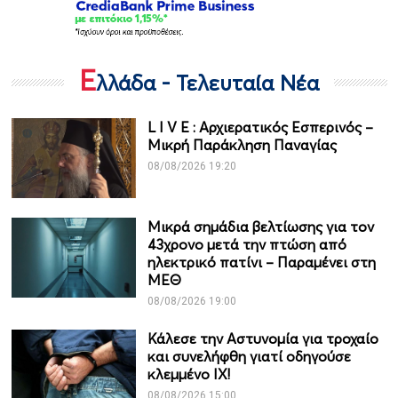
Ε
λλάδα - Τελευταία Νέα
L I V Ε : Αρχιερατικός Εσπερινός –
Μικρή Παράκληση Παναγίας
08/08/2026 19:20
Μικρά σημάδια βελτίωσης για τον
43χρονο μετά την πτώση από
ηλεκτρικό πατίνι – Παραμένει στη
ΜΕΘ
08/08/2026 19:00
Κάλεσε την Αστυνομία για τροχαίο
και συνελήφθη γιατί οδηγούσε
κλεμμένο ΙΧ!
08/08/2026 15:00