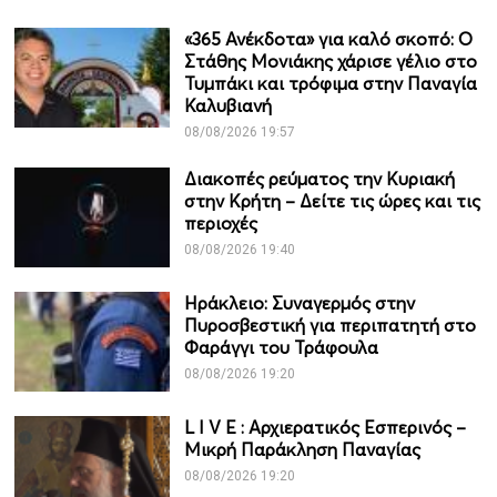
«365 Ανέκδοτα» για καλό σκοπό: Ο
Στάθης Μονιάκης χάρισε γέλιο στο
Τυμπάκι και τρόφιμα στην Παναγία
Καλυβιανή
08/08/2026 19:57
Διακοπές ρεύματος την Κυριακή
στην Κρήτη – Δείτε τις ώρες και τις
περιοχές
08/08/2026 19:40
Ηράκλειο: Συναγερμός στην
Πυροσβεστική για περιπατητή στο
Φαράγγι του Τράφουλα
08/08/2026 19:20
L I V Ε : Αρχιερατικός Εσπερινός –
Μικρή Παράκληση Παναγίας
08/08/2026 19:20