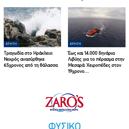
ΚΡΉΤΗ
ΚΡΉΤΗ
Τραγωδία στο Ηράκλειο:
Έως και 14.000 δηνάρια
Νεκρός ανασύρθηκε
Λιβύης για το πέρασμα στην
65χρονος από τη θάλασσα
Μεσαρά: Χειροπέδες στον
19χρονο…