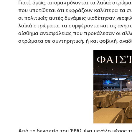
Γιατί, όμως, απομακρύνονται τα λαϊκά στρώμα
που υποτίθεται ότι εκφράζουν καλύτερα τα συ
οι πολιτικές αυτές δυνάμεις υιοθέτησαν νεοφ
λαϊκά στρώματα, τα συμφέροντα και τις ανησυχί
αίσθημα ανασφάλειας που προκάλεσαν οι αλλε
στρώματα σε συντηρητική, ή και φοβική, αναδ
Από τη δεκαετία του 1990, ένα μεγάλο μέρος