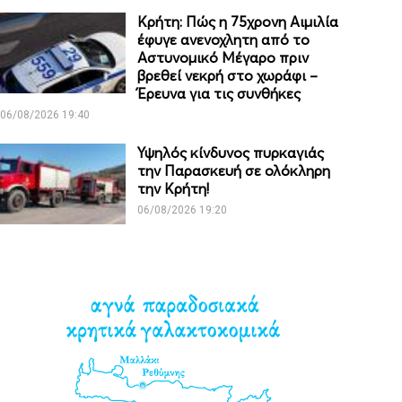
Κρήτη: Πώς η 75χρονη Αιμιλία
έφυγε ανενοχλητη από το
Αστυνομικό Μέγαρο πριν
βρεθεί νεκρή στο χωράφι –
Έρευνα για τις συνθήκες
06/08/2026 19:40
Υψηλός κίνδυνος πυρκαγιάς
την Παρασκευή σε ολόκληρη
την Κρήτη!
06/08/2026 19:20