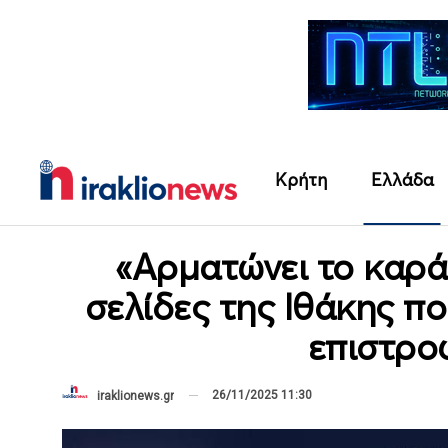
Κρήτη
Ελλάδα
«Αρματώνει το καράβ
σελίδες της Ιθάκης π
επιστρο
26/11/2025 11:30
iraklionews.gr