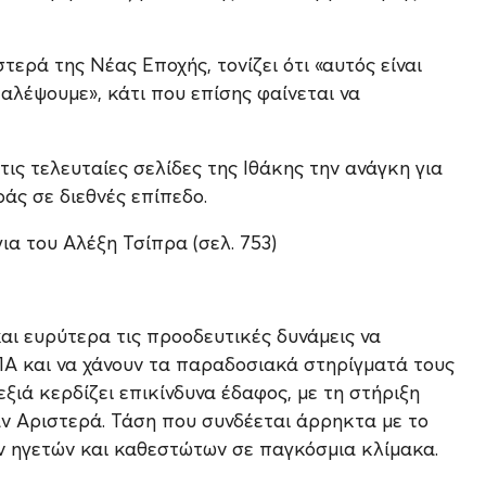
τερά της Νέας Εποχής, τονίζει ότι «αυτός είναι
παλέψουμε», κάτι που επίσης φαίνεται να
ις τελευταίες σελίδες της Ιθάκης την ανάγκη για
ράς σε διεθνές επίπεδο.
ια του Αλέξη Τσίπρα (σελ. 753)
και ευρύτερα τις προοδευτικές δυνάμεις να
Α και να χάνουν τα παραδοσιακά στηρίγματά τους
εξιά κερδίζει επικίνδυνα έδαφος, με τη στήριξη
 Αριστερά. Τάση που συνδέεται άρρηκτα με το
ν ηγετών και καθεστώτων σε παγκόσμια κλίμακα.