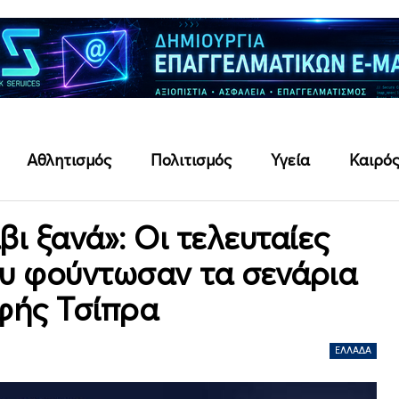
Αθλητισμός
Πολιτισμός
Υγεία
Καιρό
ι ξανά»: Οι τελευταίες
ου φούντωσαν τα σενάρια
φής Τσίπρα
ΕΛΛΆΔΑ