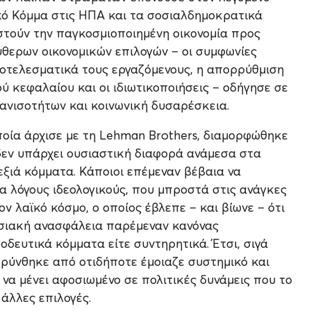
ικό Κόμμα στις ΗΠΑ και τα σοσιαλδημοκρατικά
τούν την παγκοσμιοποιημένη οικονομία προς
ύθερων οικονομικών επιλογών – οι συμφωνίες
οτελεσματικά τους εργαζόμενους, η απορρύθμιση
ύ κεφαλαίου και οι ιδιωτικοποιήσεις – οδήγησε σε
ανισοτήτων και κοινωνική δυσαρέσκεια.
οποία άρχισε με τη Lehman Brothers, διαμορφώθηκε
 δεν υπάρχει ουσιαστική διαφορά ανάμεσα στα
εξιά κόμματα. Κάποιοι επέμεναν βέβαια να
ια λόγους ιδεολογικούς, που μπροστά στις ανάγκες
ν λαϊκό κόσμο, ο οποίος έβλεπε – και βίωνε – ότι
γασιακή ανασφάλεια παρέμεναν κανόνας
δευτικά κόμματα είτε συντηρητικά. Έτσι, σιγά
κρύνθηκε από οτιδήποτε έμοιαζε συστημικό και
να μένει αφοσιωμένο σε πολιτικές δυνάμεις που το
άλλες επιλογές.