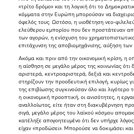
«τρίτο δρόμο» και τη λογική ότι το Δημοκρατ
κόμματα στην Ευρώπη μπορούσαν να διαχειρισ
όφελός τους. Ωστόσο, η υιοθέτηση νεο-φιλελε
ελεύθερου εμπορίου που δεν προστάτευαν απ
των αγορών, η ενίσχυση του χρηματοπιστωτικο
επιτάχυνση της αποβιομηχάνισης, αύξηση των 
Ακόμα και πριν από την οικονομική κρίση, η 
η αίσθηση σε μεγάλο μέρος της κοινωνίας ότι
αριστερά, κεντροαριστερά, δεξιά και κεντροδ
στηρίζουν την προοδευτική επιλογή, κυρίως γ
της επιβίωσης συγκινούσαν όλο και λιγότερο το
η οικονομική προοπτική, οι ανισότητες, η ερ
αναλλοίωτος, είτε ήταν στη διακυβέρνηση προο
σιγά, μεγάλο μέρος του λαϊκού κόσμου απομα
κατέληξε απογοητευμένο ότι δεν υπήρχε λόγος 
είχαν «προδώσει». Μπορούσε να δοκιμάσει και 