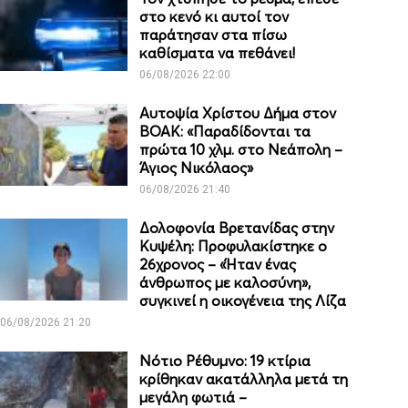
στο κενό κι αυτοί τον
παράτησαν στα πίσω
καθίσματα να πεθάνει!
06/08/2026 22:00
Αυτοψία Χρίστου Δήμα στον
ΒΟΑΚ: «Παραδίδονται τα
πρώτα 10 χλμ. στο Νεάπολη –
Άγιος Νικόλαος»
06/08/2026 21:40
Δολοφονία Βρετανίδας στην
Κυψέλη: Προφυλακίστηκε ο
26χρονος – «Ήταν ένας
άνθρωπος με καλοσύνη»,
συγκινεί η οικογένεια της Λίζα
06/08/2026 21:20
Νότιο Ρέθυμνο: 19 κτίρια
κρίθηκαν ακατάλληλα μετά τη
μεγάλη φωτιά –