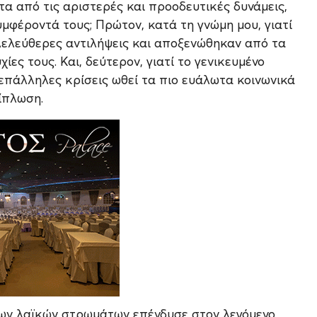
τα από τις αριστερές και προοδευτικές δυνάμεις,
μφέροντά τους; Πρώτον, κατά τη γνώμη μου, γιατί
ιλελεύθερες αντιλήψεις και αποξενώθηκαν από τα
ες τους. Και, δεύτερον, γιατί το γενικευμένο
πάλληλες κρίσεις ωθεί τα πιο ευάλωτα κοινωνικά
ίπλωση.
 των λαϊκών στρωμάτων επένδυσε στον λεγόμενο