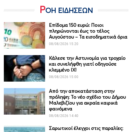
Ρ
ΟΗ ΕΙΔΗΣΕΩΝ
Επίδομα 150 ευρώ: Ποιοι
πληρώνονται έως το τέλος
Αυγούστου – Τα εισοδηματικά όρια
08/08/2026 15:20
Κάλεσε την Αστυνομία για τροχαίο
και συνελήφθη γιατί οδηγούσε
κλεμμένο ΙΧ!
08/08/2026 15:00
Από την αποκατάσταση στην
πρόληψη: Το νέο σχέδιο του Δήμου
Μαλεβιζίου για ακραία καιρικά
φαινόμενα
08/08/2026 14:40
Σαρωτικοί έλεγχοι στις παραλίες: