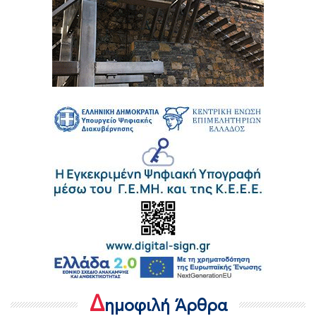
Δ
ημοφιλή Άρθρα