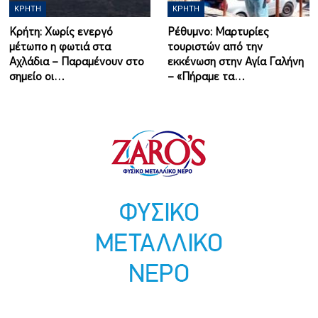
ΚΡΉΤΗ
ΚΡΉΤΗ
Κρήτη: Χωρίς ενεργό
Ρέθυμνο: Μαρτυρίες
μέτωπο η φωτιά στα
τουριστών από την
Αχλάδια – Παραμένουν στο
εκκένωση στην Αγία Γαλήνη
σημείο οι…
– «Πήραμε τα…