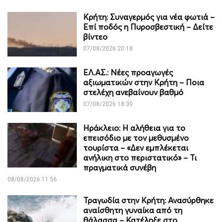
Κρήτη: Συναγερμός για νέα φωτιά –
Επί ποδός η Πυροσβεστική – Δείτε
βίντεο
07/08/2026 20:18
ΕΛ.ΑΣ.: Νέες προαγωγές
αξιωματικών στην Κρήτη – Ποια
στελέχη ανεβαίνουν βαθμό
07/08/2026 18:30
Ηράκλειο: Η αλήθεια για το
επεισόδιο με τον μεθυσμένο
τουρίστα – «Δεν εμπλέκεται
ανήλικη στο περιστατικό» – Τι
πραγματικά συνέβη
08/08/2026 11:56
Τραγωδία στην Κρήτη: Ανασύρθηκε
αναίσθητη γυναίκα από τη
θάλασσα – Κατέληξε στο