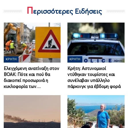
Π
ερισσότερες Ειδήσεις
ΚΡΉΤΗ
ΚΡΉΤΗ
Ελεγχόμενη ανατίναξη στον
Κρήτη: Αστυνομικοί
ΒΟΑΚ: Πότε και πού θα
ντύθηκαν τουρίστες και
διακοπεί προσωρινά η
συνέλαβαν υπάλληλο
κυκλοφορία των…
πάρκινγκ για έβδομη φορά