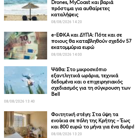
Drones, MyCoast και βαριά
πρόστιμα για αυθαίρετες
καταλήψεις
08/08/2026 14:20
e-ΕΦΚΑ και ΔΥΠΑ: Πότε και σε
ποιους θα καταβληθούν σχεδόν 57
εκατομμύρια ευρώ
08/08/2026 14:00
Ψάθα: Στο μικροσκόπιο
εξαντλητικά ωράρια, τεχνικά
δεδομένα και ο επιχειρησιακός
σχεδιασμός για τη σύγκρουση των
Bell
08/08/2026 13:40
Φοιτητική στέγη: Στα ύψη τα
ενοίκια σε πόλη της Κρήτης – Έως
και 800 ευρώ το μήνα για ένα δυάρι!
08/08/2026 13:20