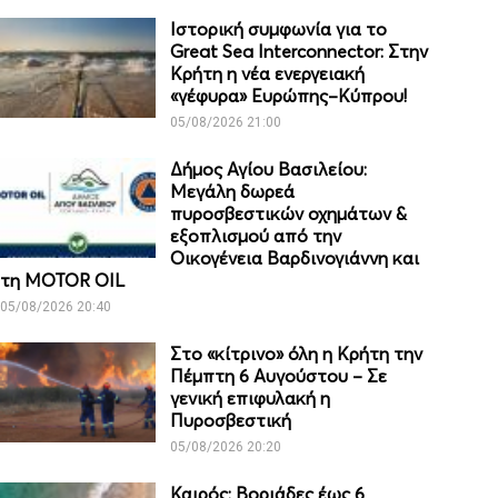
Ιστορική συμφωνία για το
Great Sea Interconnector: Στην
Κρήτη η νέα ενεργειακή
«γέφυρα» Ευρώπης–Κύπρου!
05/08/2026 21:00
Δήμος Αγίου Βασιλείου:
Μεγάλη δωρεά
πυροσβεστικών οχημάτων &
εξοπλισμού από την
Οικογένεια Βαρδινογιάννη και
τη MOTOR OIL
05/08/2026 20:40
Στο «κίτρινο» όλη η Κρήτη την
Πέμπτη 6 Αυγούστου – Σε
γενική επιφυλακή η
Πυροσβεστική
05/08/2026 20:20
Καιρός: Βοριάδες έως 6