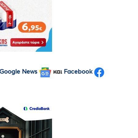
Google News
και
Facebook