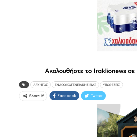
Ακολουθήστε το Iraklionews σε
ΑΡΧΗΓΌΣ
ΕΝΔΟΟΙΚΟΓΕΝΕΙΑΚΉΣ ΒΊΑΣ
ΥΠΟΘΈΣΕΙΣ
Facebook
Twitter
Share it!