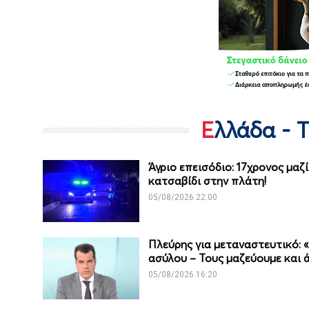
Ελλάδα - 
Άγριο επεισόδιο: 17χρονος μαζ
κατσαβίδι στην πλάτη!
05/08/2026 22:00
Πλεύρης για μεταναστευτικό: «
ασύλου – Τους μαζεύουμε και 
05/08/2026 16:20