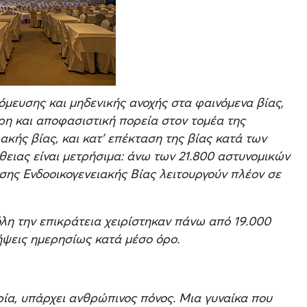
όμευσης και μηδενικής ανοχής στα φαινόμενα βίας,
ρη και αποφασιστική πορεία στον τομέα της
ακής βίας, και κατ' επέκταση της βίας κατά των
ειας είναι μετρήσιμα: άνω των 21.800 αστυνομικών
σης Ενδοοικογενειακής Βίας λειτουργούν πλέον σε
όλη την επικράτεια χειρίστηκαν πάνω από 19.000
ήψεις ημερησίως κατά μέσο όρο.
ρία, υπάρχει ανθρώπινος πόνος. Μια γυναίκα που