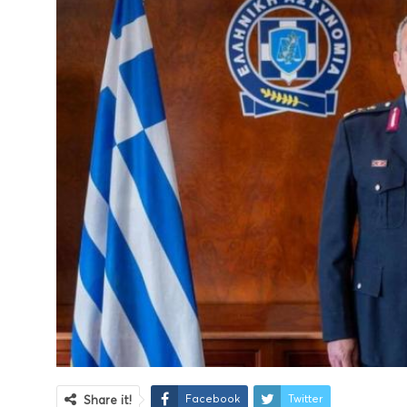
Facebook
Twitter
Share it!