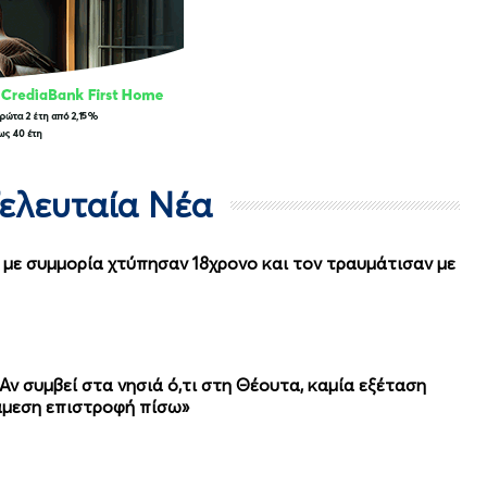
Τελευταία Νέα
ί με συμμορία χτύπησαν 18χρονο και τον τραυμάτισαν με
Αν συμβεί στα νησιά ό,τι στη Θέουτα, καμία εξέταση
άμεση επιστροφή πίσω»