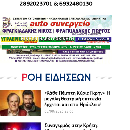
ΡΟΗ ΕΙΔΗΣΕΩΝ
«Κάθε Πέμπτη Κύριε Γκρην»: Η
μεγάλη θεατρική επιτυχία
έρχεται και στο Ηράκλειο!
05/08/2026 23:00
Συναγερμός στην Κρήτη: