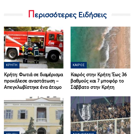
Π
ερισσότερες Ειδήσεις
ΚΡΉΤΗ
ΚΑΙΡΌΣ
Κρήτη: Φωτιά σε διαμέρισμα
Καιρός στην Κρήτη: Έως 36
προκάλεσε αναστάτωση –
βαθμούς και 7 μποφόρ το
Απεγκλωβίστηκε ένα άτομο
Σάββατο στην Κρήτη