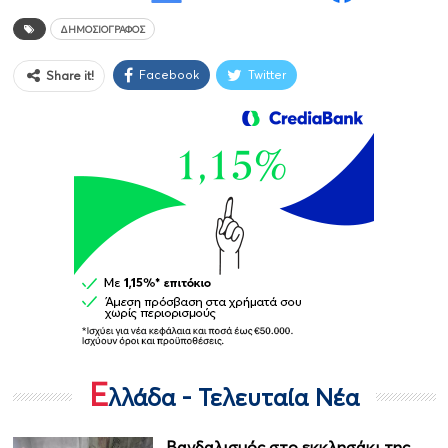
ΔΗΜΟΣΙΟΓΡΆΦΟΣ
Facebook
Twitter
Share it!
Ε
λλάδα - Τελευταία Νέα
Βανδαλισμός στο εκκλησάκι της