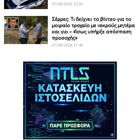
07/08/2026 22:00
Σέρρες: Τι δείχνει το βίντεο για το
μοιραίο τροχαίο με νεκρούς μητέρα
και γιο – «Ίσως υπήρξε απόσπαση
προσοχής»
07/08/2026 21:40