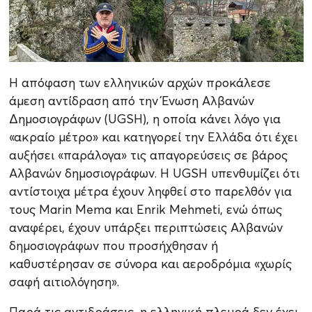
Η απόφαση των ελληνικών αρχών προκάλεσε
άμεση αντίδραση από την Ένωση Αλβανών
Δημοσιογράφων (UGSH), η οποία κάνει λόγο για
«ακραίο μέτρο» και κατηγορεί την Ελλάδα ότι έχει
αυξήσει «παράλογα» τις απαγορεύσεις σε βάρος
Αλβανών δημοσιογράφων. Η UGSH υπενθυμίζει ότι
αντίστοιχα μέτρα έχουν ληφθεί στο παρελθόν για
τους Marin Mema και Enrik Mehmeti, ενώ όπως
αναφέρει, έχουν υπάρξει περιπτώσεις Αλβανών
δημοσιογράφων που προσήχθησαν ή
καθυστέρησαν σε σύνορα και αεροδρόμια «χωρίς
σαφή αιτιολόγηση».
Παρά τις αντιδράσεις, η ελληνική πλευρά δεν έχει