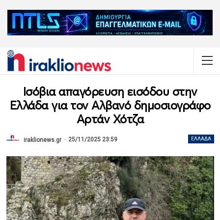
Ισόβια απαγόρευση εισόδου στην
Ελλάδα για τον Αλβανό δημοσιογράφο
Αρτάν Χότζα
25/11/2025 23:59
ΕΛΛΆΔΑ
iraklionews.gr