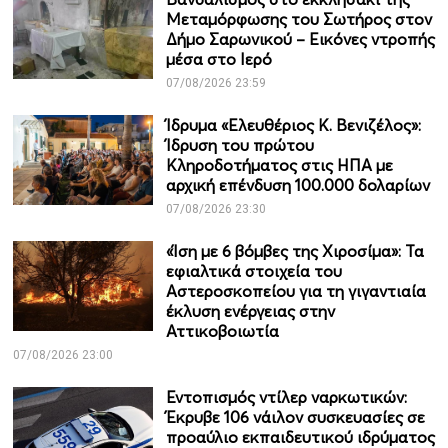
Μεταμόρφωσης του Σωτήρος στον
Δήμο Σαρωνικού – Εικόνες ντροπής
μέσα στο Ιερό
07/08/2026 23:59
Ίδρυμα «Ελευθέριος Κ. Βενιζέλος»:
Ίδρυση του πρώτου
Κληροδοτήματος στις ΗΠΑ με
αρχική επένδυση 100.000 δολαρίων
07/08/2026 23:30
«Ίση με 6 βόμβες της Χιροσίμα»: Τα
εφιαλτικά στοιχεία του
Αστεροσκοπείου για τη γιγαντιαία
έκλυση ενέργειας στην
Αττικοβοιωτία
07/08/2026 23:00
Εντοπισμός ντίλερ ναρκωτικών:
Έκρυβε 106 νάιλον συσκευασίες σε
προαύλιο εκπαιδευτικού ιδρύματος