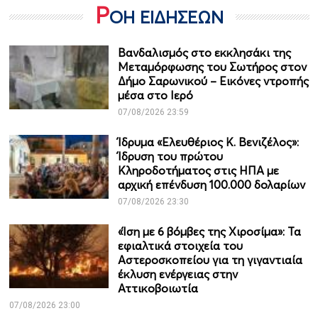
Ρ
ΟΗ ΕΙΔΗΣΕΩΝ
Βανδαλισμός στο εκκλησάκι της
Μεταμόρφωσης του Σωτήρος στον
Δήμο Σαρωνικού – Εικόνες ντροπής
μέσα στο Ιερό
07/08/2026 23:59
Ίδρυμα «Ελευθέριος Κ. Βενιζέλος»:
Ίδρυση του πρώτου
Κληροδοτήματος στις ΗΠΑ με
αρχική επένδυση 100.000 δολαρίων
07/08/2026 23:30
«Ίση με 6 βόμβες της Χιροσίμα»: Τα
εφιαλτικά στοιχεία του
Αστεροσκοπείου για τη γιγαντιαία
έκλυση ενέργειας στην
Αττικοβοιωτία
07/08/2026 23:00