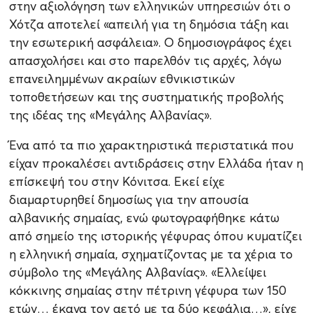
στην αξιολόγηση των ελληνικών υπηρεσιών ότι ο
Χότζα αποτελεί «απειλή για τη δημόσια τάξη και
την εσωτερική ασφάλεια». Ο δημοσιογράφος έχει
απασχολήσει και στο παρελθόν τις αρχές, λόγω
επανειλημμένων ακραίων εθνικιστικών
τοποθετήσεων και της συστηματικής προβολής
της ιδέας της «Μεγάλης Αλβανίας».
Ένα από τα πιο χαρακτηριστικά περιστατικά που
είχαν προκαλέσει αντιδράσεις στην Ελλάδα ήταν η
επίσκεψή του στην Κόνιτσα. Εκεί είχε
διαμαρτυρηθεί δημοσίως για την απουσία
αλβανικής σημαίας, ενώ φωτογραφήθηκε κάτω
από σημείο της ιστορικής γέφυρας όπου κυματίζει
η ελληνική σημαία, σχηματίζοντας με τα χέρια το
σύμβολο της «Μεγάλης Αλβανίας». «Ελλείψει
κόκκινης σημαίας στην πέτρινη γέφυρα των 150
ετών… έκανα τον αετό με τα δύο κεφάλια…», είχε