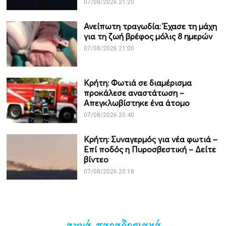
07/08/2026 21:20
Ανείπωτη τραγωδία: Έχασε τη μάχη
για τη ζωή βρέφος μόλις 8 ημερών
07/08/2026 21:00
Κρήτη: Φωτιά σε διαμέρισμα
προκάλεσε αναστάτωση –
Απεγκλωβίστηκε ένα άτομο
07/08/2026 20:40
Κρήτη: Συναγερμός για νέα φωτιά –
Επί ποδός η Πυροσβεστική – Δείτε
βίντεο
07/08/2026 20:18