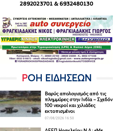
ΡΟΗ ΕΙΔΗΣΕΩΝ
Βαρύς απολογισμός από τις
πλημμύρες στην Ινδία – Σχεδόν
100 νεκροί και χιλιάδες
εκτοπισμένοι
07/08/2026 16:50
ΔΕΕΠ Ηρακλείου Ν.Δ.: «Με