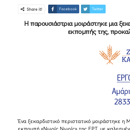
Facebook
Twitter
Share it!
Η παρουσιάστρια μοιράστηκε μια ξεκ
εκπομπής της, προκαλ
Ένα ξεκαρδιστικό περιστατικό μοιράστηκε η Μ
εκπομπή «Νωρίς Νωρίς» της ΕΡΤ, με καλεσμέν