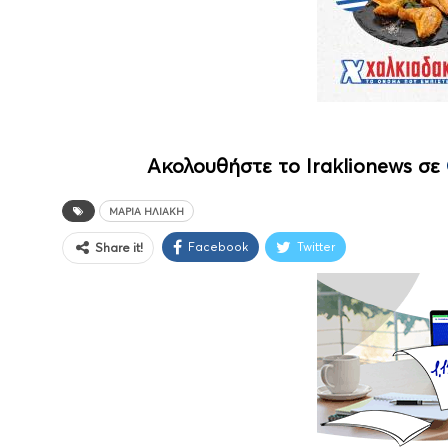
Ακολουθήστε το Iraklionews σε
ΜΑΡΊΑ ΗΛΙΆΚΗ
Facebook
Twitter
Share it!