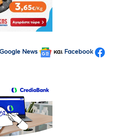
Google News
και
Facebook