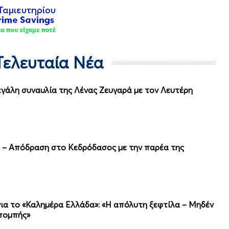
- Τελευταία Νέα
γάλη συναυλία της Λένας Ζευγαρά με τον Λευτέρη
υ – Απόδραση στο Κεδρόδασος με την παρέα της
α το «Καλημέρα Ελλάδα»: «Η απόλυτη ξεφτίλα – Μηδέν
κπομπής»