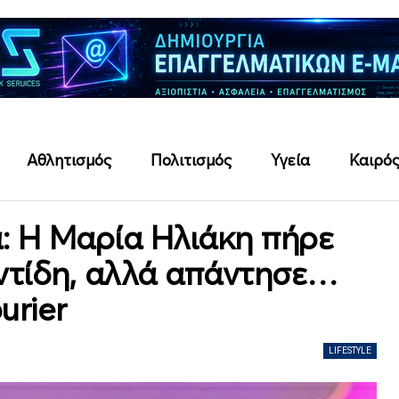
Αθλητισμός
Πολιτισμός
Υγεία
Καιρό
: Η Μαρία Ηλιάκη πήρε
ντίδη, αλλά απάντησε…
urier
LIFESTYLE