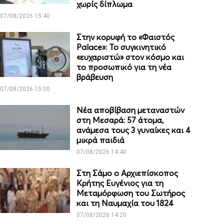
χωρίς δίπλωμα
07/08/2026 15:40
Στην κορυφή το «Φαιστός
Palace»: Το συγκινητικό
«ευχαριστώ» στον κόσμο και
το προσωπικό για τη νέα
βράβευση
07/08/2026 15:00
Νέα αποβίβαση μεταναστών
στη Μεσαρά: 57 άτομα,
ανάμεσα τους 3 γυναίκες και 4
μικρά παιδιά
07/08/2026 14:40
Στη Σάμο ο Αρχιεπίσκοπος
Κρήτης Ευγένιος για τη
Μεταμόρφωση του Σωτήρος
και τη Ναυμαχία του 1824
07/08/2026 14:20