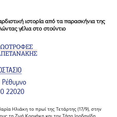
αρδιστική ιστορία από τα παρασκήνια της
ώντας γέλια στο στούντιο
αρία Ηλιάκη το πρωί της Τετάρτης (17/9), στην
ους τη Ζωή Κρονάκη και τον Τάσο Ιορδανίδη.