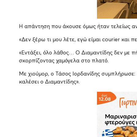
Η απάντηση που άκουσε όμως ήταν τελείως α
«Δεν ξέρω τι μου λέτε, εγώ είμαι courier και 
«Εντάξει, όλο λάθος… Ο Διαμαντίδης δεν με π
σκορπίζοντας χαμόγελα στο πλατό.
Με χιούμορ, ο Τάσος Ιορδανίδης συμπλήρωσε: 
καλέσει ο Διαμαντίδης».