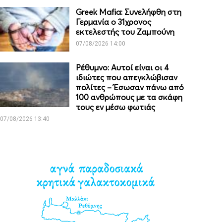
Greek Mafia: Συνελήφθη στη
Γερμανία ο 31χρονος
εκτελεστής του Ζαμπούνη
07/08/2026 14:00
Ρέθυμνο: Αυτοί είναι οι 4
ιδιώτες που απεγκλώβισαν
πολίτες – Έσωσαν πάνω από
100 ανθρώπους με τα σκάφη
τους εν μέσω φωτιάς
07/08/2026 13:40