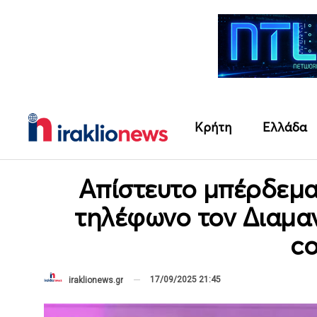
Κρήτη
Ελλάδα
Απίστευτο μπέρδεμα
τηλέφωνο τον Διαμα
co
17/09/2025 21:45
iraklionews.gr