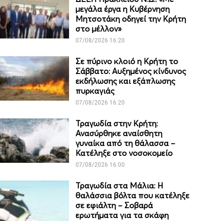
μεγάλα έργα η Κυβέρνηση
Μητσοτάκη οδηγεί την Κρήτη
στο μέλλον»
07/08/2026 16:20
Σε πύρινο κλοιό η Κρήτη το
Σάββατο: Αυξημένος κίνδυνος
εκδήλωσης και εξάπλωσης
πυρκαγιάς
07/08/2026 16:20
Τραγωδία στην Κρήτη:
Ανασύρθηκε αναίσθητη
γυναίκα από τη θάλασσα –
Κατέληξε στο νοσοκομείο
07/08/2026 16:00
Τραγωδία στα Μάλια: Η
θαλάσσια βόλτα που κατέληξε
σε εφιάλτη – Σοβαρά
ερωτήματα για τα σκάφη