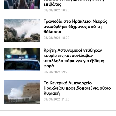
επιβάτες
08/08/2026 10:20
Τραγωδία στο Ηράκλειο: Νεκρός
ανασύρθηκε 65χρονος από τη
θάλασσα
08/08/2026 18:00
Κρήτη: Αστυνομικοί ντύθηκαν
τουρίστες και συνέλαβαν
υπάλληλο πάρκινγκ για έβδομη
φορά
08/08/2026 09:20
Το Κεντρικό Λιμεναρχείο
Ηρακλείου προειδοποιεί για αύριο
Κυριακή
08/08/2026 21:20