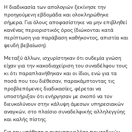
Η διαδικασία των απολογιών ξεκίνησε την
προηγούμενη εβδομάδα και ολοκληρώθηκε
σήμερα. Για όλους αποφασίστηκε να μην επιβληθεί
κανένας περιοριστικός όρος (διώκονται κατά
περίπτωση για παράβαση καθήκοντος, απιστία και
ψευδή βεβαίωση).
Μεταξύ άλλων, ισχυρίστηκαν ότι ουδεμία γνώση
είχαν για την κακοδιαχείριση του συναδέλφου τους
κι ότι παραπλανήθηκαν και οι ίδιοι, ενώ για τα
ποσά που του διέθεσαν, παρακάμπτοντας τις
προβλεπόμενες διαδικασίες, φέρεται να
υποστήριξαν ότι ενήργησαν με σκοπό να τον
διευκολύνουν στην κάλυψη άμεσων υπηρεσιακών
αναγκών, στο πλαίσιο συναδελφικής αλληλεγγύης
και καλής πίστης.
Για την υπόθεση η αντεισαγγελέας πρωτοδικών