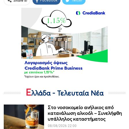
Facebook
Twitter
Share it!
Ε
λλάδα - Τελευταία Νέα
Στο νοσοκομείο ανήλικος από
κατανάλωση αλκοόλ – Συνελήφθη
υπάλληλος καταστήματος
08/08/2026 22:00