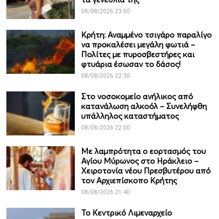
08/08/2026 23:00
Κρήτη: Αναμμένο τσιγάρο παραλίγο
να προκαλέσει μεγάλη φωτιά –
Πολίτες με πυροσβεστήρες και
φτυάρια έσωσαν το δάσος!
08/08/2026 22:30
Στο νοσοκομείο ανήλικος από
κατανάλωση αλκοόλ – Συνελήφθη
υπάλληλος καταστήματος
08/08/2026 22:00
Με λαμπρότητα ο εορτασμός του
Αγίου Μύρωνος στο Ηράκλειο –
Χειροτονία νέου Πρεσβυτέρου από
τον Αρχιεπίσκοπο Κρήτης
08/08/2026 21:40
Το Κεντρικό Λιμεναρχείο