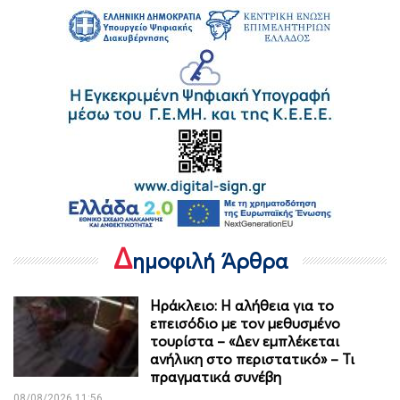
Δ
ημοφιλή Άρθρα
Ηράκλειο: Η αλήθεια για το
επεισόδιο με τον μεθυσμένο
τουρίστα – «Δεν εμπλέκεται
ανήλικη στο περιστατικό» – Τι
πραγματικά συνέβη
08/08/2026 11:56