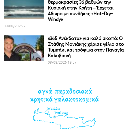
θερμοκρασίες 36 βαθμών την
Κυριακή στην Κρήτη – Έρχεται
48ωρο με συνθήκες «Hot-Dry-
Windy»
08/08/2026 20:00
«365 Ανέκδοτα» για καλό σκοπό: Ο
Στάθης Μονιάκης χάρισε γέλιο στο
Τυμπάκι και τρόφιμα στην Παναγία
Καλυβιανή
08/08/2026 19:57