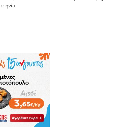
α ηνία.