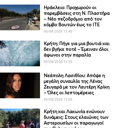
Ηράκλειο: Προχωρούν οι
παρεμβάσεις στη Ν. Πλαστήρα
– Νέο πεζοδρόμιο από τον
κόμβο Βουτών έως το ΙΤΕ
06/08/2026 15:40
Κρήτη: Πήγε για μια βουτιά και
δεν βγήκε ποτέ – Έμειναν όλοι
άφωνοι στην παραλία
06/08/2026 15:20
Νεάπολη Λασιθίου: Απόψε η
μεγάλη συναυλία της Λένας
Ζευγαρά με τον Λευτέρη Κρίκη
– Όλες οι λεπτομέρειες
06/08/2026 15:00
Κρήτη και Λακωνία ενώνουν
δυνάμεις: Στους ελαιώνες των
Αστερουσίων οι παραγωγοί