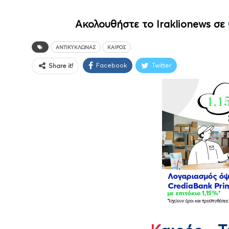
Ακολουθήστε το Iraklionews σε
ΑΝΤΙΚΥΚΛΏΝΑΣ
ΚΑΙΡΌΣ
Facebook
Twitter
Share it!