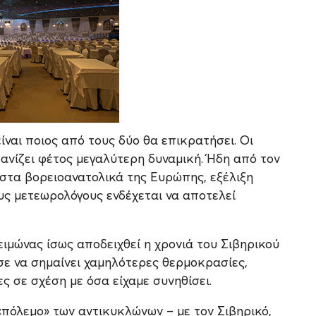
ίναι ποιος από τους δύο θα επικρατήσει. Οι
φανίζει φέτος μεγαλύτερη δυναμική. Ήδη από τον
στα βορειοανατολικά της Ευρώπης, εξέλιξη
υς μετεωρολόγους ενδέχεται να αποτελεί
χειμώνας ίσως αποδειχθεί η χρονιά του Σιβηρικού
σε να σημαίνει χαμηλότερες θερμοκρασίες,
ς σε σχέση με όσα είχαμε συνηθίσει.
πόλεμο» των αντικυκλώνων – με τον Σιβηρικό,