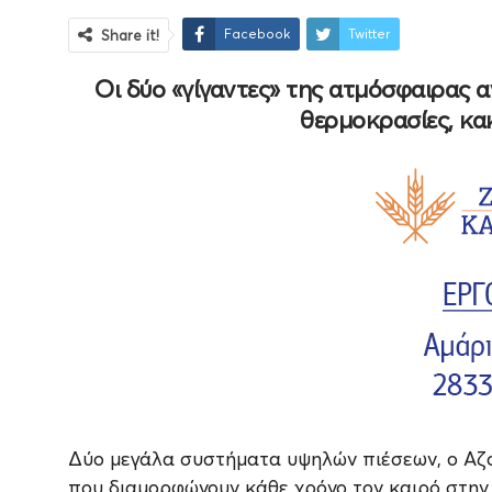
Facebook
Twitter
Share it!
Οι δύο «γίγαντες» της ατμόσφαιρας α
θερμοκρασίες, κακ
Δύο μεγάλα συστήματα υψηλών πιέσεων, ο Αζορ
που διαμορφώνουν κάθε χρόνο τον καιρό στη