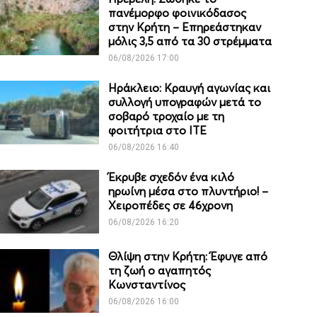
πανέμορφο φοινικόδασος
στην Κρήτη – Επηρεάστηκαν
μόλις 3,5 από τα 30 στρέμματα
06/08/2026 17:00
Ηράκλειο: Κραυγή αγωνίας και
συλλογή υπογραφών μετά το
σοβαρό τροχαίο με τη
φοιτήτρια στο ΙΤΕ
06/08/2026 16:40
Έκρυβε σχεδόν ένα κιλό
ηρωίνη μέσα στο πλυντήριο! –
Χειροπέδες σε 46χρονη
06/08/2026 16:20
Θλίψη στην Κρήτη: Έφυγε από
τη ζωή ο αγαπητός
Κωνσταντίνος
06/08/2026 16:00