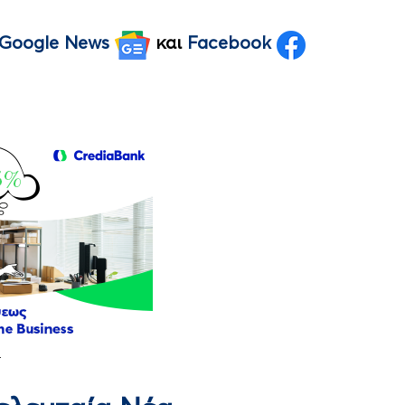
Google News
και
Facebook