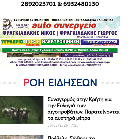
ΡΟΗ ΕΙΔΗΣΕΩΝ
Συναγερμός στην Κρήτη για
την Ευλογιά των
αιγοπροβάτων: Παρατείνονται
τα αυστηρά μέτρα
06/08/2026 17:20
Πρέβελη: Σώθηκε το