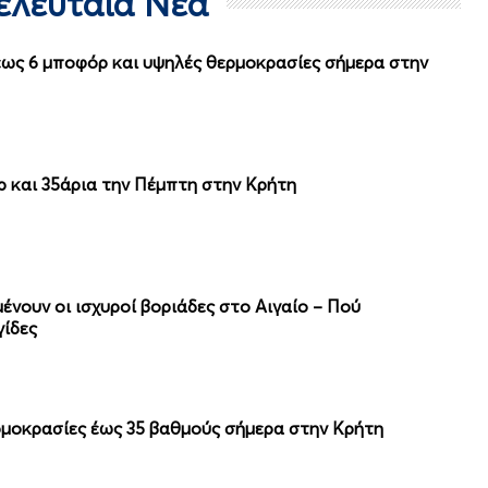
Τελευταία Νέα
 έως 6 μποφόρ και υψηλές θερμοκρασίες σήμερα στην
ρ και 35άρια την Πέμπτη στην Κρήτη
μένουν οι ισχυροί βοριάδες στο Αιγαίο – Πού
γίδες
ερμοκρασίες έως 35 βαθμούς σήμερα στην Κρήτη