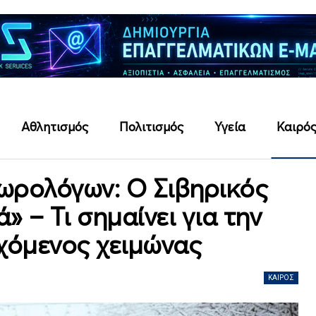
Αθλητισμός
Πολιτισμός
Υγεία
Καιρό
ωρολόγων: Ο Σιβηρικός
» – Τι σημαίνει για την
χόμενος χειμώνας
ΚΑΙΡΌΣ