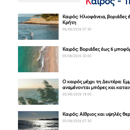
Καιρός - 
Καιρός: Ηλιοφάνεια, βοριάδες
Κρήτη
06/08/2026 07:30
Καιρός: Βοριάδες έως 6 μποφό
05/08/2026 20:00
Ο καιρός μέχρι τη Δευτέρα: Εμ
αναμένονται μπόρες και καται
05/08/2026 18:00
Καιρός: Αίθριος και υψηλές θ
05/08/2026 07:30