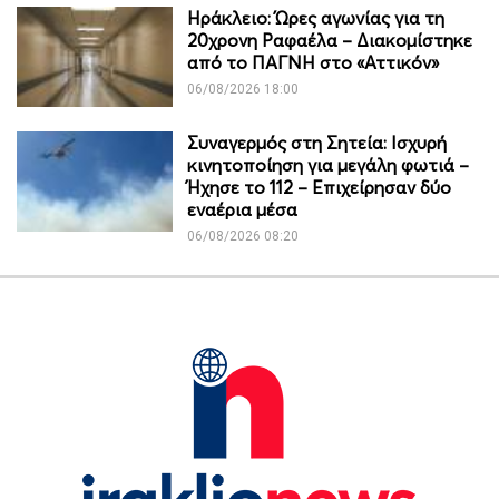
Ηράκλειο: Ώρες αγωνίας για τη
20χρονη Ραφαέλα – Διακομίστηκε
από το ΠΑΓΝΗ στο «Αττικόν»
06/08/2026 18:00
Συναγερμός στη Σητεία: Ισχυρή
κινητοποίηση για μεγάλη φωτιά –
Ήχησε το 112 – Επιχείρησαν δύο
εναέρια μέσα
06/08/2026 08:20