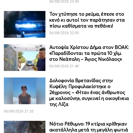
06/08/2026 23:00
Τον χτύπησε το ρεύμα, έπεσε στο
κενό κι αυτοί τον παράτησαν στα
πίσω καθίσματα να πεθάνει!
06/08/2026 22:00
Αυτοψία Χρίστου Δήμα στον ΒΟΑΚ:
«Παραδίδονται τα πρώτα 10 χλμ.
στο Νεάπολη – Άγιος Νικόλαος»
06/08/2026 21:40
Δολοφονία Βρετανίδας στην
Κυψέλη: Προφυλακίστηκε ο
26χρονος – «Ήταν ένας άνθρωπος
με καλοσύνη», συγκινεί η οικογένεια
της Λίζα
06/08/2026 21:20
Νότιο Ρέθυμνο: 19 κτίρια κρίθηκαν
ακατάλληλα μετά τη μεγάλη φωτιά