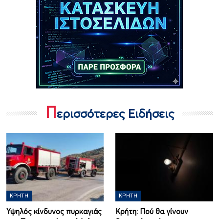
Π
ερισσότερες Ειδήσεις
ΚΡΉΤΗ
ΚΡΉΤΗ
Υψηλός κίνδυνος πυρκαγιάς
Κρήτη: Πού θα γίνουν