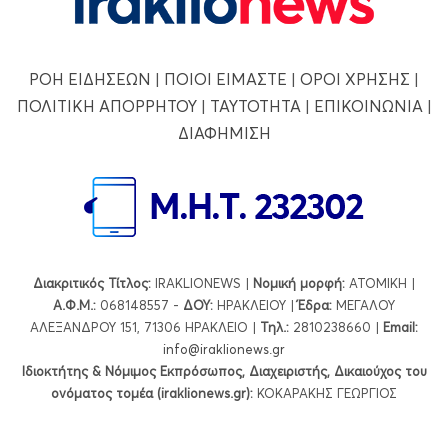
ΡΟΗ ΕΙΔΗΣΕΩΝ
|
ΠΟΙΟΙ ΕΙΜΑΣΤΕ
|
ΟΡΟΙ ΧΡΗΣΗΣ
|
ΠΟΛΙΤΙΚΗ ΑΠΟΡΡΗΤΟΥ
|
ΤΑΥΤΟΤΗΤΑ
|
ΕΠΙΚΟΙΝΩΝΙΑ
|
ΔΙΑΦΗΜΙΣΗ
Διακριτικός Τίτλος:
IRAKLIONEWS |
Νομική μορφή:
ΑΤΟΜΙΚΗ |
Α.Φ.Μ.:
068148557 -
ΔΟΥ:
ΗΡΑΚΛΕΙΟΥ |
Έδρα:
ΜΕΓΑΛΟΥ
ΑΛΕΞΑΝΔΡΟΥ 151, 71306 ΗΡΑΚΛΕΙΟ |
Τηλ.:
2810238660 |
Εmail:
info@iraklionews.gr
Ιδιοκτήτης & Νόμιμος Εκπρόσωπος, Διαχειριστής, Δικαιούχος του
ονόματος τομέα (iraklionews.gr):
ΚΟΚΑΡΑΚΗΣ ΓΕΩΡΓΙΟΣ