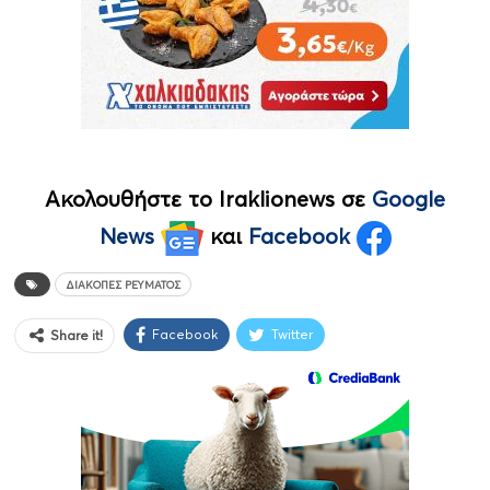
Ακολουθήστε το Iraklionews σε
Google
News
και
Facebook
ΔΙΑΚΟΠΈΣ ΡΕΎΜΑΤΟΣ
Facebook
Twitter
Share it!