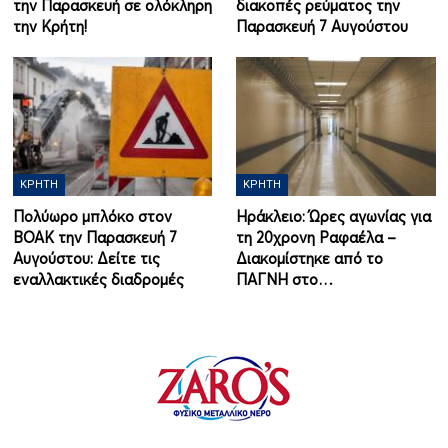
την Παρασκευή σε ολόκληρη
διακοπές ρεύματος την
την Κρήτη!
Παρασκευή 7 Αυγούστου
ΚΡΉΤΗ
ΚΡΉΤΗ
Πολύωρο μπλόκο στον
Ηράκλειο: Ώρες αγωνίας για
ΒΟΑΚ την Παρασκευή 7
τη 20χρονη Ραφαέλα –
Αυγούστου: Δείτε τις
Διακομίστηκε από το
εναλλακτικές διαδρομές
ΠΑΓΝΗ στο…