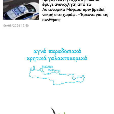
έφυγε ανενοχλητη από το
Αστυνομικό Μέγαρο πριν βρεθεί
νεκρή στο χωράφι – Έρευνα για τις
συνθήκες
06/08/2026 19:40