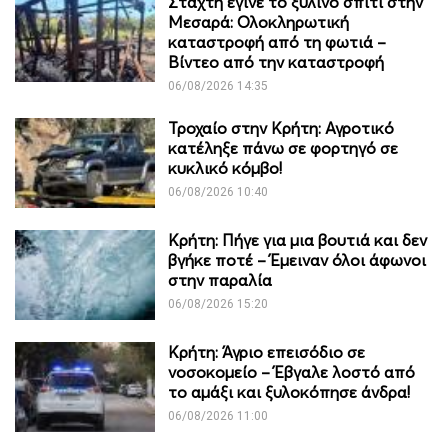
Στάχτη έγινε το ξύλινο σπίτι στην
Μεσαρά: Ολοκληρωτική
καταστροφή από τη φωτιά –
Βίντεο από την καταστροφή
06/08/2026 14:35
Τροχαίο στην Κρήτη: Αγροτικό
κατέληξε πάνω σε φορτηγό σε
κυκλικό κόμβο!
06/08/2026 10:40
Κρήτη: Πήγε για μια βουτιά και δεν
βγήκε ποτέ – Έμειναν όλοι άφωνοι
στην παραλία
06/08/2026 15:20
Κρήτη: Άγριο επεισόδιο σε
νοσοκομείο – Έβγαλε λοστό από
το αμάξι και ξυλοκόπησε άνδρα!
06/08/2026 11:00