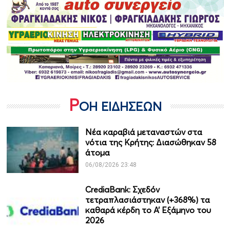
Ρ
ΟΗ ΕΙΔΗΣΕΩΝ
Νέα καραβιά μεταναστών στα
νότια της Κρήτης: Διασώθηκαν 58
άτομα
06/08/2026 23:48
CrediaBank: Σχεδόν
τετραπλασιάστηκαν (+368%) τα
καθαρά κέρδη το Α’ Εξάμηνο του
2026