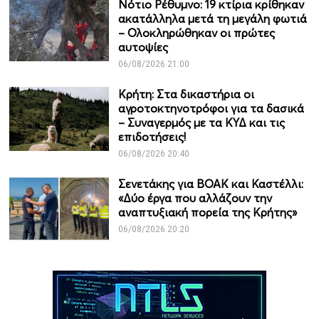
Νότιο Ρέθυμνο: 19 κτίρια κρίθηκαν
ακατάλληλα μετά τη μεγάλη φωτιά
– Ολοκληρώθηκαν οι πρώτες
αυτοψίες
06/08/2026 21:00
Κρήτη: Στα δικαστήρια οι
αγροτοκτηνοτρόφοι για τα δασικά
– Συναγερμός με τα ΚΥΔ και τις
επιδοτήσεις!
06/08/2026 20:40
Σενετάκης για ΒΟΑΚ και Καστέλλι:
«Δύο έργα που αλλάζουν την
αναπτυξιακή πορεία της Κρήτης»
06/08/2026 20:20