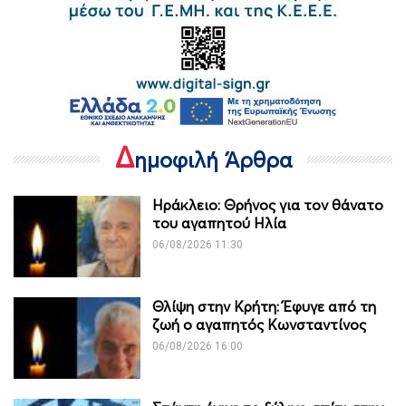
Δ
ημοφιλή Άρθρα
Ηράκλειο: Θρήνος για τον θάνατο
του αγαπητού Ηλία
06/08/2026 11:30
Θλίψη στην Κρήτη: Έφυγε από τη
ζωή ο αγαπητός Κωνσταντίνος
06/08/2026 16:00