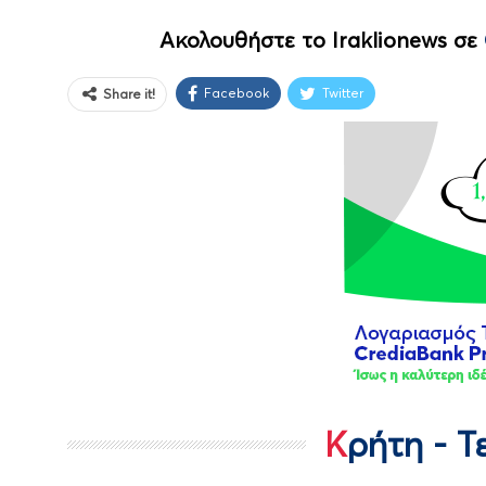
Ακολουθήστε το Iraklionews σε
Facebook
Twitter
Share it!
Κρήτη - 