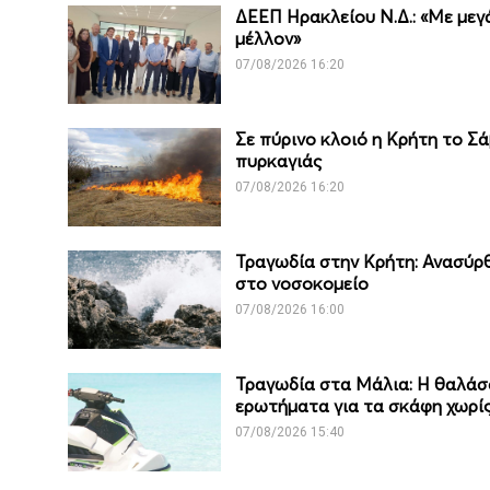
ΔΕΕΠ Ηρακλείου Ν.Δ.: «Με μεγ
μέλλον»
07/08/2026 16:20
Σε πύρινο κλοιό η Κρήτη το Σ
πυρκαγιάς
07/08/2026 16:20
Τραγωδία στην Κρήτη: Ανασύρ
στο νοσοκομείο
07/08/2026 16:00
Τραγωδία στα Μάλια: Η θαλάσσ
ερωτήματα για τα σκάφη χωρί
07/08/2026 15:40