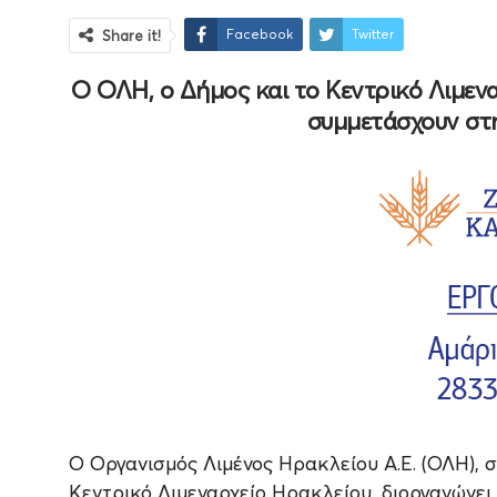
Facebook
Twitter
Share it!
Ο ΟΛΗ, ο Δήμος και το Κεντρικό Λιμεναρ
συμμετάσχουν σ
Ο Οργανισμός Λιμένος Ηρακλείου Α.Ε. (ΟΛΗ), 
Κεντρικό Λιμεναρχείο Ηρακλείου, διοργανώνει