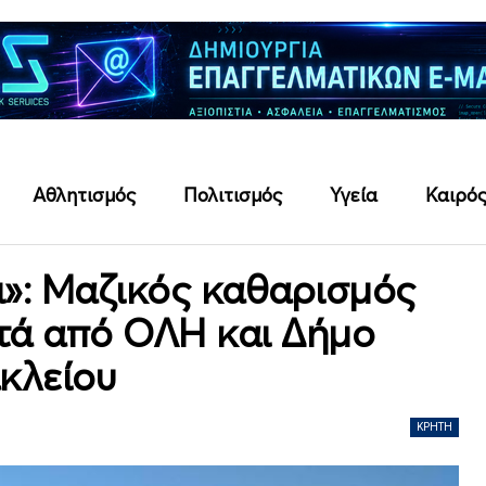
Αθλητισμός
Πολιτισμός
Υγεία
Καιρό
ι»: Μαζικός καθαρισμός
τά από ΟΛΗ και Δήμο
κλείου
ΚΡΉΤΗ