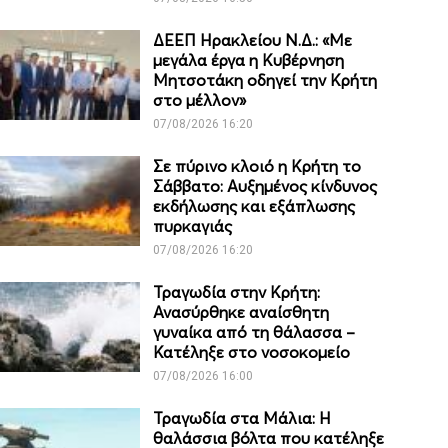
ΔΕΕΠ Ηρακλείου Ν.Δ.: «Με
μεγάλα έργα η Κυβέρνηση
Μητσοτάκη οδηγεί την Κρήτη
στο μέλλον»
07/08/2026 16:20
Σε πύρινο κλοιό η Κρήτη το
Σάββατο: Αυξημένος κίνδυνος
εκδήλωσης και εξάπλωσης
πυρκαγιάς
07/08/2026 16:20
Τραγωδία στην Κρήτη:
Ανασύρθηκε αναίσθητη
γυναίκα από τη θάλασσα –
Κατέληξε στο νοσοκομείο
07/08/2026 16:00
Τραγωδία στα Μάλια: Η
θαλάσσια βόλτα που κατέληξε