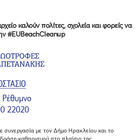
χείο καλούν πολίτες, σχολεία και φορείς να
την #EUBeachCleanup
σε συνεργασία με τον Δήμο Ηρακλείου και το
 δράση καθαρισμού στο πλαίσιο της