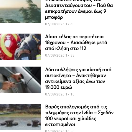
Δεκαπενταύγουστου – Πού θα
επικρατήσουν άνεμοι έως 9
μποφόρ
07/08/2026 17:50
Αίσιο τέλος σε περιπέτεια
18χρονου – Διασώθηκε μετά
από κλήση στο 112
07/08/2026 17:33
Δύο συλλήψεις για κλοπή από
αυτοκίνητο – Ανακτήθηκαν
αντικείμενα αξίας άνω των
19.000 ευρώ
07/08/2026 17:10
Βαρύς απολογισμός από τις
πλημμύρες στην Ινδία – Σχεδόν
100 νεκροί και χιλιάδες
εκτοπισμένοι
07/08/2026 16:50