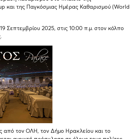
p και της Παγκόσμιας Ημέρας Καθαρισμού (World
 Σεπτεμβρίου 2025, στις 10:00 π.μ. στον κόλπο
.
 από τον ΟΛΗ, τον Δήμο Ηρακλείου και το
εται ανοιχτή πρόσκληση σε όλους τους πολίτες,