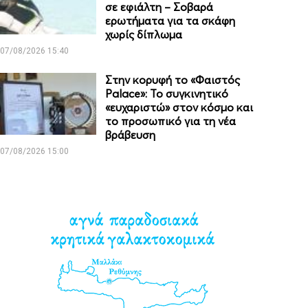
σε εφιάλτη – Σοβαρά
ερωτήματα για τα σκάφη
χωρίς δίπλωμα
07/08/2026 15:40
Στην κορυφή το «Φαιστός
Palace»: Το συγκινητικό
«ευχαριστώ» στον κόσμο και
το προσωπικό για τη νέα
βράβευση
07/08/2026 15:00