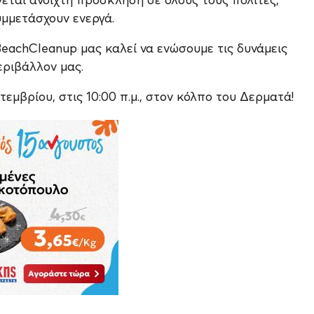
υμμετάσχουν ενεργά.
eachCleanup μας καλεί να ενώσουμε τις δυνάμεις
εριβάλλον μας.
μβρίου, στις 10:00 π.μ., στον κόλπο του Δερματά!