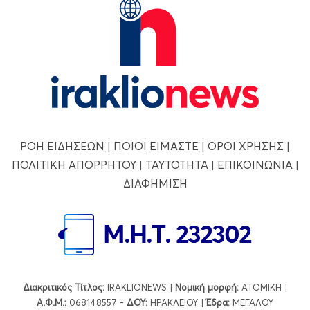
ΡΟΗ ΕΙΔΗΣΕΩΝ
|
ΠΟΙΟΙ ΕΙΜΑΣΤΕ
|
ΟΡΟΙ ΧΡΗΣΗΣ
|
ΠΟΛΙΤΙΚΗ ΑΠΟΡΡΗΤΟΥ
|
ΤΑΥΤΟΤΗΤΑ
|
ΕΠΙΚΟΙΝΩΝΙΑ
|
ΔΙΑΦΗΜΙΣΗ
Διακριτικός Τίτλος:
IRAKLIONEWS |
Νομική μορφή:
ΑΤΟΜΙΚΗ |
Α.Φ.Μ.:
068148557 -
ΔΟΥ:
ΗΡΑΚΛΕΙΟΥ |
Έδρα:
ΜΕΓΑΛΟΥ