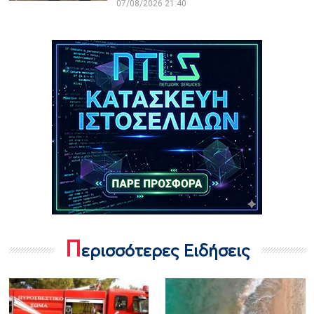
07/08/2026 21:40
Π
ερισσότερες Ειδήσεις