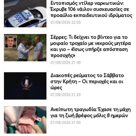
Εντοπισμός ντίλερ ναρκωτικών:
Έκρυβε 106 νάιλον συσκευασίες σε
προαύλιο εκπαιδευτικού ιδρύματος
07/08/2026 22:00
Σέρρες: Τι δείχνει το βίντεο για το
μοιραίο τροχαίο με νεκρούς μητέρα
και γιο – «Ίσως υπήρξε απόσπαση
προσοχής»
07/08/2026 21:40
Διακοπές ρεύματος το Σάββατο
στην Κρήτη – Οι περιοχές και οι
ώρες
07/08/2026 21:20
Ανείπωτη τραγωδία: Έχασε τη μάχη
για τη ζωή βρέφος μόλις 8 ημερών
07/08/2026 21:00