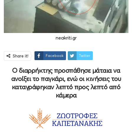
neakriti.gr
Facebook
Twitter
Share it!
Ο διαρρήκτης προσπάθησε μάταια να
ανοίξει το παγκάρι, ενώ οι κινήσεις του
καταγράφηκαν λεπτό προς λεπτό από
κάμερα