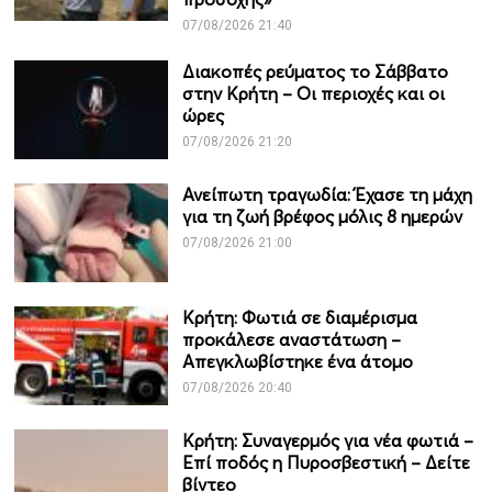
07/08/2026 21:40
Διακοπές ρεύματος το Σάββατο
στην Κρήτη – Οι περιοχές και οι
ώρες
07/08/2026 21:20
Ανείπωτη τραγωδία: Έχασε τη μάχη
για τη ζωή βρέφος μόλις 8 ημερών
07/08/2026 21:00
Κρήτη: Φωτιά σε διαμέρισμα
προκάλεσε αναστάτωση –
Απεγκλωβίστηκε ένα άτομο
07/08/2026 20:40
Κρήτη: Συναγερμός για νέα φωτιά –
Επί ποδός η Πυροσβεστική – Δείτε
βίντεο