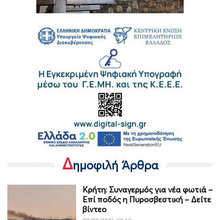
Δ
ημοφιλή Άρθρα
Κρήτη: Συναγερμός για νέα φωτιά –
Επί ποδός η Πυροσβεστική – Δείτε
βίντεο