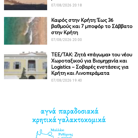
07/08/2026 20:18
Καιρός στην Κρήτη: Έως 36
βαθμούς και 7 μποφόρ το Σάββατο
στην Κρήτη
07/08/2026 20:00
ΤΕΕ/ΤΑΚ: Ζητά «πάγωμα» του νέου
Χωροταξικού για Βιομηχανία και
Logistics – Σοβαρές ενστάσεις για
Κρήτη και Λινοπεράματα
07/08/2026 19:40