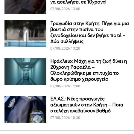
να ασελγήσει σε 10χρονη!
07/08/2026 13:00
Τραγωδία στην Κρήτη: Πήγε για μια
βουτιά στην πισίνα του
ξενοδοχείου και δεν βγήκε ποτέ –
Δύο συλλήψεις
07/08/2026 13:20
Ηράκλειο: Μάχη για τη ζωή δίνει η
20χρονη Ραφαέλα –
Ολοκληρώθηκε με επιτυχία το
8ωρο κρίσιμο χειρουργείο
07/08/2026 12:00
ΕΛ.ΑΣ.: Νέες προαγωγές
αξιωματικών στην Κρήτη – Ποια
στελέχη ανεβαίνουν βαθμό
07/08/2026 18:30