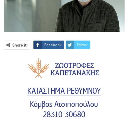
Facebook
Twitter
Share it!