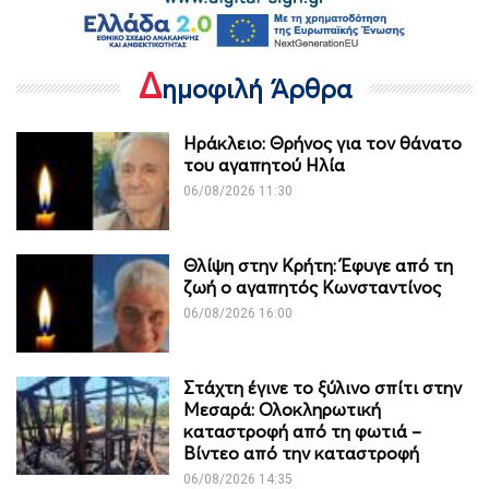
Δ
ημοφιλή Άρθρα
Ηράκλειο: Θρήνος για τον θάνατο
του αγαπητού Ηλία
06/08/2026 11:30
Θλίψη στην Κρήτη: Έφυγε από τη
ζωή ο αγαπητός Κωνσταντίνος
06/08/2026 16:00
Στάχτη έγινε το ξύλινο σπίτι στην
Μεσαρά: Ολοκληρωτική
καταστροφή από τη φωτιά –
Βίντεο από την καταστροφή
06/08/2026 14:35