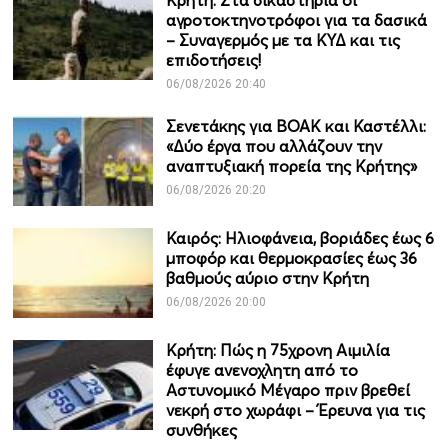
Κρήτη: Στα δικαστήρια οι
αγροτοκτηνοτρόφοι για τα δασικά
– Συναγερμός με τα ΚΥΔ και τις
επιδοτήσεις!
06/08/2026 20:40
Σενετάκης για ΒΟΑΚ και Καστέλλι:
«Δύο έργα που αλλάζουν την
αναπτυξιακή πορεία της Κρήτης»
06/08/2026 20:20
Καιρός: Ηλιοφάνεια, βοριάδες έως 6
μποφόρ και θερμοκρασίες έως 36
βαθμούς αύριο στην Κρήτη
06/08/2026 20:00
Κρήτη: Πώς η 75χρονη Αιμιλία
έφυγε ανενοχλητη από το
Αστυνομικό Μέγαρο πριν βρεθεί
νεκρή στο χωράφι – Έρευνα για τις
συνθήκες