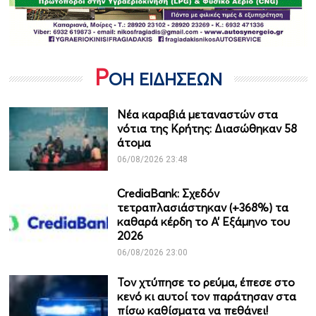
Ρ
ΟΗ ΕΙΔΗΣΕΩΝ
Νέα καραβιά μεταναστών στα
νότια της Κρήτης: Διασώθηκαν 58
άτομα
06/08/2026 23:48
CrediaBank: Σχεδόν
τετραπλασιάστηκαν (+368%) τα
καθαρά κέρδη το Α’ Εξάμηνο του
2026
06/08/2026 23:00
Τον χτύπησε το ρεύμα, έπεσε στο
κενό κι αυτοί τον παράτησαν στα
πίσω καθίσματα να πεθάνει!