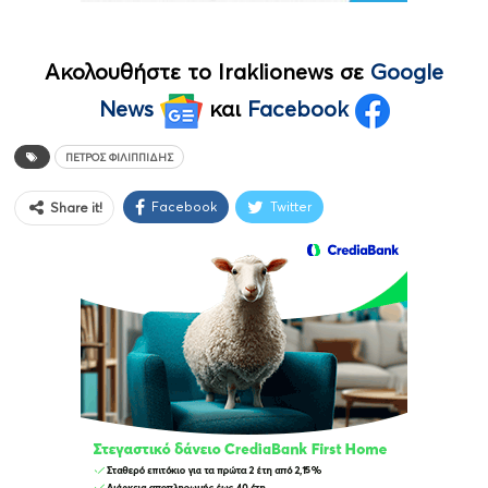
Ακολουθήστε το Iraklionews σε
Google
News
και
Facebook
ΠΈΤΡΟΣ ΦΙΛΙΠΠΊΔΗΣ
Facebook
Twitter
Share it!