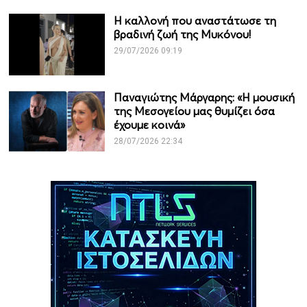
Η καλλονή που αναστάτωσε τη
βραδινή ζωή της Μυκόνου!
29/07/2026 09:19
Παναγιώτης Μάργαρης: «Η μουσική
της Μεσογείου μας θυμίζει όσα
έχουμε κοινά»
28/07/2026 22:34