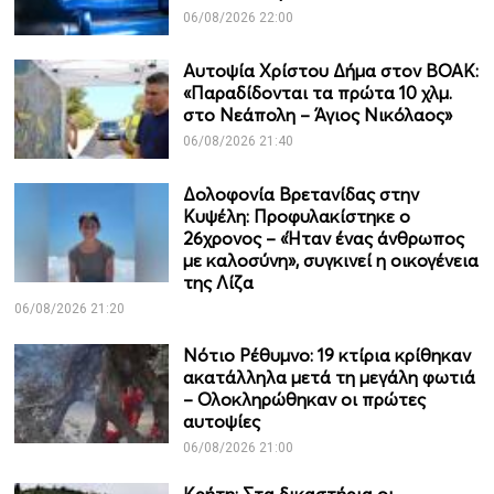
06/08/2026 22:00
Αυτοψία Χρίστου Δήμα στον ΒΟΑΚ:
«Παραδίδονται τα πρώτα 10 χλμ.
στο Νεάπολη – Άγιος Νικόλαος»
06/08/2026 21:40
Δολοφονία Βρετανίδας στην
Κυψέλη: Προφυλακίστηκε ο
26χρονος – «Ήταν ένας άνθρωπος
με καλοσύνη», συγκινεί η οικογένεια
της Λίζα
06/08/2026 21:20
Νότιο Ρέθυμνο: 19 κτίρια κρίθηκαν
ακατάλληλα μετά τη μεγάλη φωτιά
– Ολοκληρώθηκαν οι πρώτες
αυτοψίες
06/08/2026 21:00