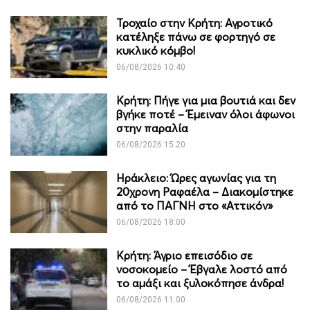
Τροχαίο στην Κρήτη: Αγροτικό
κατέληξε πάνω σε φορτηγό σε
κυκλικό κόμβο!
06/08/2026 10:40
Κρήτη: Πήγε για μια βουτιά και δεν
βγήκε ποτέ – Έμειναν όλοι άφωνοι
στην παραλία
06/08/2026 15:20
Ηράκλειο: Ώρες αγωνίας για τη
20χρονη Ραφαέλα – Διακομίστηκε
από το ΠΑΓΝΗ στο «Αττικόν»
06/08/2026 18:00
Κρήτη: Άγριο επεισόδιο σε
νοσοκομείο – Έβγαλε λοστό από
το αμάξι και ξυλοκόπησε άνδρα!
06/08/2026 11:00