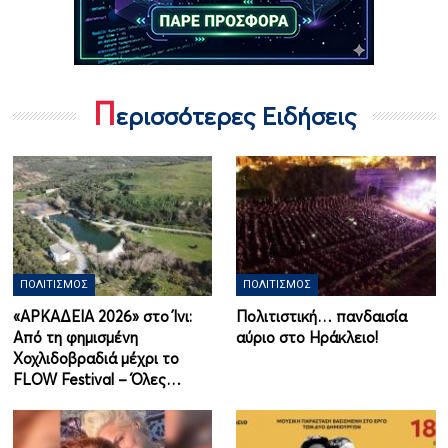
Π
ερισσότερες Ειδήσεις
ΠΟΛΙΤΙΣΜΌΣ
ΠΟΛΙΤΙΣΜΌΣ
«ΑΡΚΑΔΕΙΑ 2026» στο Ίνι:
Πολιτιστική… πανδαισία
Από τη φημισμένη
αύριο στο Ηράκλειο!
Χοχλιδοβραδιά μέχρι το
FLOW Festival – Όλες…