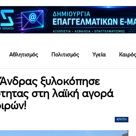
Αθλητισμός
Πολιτισμός
Υγεία
Καιρό
 Άνδρας ξυλοκόπησε
τητας στη λαϊκή αγορά
ιρών!
ΚΡΉΤΗ