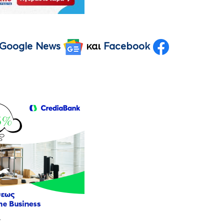
Google News
και
Facebook