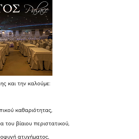
ης και την καλούμε:
πικού καθαριότητας,
α του βίαιου περιστατικού,
ποφυγή ατυχήματος,