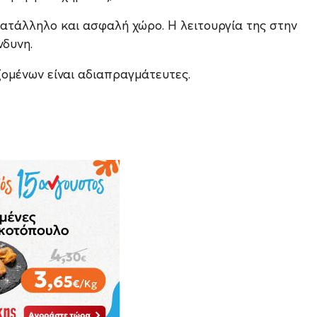
ατάλληλο και ασφαλή χώρο. Η λειτουργία της στην
νδυνη.
ομένων είναι αδιαπραγμάτευτες.