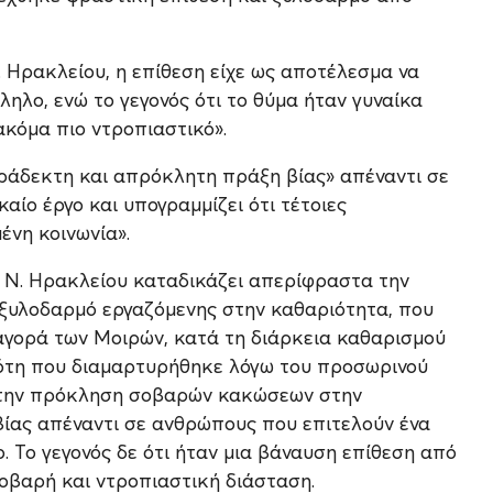
. Ηρακλείου, η επίθεση είχε ως αποτέλεσμα να
λο, ενώ το γεγονός ότι το θύμα ήταν γυναίκα
κόμα πιο ντροπιαστικό».
αράδεκτη και απρόκλητη πράξη βίας» απέναντι σε
ίο έργο και υπογραμμίζει ότι τέτοιες
ένη κοινωνία».
Α Ν. Ηρακλείου καταδικάζει απερίφραστα την
 ξυλοδαρμό εργαζόμενης στην καθαριότητα, που
αγορά των Μοιρών, κατά τη διάρκεια καθαρισμού
μότη που διαμαρτυρήθηκε λόγω του προσωρινού
α την πρόκληση σοβαρών κακώσεων στην
ίας απέναντι σε ανθρώπους που επιτελούν ένα
ο. Το γεγονός δε ότι ήταν μια βάναυση επίθεση από
σοβαρή και ντροπιαστική διάσταση.