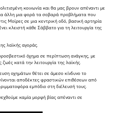
ολιτισμένη κοινωνία και θα μας βρουν απέναντι με
 για άλλη μια φορά τα σοβαρά προβλήματα που
τις Μοίρες σε μια κεντρική οδό, βασική αρτηρία
νει κλειστή κάθε Σάββατο για τη λειτουργία της
της λαϊκής αγοράς.
πυροσβεστικό όχημα σε περίπτωση ανάγκης, με
 ζωές κατά την λειτουργία της λαϊκής.
ευση οχημάτων θέτει σε άμεσο κίνδυνο το
γίνονται αποδέκτες φραστικών επιθέσεων από
ριμματοφόρα εμπόδιο στη διέλευσή τους.
νεχθούμε καμία μορφή βίας απέναντι σε