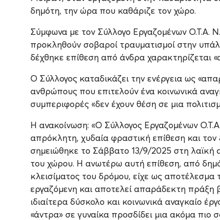
δημότη, την ώρα που καθάριζε τον χώρο.
Σύμφωνα με τον Σύλλογο Εργαζομένων Ο.Τ.Α. Ν
προκληθούν σοβαροί τραυματισμοί στην υπάλλη
δέχθηκε επίθεση από άνδρα χαρακτηρίζεται «α
Ο Σύλλογος καταδικάζει την ενέργεια ως «απ
ανθρώπους που επιτελούν ένα κοινωνικά αναγκα
συμπεριφορές «δεν έχουν θέση σε μια πολιτισμ
Η ανακοίνωση: «Ο Σύλλογος Εργαζομένων Ο.Τ.
απρόκλητη, χυδαία φραστική επίθεση και τον
σημειώθηκε το Σάββατο 13/9/2025 στη λαϊκή 
του χώρου. Η ανωτέρω αυτή επίθεση, από δη
κλεισίματος του δρόμου, είχε ως αποτέλεσμ
εργαζόμενη και αποτελεί απαράδεκτη πράξη β
ιδιαίτερα δύσκολο και κοινωνικά αναγκαίο έργ
«άντρα» σε γυναίκα προσδίδει μια ακόμα πιο 