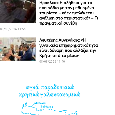
Ηράκλειο: Η αλήθεια για το
επεισόδιο με τον μεθυσμένο
τουρίστα – «Δεν εμπλέκεται
ανήλικη στο περιστατικό» – Τι
πραγματικά συνέβη
08/08/2026 11:56
Λευτέρης Αυγενάκης: «Η
γυναικεία επιχειρηματικότητα
είναι δύναμη που αλλάζει την
Κρήτη από τα μέσα»
08/08/2026 11:40