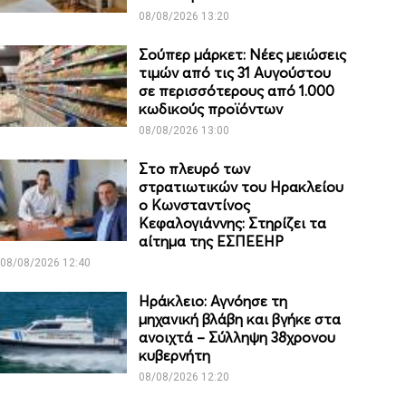
08/08/2026 13:20
Σούπερ μάρκετ: Νέες μειώσεις
τιμών από τις 31 Αυγούστου
σε περισσότερους από 1.000
κωδικούς προϊόντων
08/08/2026 13:00
Στο πλευρό των
στρατιωτικών του Ηρακλείου
ο Κωνσταντίνος
Κεφαλογιάννης: Στηρίζει τα
αίτημα της ΕΣΠΕΕΗΡ
08/08/2026 12:40
Ηράκλειο: Αγνόησε τη
μηχανική βλάβη και βγήκε στα
ανοιχτά – Σύλληψη 38χρονου
κυβερνήτη
08/08/2026 12:20