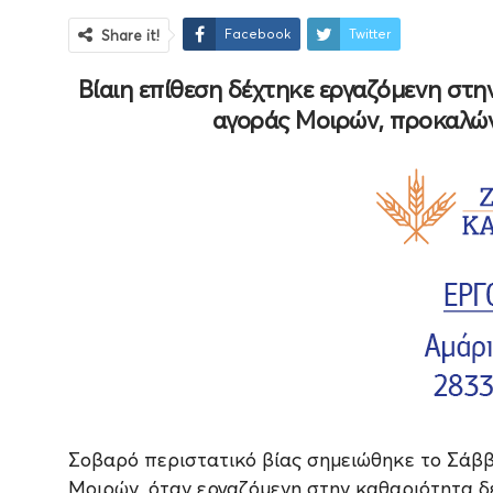
Facebook
Twitter
Share it!
Βίαιη επίθεση δέχτηκε εργαζόμενη στη
αγοράς Μοιρών, προκαλώ
Σοβαρό περιστατικό βίας σημειώθηκε το Σάββ
Μοιρών, όταν εργαζόμενη στην καθαριότητα δ