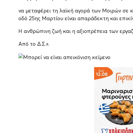
να μεταφέρει τη λαϊκή αγορά των Μοιρών σε κ
οδό 25ης Μαρτίου είναι απαράδεκτη και επικί
Η ανθρώπινη ζωή και η αξιοπρέπεια των εργαζ
Από το Δ.Σ.».