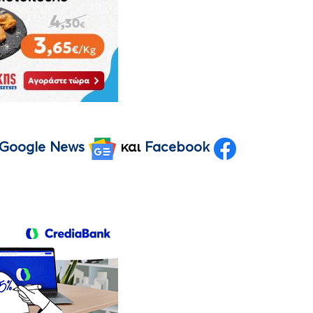
Google News
και
Facebook