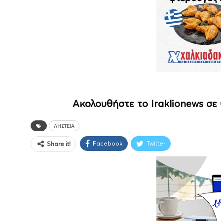
Ακολουθήστε το Iraklionews σε
ΛΗΣΤΕΊΑ
Facebook
Twitter
Share it!