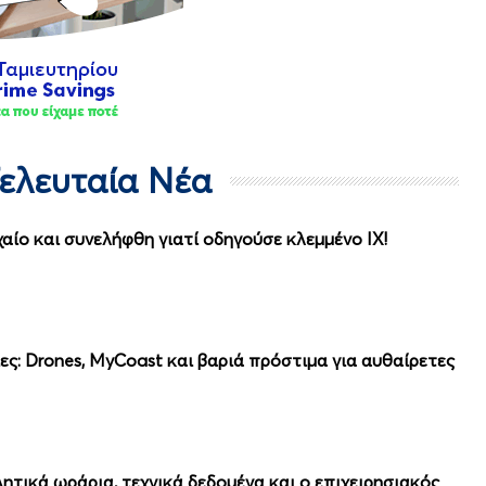
Τελευταία Νέα
αίο και συνελήφθη γιατί οδηγούσε κλεμμένο ΙΧ!
ες: Drones, MyCoast και βαριά πρόστιμα για αυθαίρετες
ητικά ωράρια, τεχνικά δεδομένα και ο επιχειρησιακός