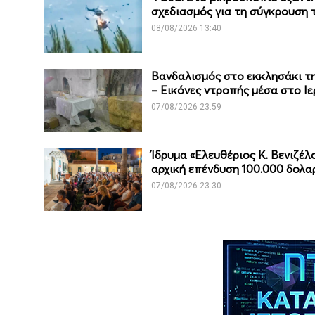
σχεδιασμός για τη σύγκρουση τ
08/08/2026 13:40
Βανδαλισμός στο εκκλησάκι 
– Εικόνες ντροπής μέσα στο Ιε
07/08/2026 23:59
Ίδρυμα «Ελευθέριος Κ. Βενιζέ
αρχική επένδυση 100.000 δολα
07/08/2026 23:30