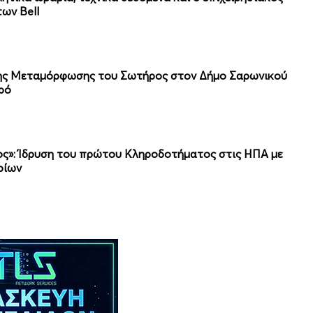
ων Bell
της Μεταμόρφωσης του Σωτήρος στον Δήμο Σαρωνικού
ρό
λος»: Ίδρυση του πρώτου Κληροδοτήματος στις ΗΠΑ με
ρίων