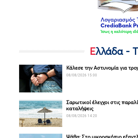
Ελλάδα - 
Κάλεσε την Αστυνομία για τροχ
08/08/2026 15:00
Σαρωτικοί έλεγχοι στις παραλί
καταλήψεις
08/08/2026 14:20
Ψάθα: Στο μικροσκόπιο εξαντλ