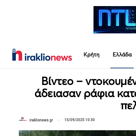
Κρήτη
Ελλάδα
Βίντεο – ντοκουμέ
άδειασαν ράφια κα
πε
15/09/2025 10:30
iraklionews.gr