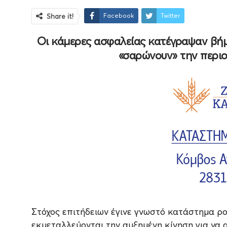
Facebook
Twitter
Share it!
Οι κάμερες ασφαλείας κατέγραψαν βήμ
«σαρώνουν» την περιο
Στόχος επιτήδειων έγινε γνωστό κατάστημα ρο
εκμεταλλεύονται την αυξημένη κίνηση για να