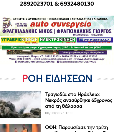
ΡΟΗ ΕΙΔΗΣΕΩΝ
Τραγωδία στο Ηράκλειο:
Νεκρός ανασύρθηκε 65χρονος
από τη θάλασσα
08/08/2026 18:00
ΟΦΗ: Παρουσίασε την τρίτη