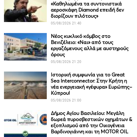
«Καθηλωμένα τα συντονιστικά
αεροσκάφη Diamond επειδή δεν
διορίζουν πιλότους»
05/08/2026 21:40
Νέος κυκλικό κόμβος στο
Βενιζέλειο: «Ναι» από τους
εργαζόμενους αλλά με αυστηρούς
όρους
05/08/2026 21:20
Ιστορική συμφωνία για το Great
Sea Interconnector: Στην Κρήτη η
νέα ενεργειακή «γέφυρα» Ευρώπης–
Κύπρου!
05/08/2026 21:00
Δήμος Αγίου Βασιλείου: Μεγάλη
δωρεά πυροσβεστικών οχημάτων &
εξοπλισμού από την Οικογένεια
Βαρδινογιάννη και τη MOTOR OIL