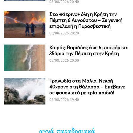
05/08/2026 20:40
Στο «κίτρινο» όλη η Κρήτη την
Πέμπτη 6 Αυγούστου – Σε γενική
επιφυλακή η Πυροσβεστική
05/08/2026 20:20
Καιρός: Βοριάδες έως 6 μποφόρ και
35άρια την Πέμπτη στην Κρήτη
05/08/2026 20:00
Τραγωδία στα Μάλια: Νεκρή
40χρονη στη θάλασσα – Επέβαινε
σε φουσκωτό με τρία παιδιά!
05/08/2026 19:40