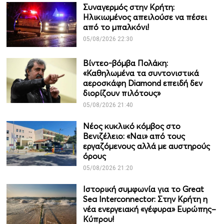
Συναγερμός στην Κρήτη:
Ηλικιωμένος απειλούσε να πέσει
από το μπαλκόνι!
05/08/2026 22:30
Βίντεο-βόμβα Πολάκη:
«Καθηλωμένα τα συντονιστικά
αεροσκάφη Diamond επειδή δεν
διορίζουν πιλότους»
05/08/2026 21:40
Νέος κυκλικό κόμβος στο
Βενιζέλειο: «Ναι» από τους
εργαζόμενους αλλά με αυστηρούς
όρους
05/08/2026 21:20
Ιστορική συμφωνία για το Great
Sea Interconnector: Στην Κρήτη η
νέα ενεργειακή «γέφυρα» Ευρώπης–
Κύπρου!