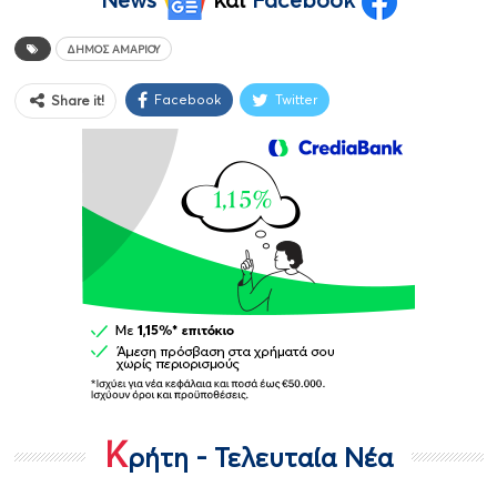
News
και
Facebook
ΔΉΜΟΣ ΑΜΑΡΊΟΥ
Facebook
Twitter
Share it!
Κ
ρήτη - Τελευταία Νέα