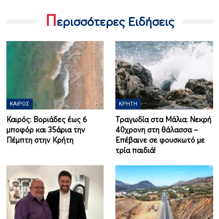
Π
ερισσότερες Ειδήσεις
ΚΑΙΡΌΣ
ΚΡΉΤΗ
Καιρός: Βοριάδες έως 6
Τραγωδία στα Μάλια: Νεκρή
μποφόρ και 35άρια την
40χρονη στη θάλασσα –
Πέμπτη στην Κρήτη
Επέβαινε σε φουσκωτό με
τρία παιδιά!