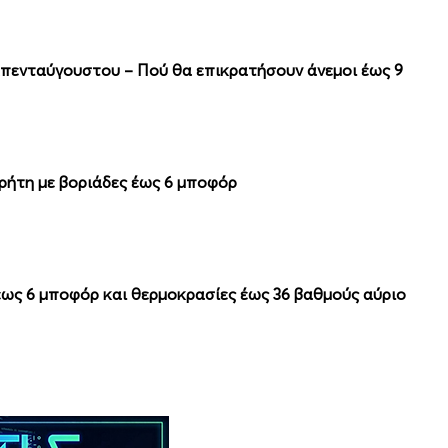
απενταύγουστου – Πού θα επικρατήσουν άνεμοι έως 9
Κρήτη με βοριάδες έως 6 μποφόρ
 έως 6 μποφόρ και θερμοκρασίες έως 36 βαθμούς αύριο