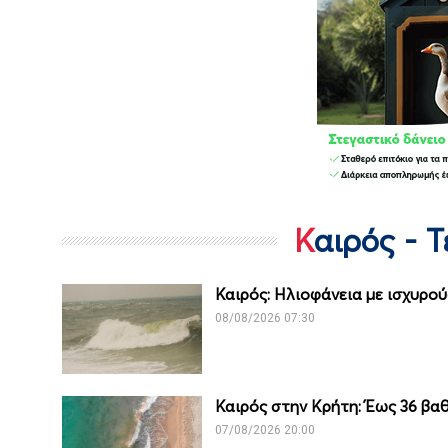
Καιρός - 
Καιρός: Ηλιοφάνεια με ισχυρο
08/08/2026 07:30
Καιρός στην Κρήτη: Έως 36 βα
07/08/2026 20:00