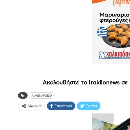
Ακολουθήστε το Iraklionews σε
ΛΙΜΕΝΑΡΧΕΊΟ
Facebook
Twitter
Share it!