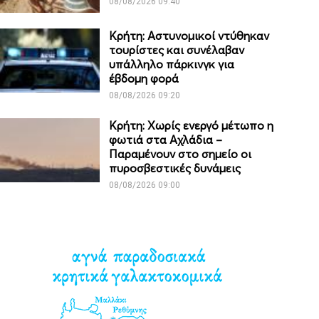
08/08/2026 09:40
Κρήτη: Αστυνομικοί ντύθηκαν
τουρίστες και συνέλαβαν
υπάλληλο πάρκινγκ για
έβδομη φορά
08/08/2026 09:20
Κρήτη: Χωρίς ενεργό μέτωπο η
φωτιά στα Αχλάδια –
Παραμένουν στο σημείο οι
πυροσβεστικές δυνάμεις
08/08/2026 09:00