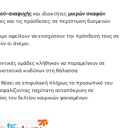
μού–αναψυχής
και ιδιοκτήτες
μικρών σκαφών
ρες και τις πρόσδεσες· σε περίπτωση δυσμενών
ρμο οφείλουν να ενισχύσουν την πρόσδεσή τους σε
ν οι άνεμοι.
οντικές ομάδες κλήθηκαν να παραμείνουν σε
ριστατικά κινδύνων στη θάλασσα.
ει θέσει σε επιφυλακή πλήρως το προσωπικό του
ασφαλίζοντας ταχύτατη ανταπόκριση σε
ύος του δελτίου καιρικών φαινομένων.