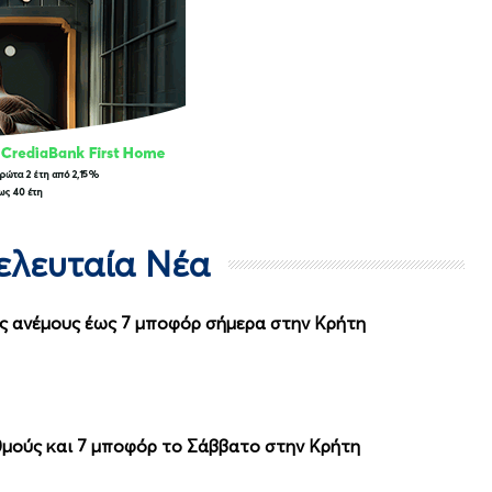
Τελευταία Νέα
ύς ανέμους έως 7 μποφόρ σήμερα στην Κρήτη
θμούς και 7 μποφόρ το Σάββατο στην Κρήτη