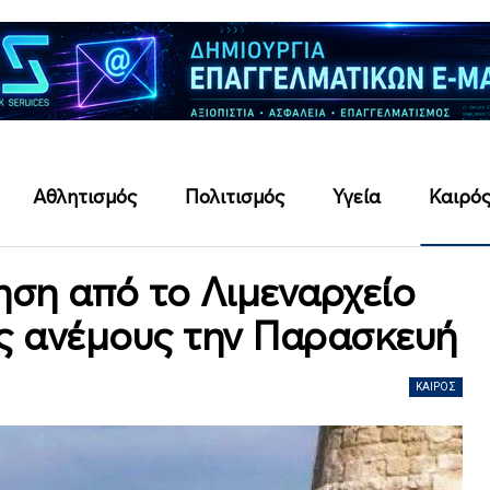
Αθλητισμός
Πολιτισμός
Υγεία
Καιρό
ηση από το Λιμεναρχείο
ύς ανέμους την Παρασκευή
ΚΑΙΡΌΣ