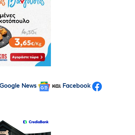
Google News
και
Facebook