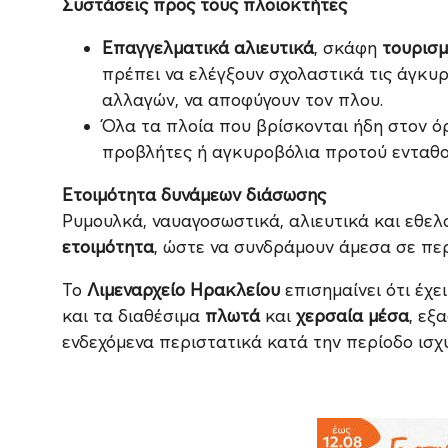
Συστάσεις προς τους πλοιοκτήτες
Επαγγελματικά αλιευτικά
, σκάφη
τουρισ
πρέπει να ελέγξουν σχολαστικά τις άγκυ
αλλαγών, να αποφύγουν τον πλου.
Όλα τα πλοία που βρίσκονται ήδη στον ό
προβλήτες ή αγκυροβόλια προτού ενταθού
Ετοιμότητα δυνάμεων διάσωσης
Ρυμουλκά, ναυαγοσωστικά, αλιευτικά και εθελ
ετοιμότητα
, ώστε να συνδράμουν άμεσα σε πε
Το
Λιμεναρχείο Ηρακλείου
επισημαίνει ότι έχ
και τα διαθέσιμα
πλωτά
και
χερσαία μέσα
, εξ
ενδεχόμενα περιστατικά κατά την περίοδο ισχ