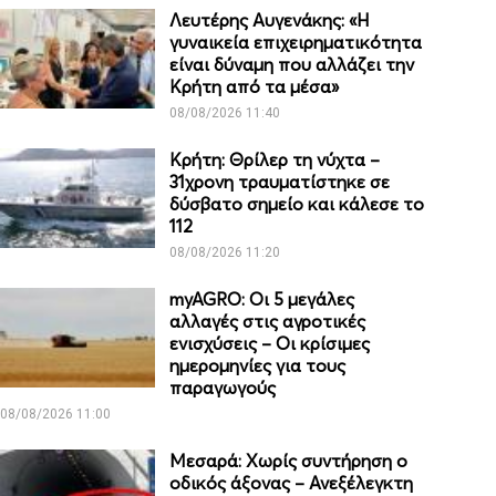
Λευτέρης Αυγενάκης: «Η
γυναικεία επιχειρηματικότητα
είναι δύναμη που αλλάζει την
Κρήτη από τα μέσα»
08/08/2026 11:40
Κρήτη: Θρίλερ τη νύχτα –
31χρονη τραυματίστηκε σε
δύσβατο σημείο και κάλεσε το
112
08/08/2026 11:20
myAGRO: Οι 5 μεγάλες
αλλαγές στις αγροτικές
ενισχύσεις – Οι κρίσιμες
ημερομηνίες για τους
παραγωγούς
08/08/2026 11:00
Μεσαρά: Χωρίς συντήρηση ο
οδικός άξονας – Ανεξέλεγκτη