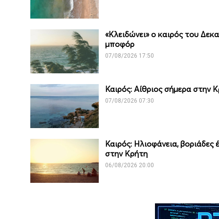
«Κλειδώνει» ο καιρός του Δεκ
μποφόρ
07/08/2026 17:50
Καιρός: Αίθριος σήμερα στην 
07/08/2026 07:30
Καιρός: Ηλιοφάνεια, βοριάδες
στην Κρήτη
06/08/2026 20:00