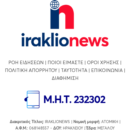
ΡΟΗ ΕΙΔΗΣΕΩΝ
|
ΠΟΙΟΙ ΕΙΜΑΣΤΕ
|
ΟΡΟΙ ΧΡΗΣΗΣ
|
ΠΟΛΙΤΙΚΗ ΑΠΟΡΡΗΤΟΥ
|
ΤΑΥΤΟΤΗΤΑ
|
ΕΠΙΚΟΙΝΩΝΙΑ
|
ΔΙΑΦΗΜΙΣΗ
Διακριτικός Τίτλος:
IRAKLIONEWS |
Νομική μορφή:
ΑΤΟΜΙΚΗ |
Α.Φ.Μ.:
068148557 -
ΔΟΥ:
ΗΡΑΚΛΕΙΟΥ |
Έδρα:
ΜΕΓΑΛΟΥ