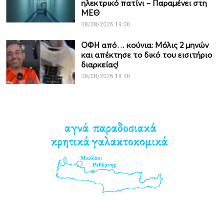
ηλεκτρικό πατίνι – Παραμένει στη
ΜΕΘ
08/08/2026 19:00
ΟΦΗ από… κούνια: Μόλις 2 μηνών
και απέκτησε το δικό του εισιτήριο
διαρκείας!
08/08/2026 18:40