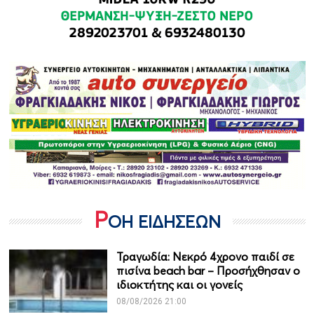
Ρ
ΟΗ ΕΙΔΗΣΕΩΝ
Τραγωδία: Νεκρό 4χρονο παιδί σε
πισίνα beach bar – Προσήχθησαν ο
ιδιοκτήτης και οι γονείς
08/08/2026 21:00