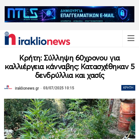
Κρήτη: Σύλληψη 60χρονου για
καλλιέργεια κάνναβης: Κατασχέθηκαν 5
δενδρύλλια και χασίς
03/07/2025 10:15
ΚΡΉΤΗ
iraklionews.gr