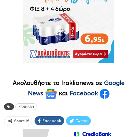
Ακολουθήστε το Iraklionews σε
Google
News
και
Facebook
ΚΆΝΝΑΒΗ
Facebook
Twitter
Share it!