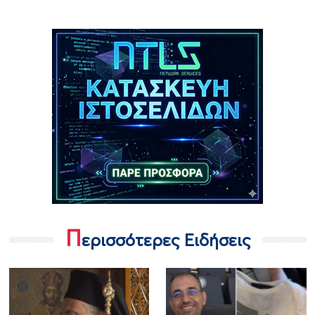
Π
ερισσότερες Ειδήσεις