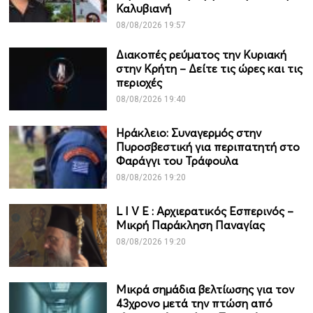
Καλυβιανή
08/08/2026 19:57
Διακοπές ρεύματος την Κυριακή
στην Κρήτη – Δείτε τις ώρες και τις
περιοχές
08/08/2026 19:40
Ηράκλειο: Συναγερμός στην
Πυροσβεστική για περιπατητή στο
Φαράγγι του Τράφουλα
08/08/2026 19:20
L I V Ε : Αρχιερατικός Εσπερινός –
Μικρή Παράκληση Παναγίας
08/08/2026 19:20
Μικρά σημάδια βελτίωσης για τον
43χρονο μετά την πτώση από