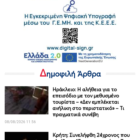
Δ
ημοφιλή Άρθρα
Ηράκλειο: Η αλήθεια για το
επεισόδιο με τον μεθυσμένο
τουρίστα – «Δεν εμπλέκεται
ανήλικη στο περιστατικό» – Τι
πραγματικά συνέβη
08/08/2026 11:56
Κρήτη: Συνελήφθη 24χρονος που