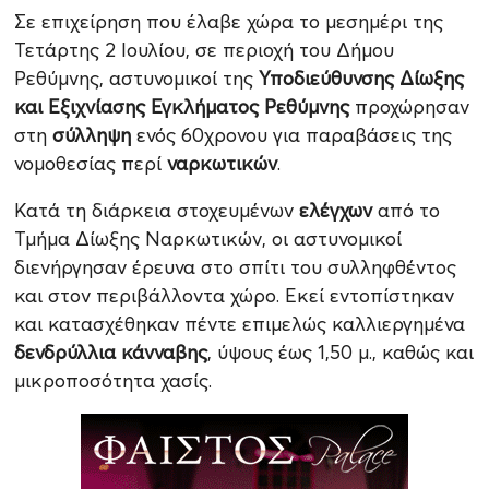
Σε επιχείρηση που έλαβε χώρα το μεσημέρι της
Τετάρτης 2 Ιουλίου, σε περιοχή του Δήμου
Ρεθύμνης, αστυνομικοί της
Υποδιεύθυνσης Δίωξης
και Εξιχνίασης Εγκλήματος Ρεθύμνης
προχώρησαν
στη
σύλληψη
ενός 60χρονου για παραβάσεις της
νομοθεσίας περί
ναρκωτικών
.
Κατά τη διάρκεια
στοχευμένων
ελέγχων
από το
Τμήμα Δίωξης Ναρκωτικών, οι αστυνομικοί
διενήργησαν έρευνα στο σπίτι του συλληφθέντος
και στον περιβάλλοντα χώρο. Εκεί εντοπίστηκαν
και κατασχέθηκαν πέντε επιμελώς καλλιεργημένα
δενδρύλλια κάνναβης
, ύψους έως 1,50 μ., καθώς και
μικροποσότητα χασίς.