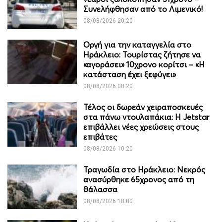
Συνελήφθησαν από το Λιμενικό!
08/08/2026 20:20
Οργή για την καταγγελία στο
Ηράκλειο: Τουρίστας ζήτησε να
«αγοράσει» 10χρονο κορίτσι – «Η
κατάσταση έχει ξεφύγει»
08/08/2026 08:20
Τέλος οι δωρεάν χειραποσκευές
στα πάνω ντουλαπάκια: Η Jetstar
επιβάλλει νέες χρεώσεις στους
επιβάτες
08/08/2026 10:20
Τραγωδία στο Ηράκλειο: Νεκρός
ανασύρθηκε 65χρονος από τη
θάλασσα
08/08/2026 18:00