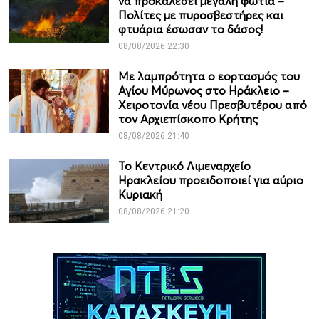
να προκαλέσει μεγάλη φωτιά –
Πολίτες με πυροσβεστήρες και
φτυάρια έσωσαν το δάσος!
08/08/2026 22:30
Με λαμπρότητα ο εορτασμός του
Αγίου Μύρωνος στο Ηράκλειο –
Χειροτονία νέου Πρεσβυτέρου από
τον Αρχιεπίσκοπο Κρήτης
08/08/2026 21:40
Το Κεντρικό Λιμεναρχείο
Ηρακλείου προειδοποιεί για αύριο
Κυριακή
08/08/2026 21:20