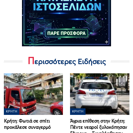
Π
ερισσότερες Ειδήσεις
ΚΡΉΤΗ
ΚΡΉΤΗ
Κρήτη: Φωτιά σε σπίτι
Άγρια επίθεση στην Κρήτη:
προκάλεσε συναγερμό
Πέντε νεαροί ξυλοκόπησαν