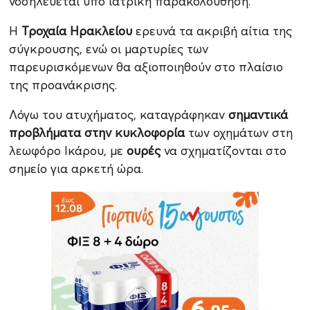
νοσηλεύεται υπό ιατρική παρακολούθηση.
Η
Τροχαία Ηρακλείου
ερευνά τα ακριβή αίτια της
σύγκρουσης, ενώ οι μαρτυρίες των
παρευρισκόμενων θα αξιοποιηθούν στο πλαίσιο
της προανάκρισης.
Λόγω του ατυχήματος, καταγράφηκαν
σημαντικά
προβλήματα στην κυκλοφορία
των οχημάτων στη
λεωφόρο Ικάρου, με
ουρές
να σχηματίζονται στο
σημείο για αρκετή ώρα.