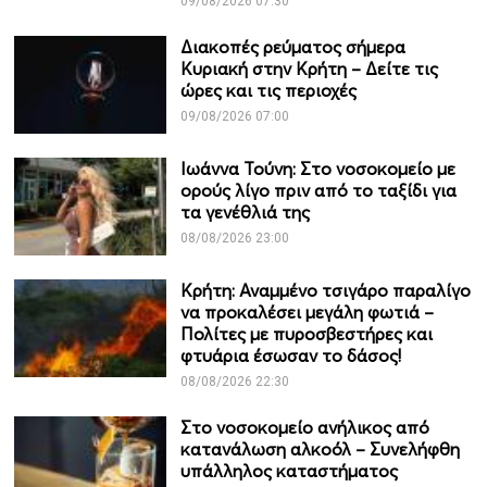
09/08/2026 07:30
Διακοπές ρεύματος σήμερα
Κυριακή στην Κρήτη – Δείτε τις
ώρες και τις περιοχές
09/08/2026 07:00
Ιωάννα Τούνη: Στο νοσοκομείο με
ορούς λίγο πριν από το ταξίδι για
τα γενέθλιά της
08/08/2026 23:00
Κρήτη: Αναμμένο τσιγάρο παραλίγο
να προκαλέσει μεγάλη φωτιά –
Πολίτες με πυροσβεστήρες και
φτυάρια έσωσαν το δάσος!
08/08/2026 22:30
Στο νοσοκομείο ανήλικος από
κατανάλωση αλκοόλ – Συνελήφθη
υπάλληλος καταστήματος