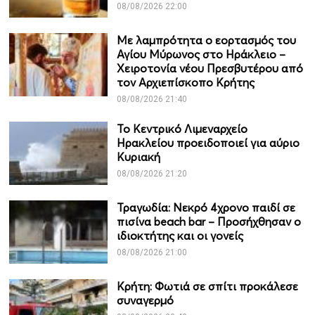
08/08/2026 22:00
Με λαμπρότητα ο εορτασμός του
Αγίου Μύρωνος στο Ηράκλειο –
Χειροτονία νέου Πρεσβυτέρου από
τον Αρχιεπίσκοπο Κρήτης
08/08/2026 21:40
Το Κεντρικό Λιμεναρχείο
Ηρακλείου προειδοποιεί για αύριο
Κυριακή
08/08/2026 21:20
Τραγωδία: Νεκρό 4χρονο παιδί σε
πισίνα beach bar – Προσήχθησαν ο
ιδιοκτήτης και οι γονείς
08/08/2026 21:00
Κρήτη: Φωτιά σε σπίτι προκάλεσε
συναγερμό