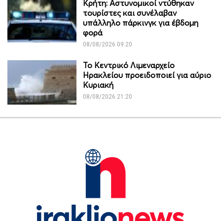
Κρήτη: Αστυνομικοί ντύθηκαν
τουρίστες και συνέλαβαν
υπάλληλο πάρκινγκ για έβδομη
φορά
08/08/2026 09:20
Το Κεντρικό Λιμεναρχείο
Ηρακλείου προειδοποιεί για αύριο
Κυριακή
08/08/2026 21:20