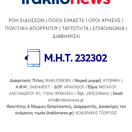
ΡΟΗ ΕΙΔΗΣΕΩΝ
|
ΠΟΙΟΙ ΕΙΜΑΣΤΕ
|
ΟΡΟΙ ΧΡΗΣΗΣ
|
ΠΟΛΙΤΙΚΗ ΑΠΟΡΡΗΤΟΥ
|
ΤΑΥΤΟΤΗΤΑ
|
ΕΠΙΚΟΙΝΩΝΙΑ
|
ΔΙΑΦΗΜΙΣΗ
Διακριτικός Τίτλος:
IRAKLIONEWS |
Νομική μορφή:
ΑΤΟΜΙΚΗ |
Α.Φ.Μ.:
068148557 -
ΔΟΥ:
ΗΡΑΚΛΕΙΟΥ |
Έδρα:
ΜΕΓΑΛΟΥ
ΑΛΕΞΑΝΔΡΟΥ 151, 71306 ΗΡΑΚΛΕΙΟ |
Τηλ.:
2810238660 |
Εmail:
info@iraklionews.gr
Ιδιοκτήτης & Νόμιμος Εκπρόσωπος, Διαχειριστής, Δικαιούχος του
ονόματος τομέα (iraklionews.gr):
ΚΟΚΑΡΑΚΗΣ ΓΕΩΡΓΙΟΣ