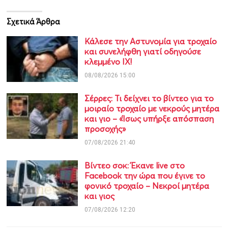
Σχετικά Άρθρα
Κάλεσε την Αστυνομία για τροχαίο
και συνελήφθη γιατί οδηγούσε
κλεμμένο ΙΧ!
08/08/2026 15:00
Σέρρες: Τι δείχνει το βίντεο για το
μοιραίο τροχαίο με νεκρούς μητέρα
και γιο – «Ίσως υπήρξε απόσπαση
προσοχής»
07/08/2026 21:40
Βίντεο σοκ: Έκανε live στο
Facebook την ώρα που έγινε το
φονικό τροχαίο – Νεκροί μητέρα
και γιος
07/08/2026 12:20