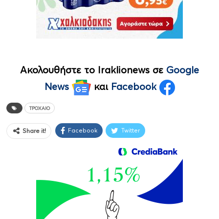
Ακολουθήστε το Iraklionews σε
Google
News
και
Facebook
ΤΡΟΧΑΊΟ
Facebook
Twitter
Share it!