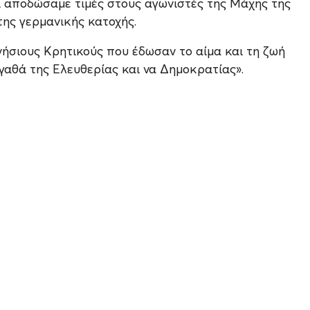
ι αποδώσαμε τιμές στους αγωνιστές της Μάχης της
της γερμανικής κατοχής.
νήσιους Κρητικούς που έδωσαν το αίμα και τη ζωή
γαθά της Ελευθερίας και να Δημοκρατίας».