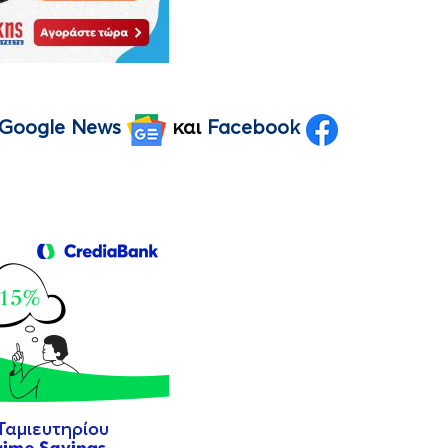
Google News
και
Facebook