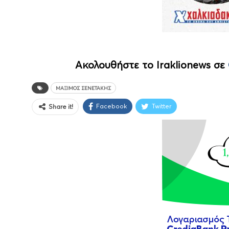
Ακολουθήστε το Iraklionews σε
ΜΆΞΙΜΟΣ ΣΕΝΕΤΆΚΗΣ
Facebook
Twitter
Share it!