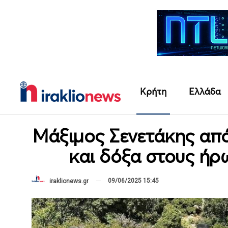
Κρήτη
Ελλάδα
Μάξιμος Σενετάκης απ
και δόξα στους ήρω
09/06/2025 15:45
iraklionews.gr