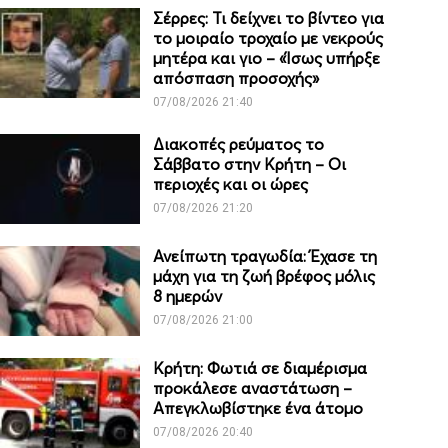
Σέρρες: Τι δείχνει το βίντεο για
το μοιραίο τροχαίο με νεκρούς
μητέρα και γιο – «Ίσως υπήρξε
απόσπαση προσοχής»
07/08/2026 21:40
Διακοπές ρεύματος το
Σάββατο στην Κρήτη – Οι
περιοχές και οι ώρες
07/08/2026 21:20
Ανείπωτη τραγωδία: Έχασε τη
μάχη για τη ζωή βρέφος μόλις
8 ημερών
07/08/2026 21:00
Κρήτη: Φωτιά σε διαμέρισμα
προκάλεσε αναστάτωση –
Απεγκλωβίστηκε ένα άτομο
07/08/2026 20:40