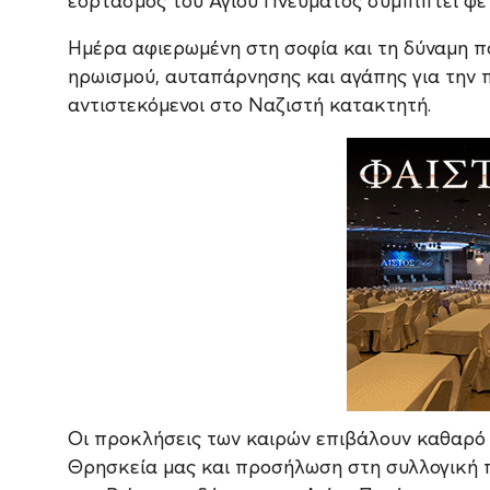
εορτασμός του Αγίου Πνεύματος συμπίπτει φέτ
Ημέρα αφιερωμένη στη σοφία και τη δύναμη π
ηρωισμού, αυταπάρνησης και αγάπης για την 
αντιστεκόμενοι στο Ναζιστή κατακτητή.
Οι προκλήσεις των καιρών επιβάλουν καθαρό μ
Θρησκεία μας και προσήλωση στη συλλογική 