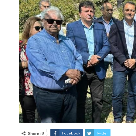
Facebook
Twitter
Share it!