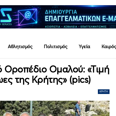
Αθλητισμός
Πολιτισμός
Υγεία
Καιρό
ό Οροπέδιο Ομαλού: «Τιμή
ες της Κρήτης» (pics)
ΚΡΉΤΗ