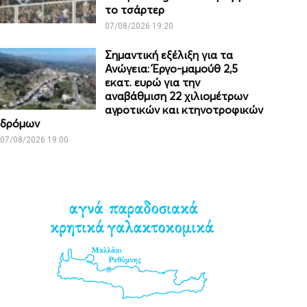
το τσάρτερ
07/08/2026 19:20
Σημαντική εξέλιξη για τα
Ανώγεια: Έργο-μαμούθ 2,5
εκατ. ευρώ για την
αναβάθμιση 22 χιλιομέτρων
αγροτικών και κτηνοτροφικών
δρόμων
07/08/2026 19:00