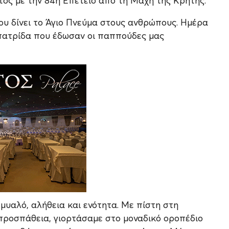
ος με την 84η Επέτειο από τη Μάχη της Κρητης.
ου δίνει το Άγιο Πνεύμα στους ανθρώπους. Ημέρα
πατρίδα που έδωσαν οι παππούδες μας
υαλό, αλήθεια και ενότητα. Με πίστη στη
προσπάθεια, γιορτάσαμε στο μοναδικό οροπέδιο