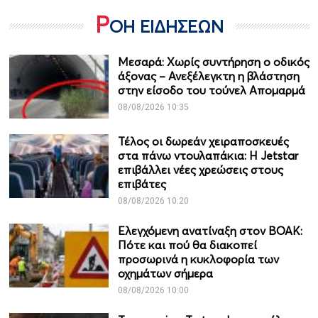
Ρ
ΟΗ ΕΙΔΗΣΕΩΝ
Μεσαρά: Χωρίς συντήρηση ο οδικός
άξονας – Ανεξέλεγκτη η βλάστηση
στην είσοδο του τούνελ Απομαρμά
08/08/2026 10:35
Τέλος οι δωρεάν χειραποσκευές
στα πάνω ντουλαπάκια: Η Jetstar
επιβάλλει νέες χρεώσεις στους
επιβάτες
08/08/2026 10:20
Ελεγχόμενη ανατίναξη στον ΒΟΑΚ:
Πότε και πού θα διακοπεί
προσωρινά η κυκλοφορία των
οχημάτων σήμερα
08/08/2026 10:00