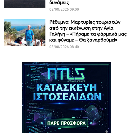
δυνάμεις
08/08/2026 09:00
Ρέθυμνο: Μαρτυρίες τουριστών
από την εκκένωση στην Αγία
Γαλήνη – «Πήραμε τα φάρμακά μας
και φύγαμε – Θα ξαναρθούμε!»
08/08/2026 08:40