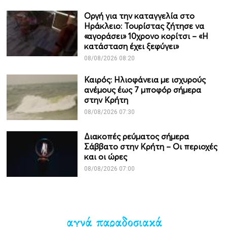
Οργή για την καταγγελία στο
Ηράκλειο: Τουρίστας ζήτησε να
«αγοράσει» 10χρονο κορίτσι – «Η
κατάσταση έχει ξεφύγει»
08/08/2026 08:20
Καιρός: Ηλιοφάνεια με ισχυρούς
ανέμους έως 7 μποφόρ σήμερα
στην Κρήτη
08/08/2026 07:30
Διακοπές ρεύματος σήμερα
Σάββατο στην Κρήτη – Οι περιοχές
και οι ώρες
08/08/2026 07:00