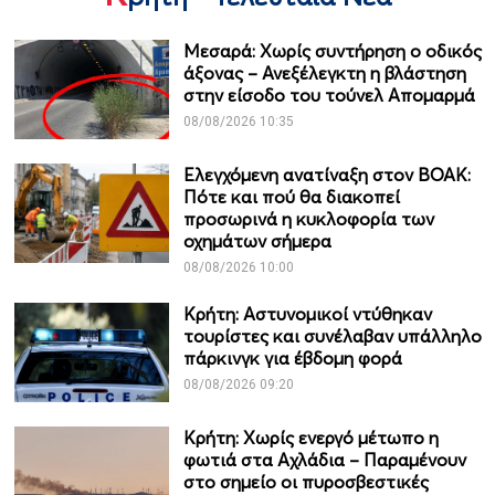
Μεσαρά: Χωρίς συντήρηση ο οδικός
άξονας – Ανεξέλεγκτη η βλάστηση
στην είσοδο του τούνελ Απομαρμά
08/08/2026 10:35
Ελεγχόμενη ανατίναξη στον ΒΟΑΚ:
Πότε και πού θα διακοπεί
προσωρινά η κυκλοφορία των
οχημάτων σήμερα
08/08/2026 10:00
Κρήτη: Αστυνομικοί ντύθηκαν
τουρίστες και συνέλαβαν υπάλληλο
πάρκινγκ για έβδομη φορά
08/08/2026 09:20
Κρήτη: Χωρίς ενεργό μέτωπο η
φωτιά στα Αχλάδια – Παραμένουν
στο σημείο οι πυροσβεστικές