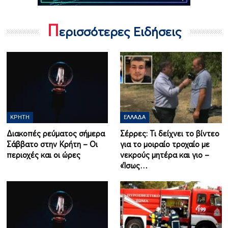
Π
ερισσότερες Ειδήσεις
ΚΡΉΤΗ
ΕΛΛΆΔΑ
Διακοπές ρεύματος σήμερα
Σέρρες: Τι δείχνει το βίντεο
Σάββατο στην Κρήτη – Οι
για το μοιραίο τροχαίο με
περιοχές και οι ώρες
νεκρούς μητέρα και γιο –
«Ίσως…