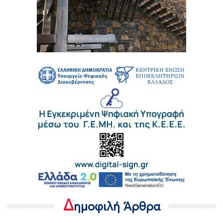
Δ
ημοφιλή Άρθρα