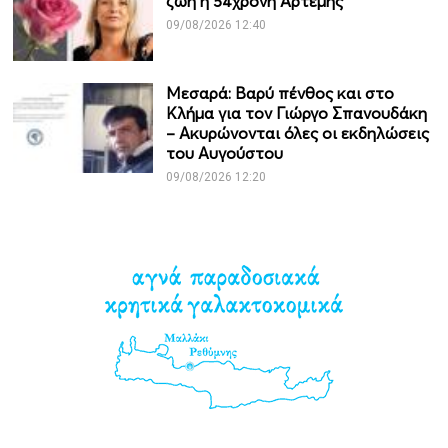
ζωή η 54χρονη Άρτεμης
09/08/2026 12:40
Μεσαρά: Βαρύ πένθος και στο
Κλήμα για τον Γιώργο Σπανουδάκη
– Ακυρώνονται όλες οι εκδηλώσεις
του Αυγούστου
09/08/2026 12:20