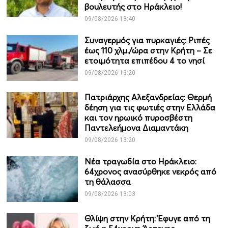
βουλευτής στο Ηράκλειο!
09/08/2026 13:40
Συναγερμός για πυρκαγιές: Ριπές
έως 110 χλμ./ώρα στην Κρήτη – Σε
ετοιμότητα επιπέδου 4 το νησί
09/08/2026 13:20
Πατριάρχης Αλεξανδρείας: Θερμή
δέηση για τις φωτιές στην Ελλάδα
και τον ηρωικό πυροσβέστη
Παντελεήμονα Διαμαντάκη
09/08/2026 13:20
Νέα τραγωδία στο Ηράκλειο:
64χρονος ανασύρθηκε νεκρός από
τη θάλασσα
09/08/2026 13:03
Θλίψη στην Κρήτη: Έφυγε από τη