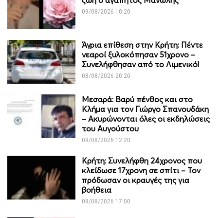
09/08/2026 10:20
Άγρια επίθεση στην Κρήτη: Πέντε
νεαροί ξυλοκόπησαν 51χρονο –
Συνελήφθησαν από το Λιμενικό!
08/08/2026 20:20
Μεσαρά: Βαρύ πένθος και στο
Κλήμα για τον Γιώργο Σπανουδάκη
– Ακυρώνονται όλες οι εκδηλώσεις
του Αυγούστου
09/08/2026 12:20
Κρήτη: Συνελήφθη 24χρονος που
κλείδωσε 17χρονη σε σπίτι – Τον
πρόδωσαν οι κραυγές της για
βοήθεια
08/08/2026 17:00