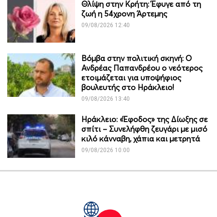
Θλίψη στην Κρήτη: Έφυγε από τη
ζωή η 54χρονη Άρτεμης
09/08/2026 12:40
Βόμβα στην πολιτική σκηνή: Ο
Ανδρέας Παπανδρέου ο νεότερος
ετοιμάζεται για υποψήφιος
βουλευτής στο Ηράκλειο!
09/08/2026 13:40
Ηράκλειο: «Έφοδος» της Δίωξης σε
σπίτι – Συνελήφθη ζευγάρι με μισό
κιλό κάνναβη, χάπια και μετρητά
09/08/2026 10:00