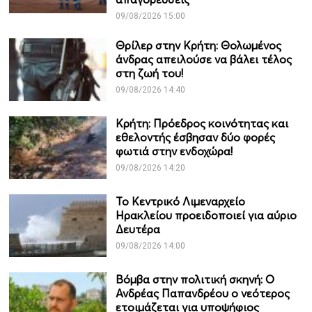
09/08/2026 15:00
Θρίλερ στην Κρήτη: Θολωμένος
άνδρας απειλούσε να βάλει τέλος
στη ζωή του!
09/08/2026 14:40
Κρήτη: Πρόεδρος κοινότητας και
εθελοντής έσβησαν δύο φορές
φωτιά στην ενδοχώρα!
09/08/2026 14:20
Το Κεντρικό Λιμεναρχείο
Ηρακλείου προειδοποιεί για αύριο
Δευτέρα
09/08/2026 14:00
Βόμβα στην πολιτική σκηνή: Ο
Ανδρέας Παπανδρέου ο νεότερος
ετοιμάζεται για υποψήφιος