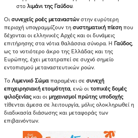
στο
λιμάνι της Γαύδου
.
Οι
συνεχείς ροές μεταναστών
στην ευρύτερη
περιοχή υπογραμμίζουν τη
συστηματική πίεση
που
δέχονται οι ελληνικές Αρχές και οι δυνάμεις
επιτήρησης στα νότια θαλάσσια σύνορα. Η
Γαύδος
,
ως το νοτιότερο άκρο της Ελλάδας και της
Ευρώπης, έχει μετατραπεί σε συχνό σημείο
εντοπισμού μεταναστευτικών ροών.
Το
Λιμενικό Σώμα
παραμένει σε
συνεχή
επιχειρησιακή ετοιμότητα
, ενώ οι
τοπικές δομές
φιλοξενίας
και οι
μηχανισμοί πρώτης υποδοχής
τίθενται άμεσα σε λειτουργία, μόλις ολοκληρωθεί η
διαδικασία διάσωσης και μεταφοράς των
επιβαινόντων.