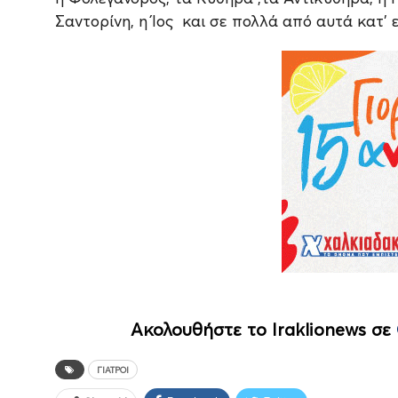
Σαντορίνη, η Ίος και σε πολλά από αυτά κατ’
Ακολουθήστε το Iraklionews σε
ΓΙΑΤΡΟΊ