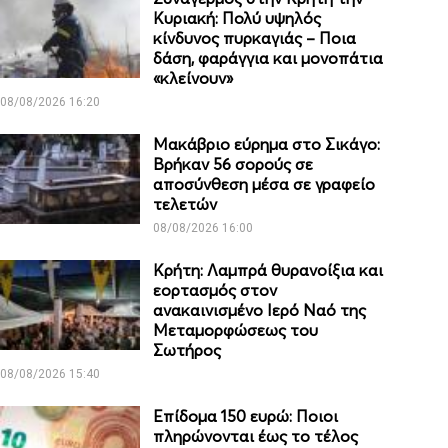
Κυριακή: Πολύ υψηλός
κίνδυνος πυρκαγιάς – Ποια
δάση, φαράγγια και μονοπάτια
«κλείνουν»
08/08/2026 16:20
Μακάβριο εύρημα στο Σικάγο:
Βρήκαν 56 σορούς σε
αποσύνθεση μέσα σε γραφείο
τελετών
08/08/2026 16:00
Κρήτη: Λαμπρά θυρανοίξια και
εορτασμός στον
ανακαινισμένο Ιερό Ναό της
Μεταμορφώσεως του
Σωτήρος
08/08/2026 15:40
Επίδομα 150 ευρώ: Ποιοι
πληρώνονται έως το τέλος