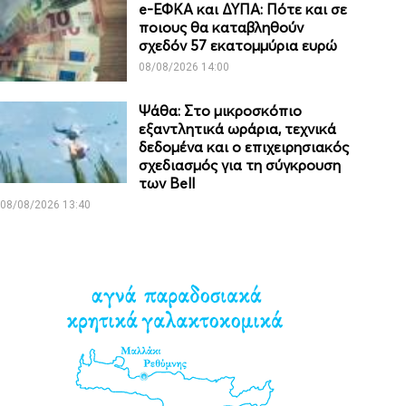
e-ΕΦΚΑ και ΔΥΠΑ: Πότε και σε
ποιους θα καταβληθούν
σχεδόν 57 εκατομμύρια ευρώ
08/08/2026 14:00
Ψάθα: Στο μικροσκόπιο
εξαντλητικά ωράρια, τεχνικά
δεδομένα και ο επιχειρησιακός
σχεδιασμός για τη σύγκρουση
των Bell
08/08/2026 13:40