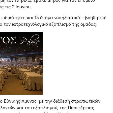
μη τον Απρίλιο, έβαλε μπρος για τον επόμενο
 τις 2 Ιουνίου.
 ειδικότητες και 15 άτομα νοσηλευτικό – βοηθητικό
ο τον ιατροτεχνολογικό εξοπλισμό της ομάδας.
ίο Εθνικής Άμυνας, με την διάθεση στρατιωτικών
λοντών και του εξοπλισμού, της Περιφέρειας