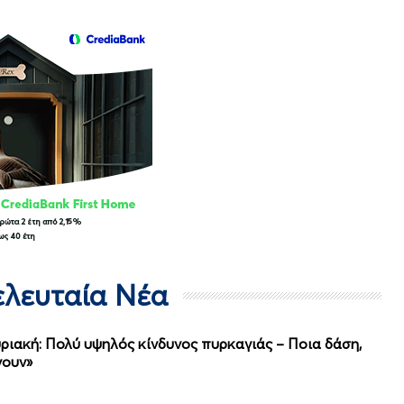
Τελευταία Νέα
ριακή: Πολύ υψηλός κίνδυνος πυρκαγιάς – Ποια δάση,
νουν»