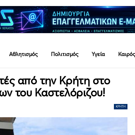
Αθλητισμός
Πολιτισμός
Υγεία
Καιρό
υτές από την Κρήτη στο
ων του Καστελόριζου!
ΚΡΉΤΗ