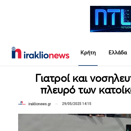
Κρήτη
Ελλάδα
Γιατροί και νοσηλε
πλευρό των κατοίκ
29/05/2025 14:15
iraklionews.gr