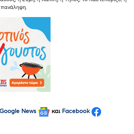
 επανάληψη.
Google News
και
Facebook