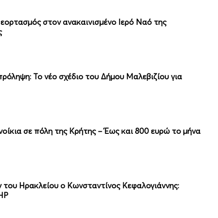
 εορτασμός στον ανακαινισμένο Ιερό Ναό της
ς
όληψη: Το νέο σχέδιο του Δήμου Μαλεβιζίου για
νοίκια σε πόλη της Κρήτης – Έως και 800 ευρώ το μήνα
 του Ηρακλείου ο Κωνσταντίνος Κεφαλογιάννης:
ΕΗΡ