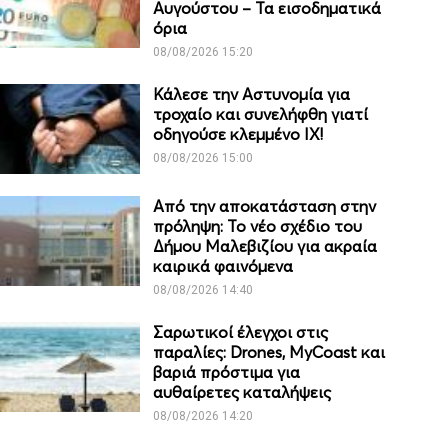
Αυγούστου – Τα εισοδηματικά
όρια
08/08/2026 15:20
Κάλεσε την Αστυνομία για
τροχαίο και συνελήφθη γιατί
οδηγούσε κλεμμένο ΙΧ!
08/08/2026 15:00
Από την αποκατάσταση στην
πρόληψη: Το νέο σχέδιο του
Δήμου Μαλεβιζίου για ακραία
καιρικά φαινόμενα
08/08/2026 14:40
Σαρωτικοί έλεγχοι στις
παραλίες: Drones, MyCoast και
βαριά πρόστιμα για
αυθαίρετες καταλήψεις
08/08/2026 14:20