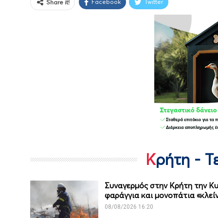
Facebook
Twitter
Share it!
Κρήτη - 
Συναγερμός στην Κρήτη την Κυ
φαράγγια και μονοπάτια «κλεί
08/08/2026 16:20