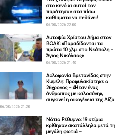
στο κενό κι αυτοί τον
παράτησαν στα πίσω
καθίσματα να πεθάνει!
06/08/2026 22:00
Αυτοψία Χρίστου Δήμα στον
ΒΟΑΚ: «Παραδίδονται τα
πρώτα 10 χλμ. στο Νεάπολη –
Άγιος Νικόλαος»
06/08/2026 21:40
Δολοφονία Βρετανίδας στην
Κυψέλη: Προφυλακίστηκε ο
26χρονος – «Ήταν ένας
άνθρωπος με καλοσύνη»,
συγκινεί η οικογένεια της Λίζα
06/08/2026 21:20
Νότιο Ρέθυμνο: 19 κτίρια
κρίθηκαν ακατάλληλα μετά τη
μεγάλη φωτιά –