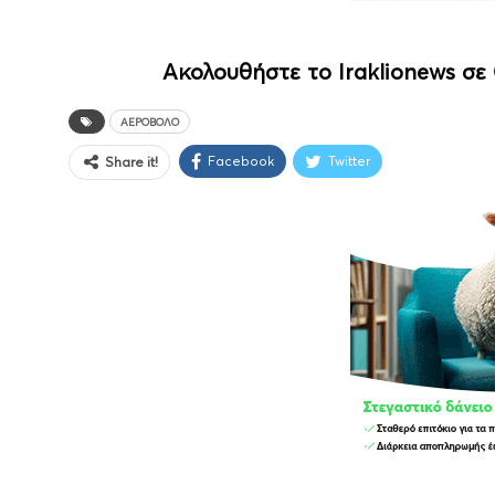
Ακολουθήστε το Iraklionews σε
ΑΕΡΟΒΌΛΟ
Facebook
Twitter
Share it!