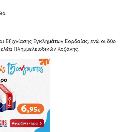
δια
αι Εξιχνίασης Εγκλημάτων Εορδαίας, ενώ οι δύο
γελέα Πλημμελειοδικών Κοζάνης.