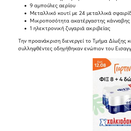
9 αμπούλες αερίου
Μεταλλικό κουτί με 24 μεταλλικά σφαιρί
Μικροποσότητα ακατέργαστης κάνναβης
1 ηλεκτρονική ζυγαριά ακριβείας
Την προανάκριση διενεργεί το Τμήμα Δίωξης κ
συλληφθέντες οδηγήθηκαν ενώπιον του Εισαγ