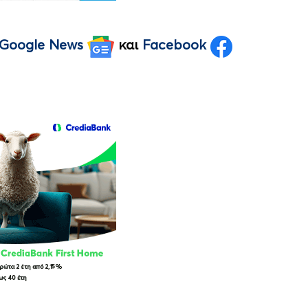
Google News
και
Facebook