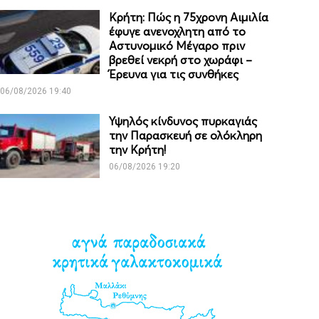
Κρήτη: Πώς η 75χρονη Αιμιλία
έφυγε ανενοχλητη από το
Αστυνομικό Μέγαρο πριν
βρεθεί νεκρή στο χωράφι –
Έρευνα για τις συνθήκες
06/08/2026 19:40
Υψηλός κίνδυνος πυρκαγιάς
την Παρασκευή σε ολόκληρη
την Κρήτη!
06/08/2026 19:20