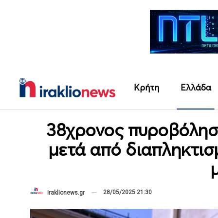
Κρήτη
Ελλάδα
38χρονος πυροβόλησ
μετά από διαπληκτισ
28/05/2025 21:30
iraklionews.gr