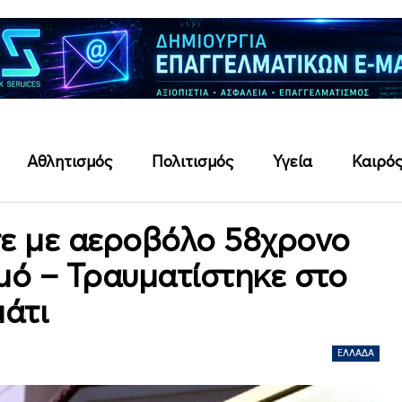
Αθλητισμός
Πολιτισμός
Υγεία
Καιρό
ε με αεροβόλο 58χρονο
μό – Τραυματίστηκε στο
μάτι
ΕΛΛΆΔΑ