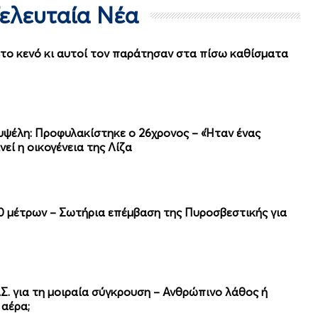
Τελευταία Νέα
στο κενό κι αυτοί τον παράτησαν στα πίσω καθίσματα
υψέλη: Προφυλακίστηκε ο 26χρονος – «Ήταν ένας
εί η οικογένεια της Λίζα
0 μέτρων – Σωτήρια επέμβαση της Πυροσβεστικής για
Σ. για τη μοιραία σύγκρουση – Ανθρώπινο λάθος ή
 αέρα;