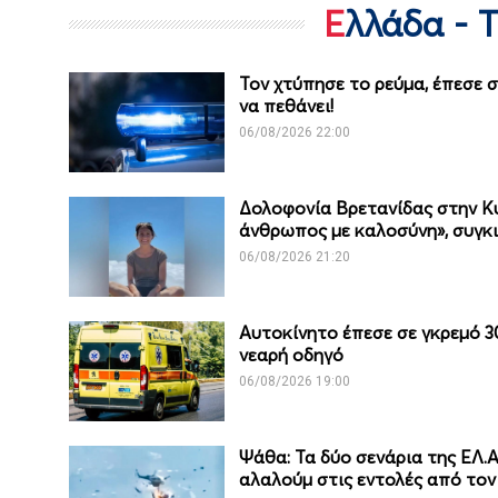
Ελλάδα - 
Τον χτύπησε το ρεύμα, έπεσε 
να πεθάνει!
06/08/2026 22:00
Δολοφονία Βρετανίδας στην Κ
άνθρωπος με καλοσύνη», συγκιν
06/08/2026 21:20
Αυτοκίνητο έπεσε σε γκρεμό 3
νεαρή οδηγό
06/08/2026 19:00
Ψάθα: Τα δύο σενάρια της ΕΛ.Α
αλαλούμ στις εντολές από τον