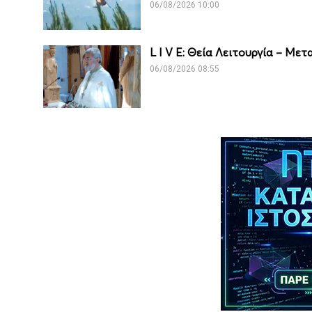
06/08/2026 10:00
L I V E: Θεία Λειτουργία – Μ
06/08/2026 08:55