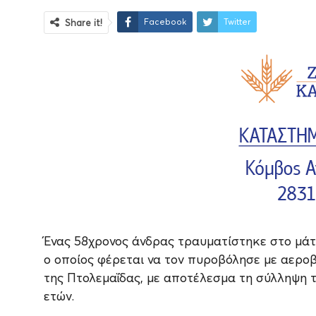
Facebook
Twitter
Share it!
Ένας 58χρονος άνδρας τραυματίστηκε στο μάτι
ο οποίος φέρεται να τον πυροβόλησε με αερο
της Πτολεμαΐδας, με αποτέλεσμα τη σύλληψη τ
ετών.