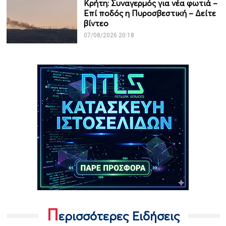
Κρήτη: Συναγερμός για νέα φωτιά –
Επί ποδός η Πυροσβεστική – Δείτε
βίντεο
07/08/2026 20:18
Π
ερισσότερες Ειδήσεις