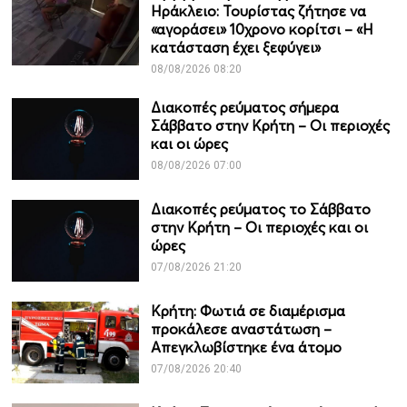
Ηράκλειο: Τουρίστας ζήτησε να
«αγοράσει» 10χρονο κορίτσι – «Η
κατάσταση έχει ξεφύγει»
08/08/2026 08:20
Διακοπές ρεύματος σήμερα
Σάββατο στην Κρήτη – Οι περιοχές
και οι ώρες
08/08/2026 07:00
Διακοπές ρεύματος το Σάββατο
στην Κρήτη – Οι περιοχές και οι
ώρες
07/08/2026 21:20
Κρήτη: Φωτιά σε διαμέρισμα
προκάλεσε αναστάτωση –
Απεγκλωβίστηκε ένα άτομο
07/08/2026 20:40