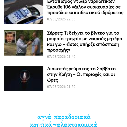
Εντοπισμός ντίλερ ναρκωτικών:
Έκρυβε 106 νάιλον συσκευασίες σε
προαύλιο εκπαιδευτικού ιδρύματος
07/08/2026 22:00
Σέρρες: Τι δείχνει το βίντεο για το
μοιραίο τροχαίο με νεκρούς μητέρα
και γιο – «Ίσως υπήρξε απόσπαση
προσοχής»
07/08/2026 21:40
Διακοπές ρεύματος το Σάββατο
στην Κρήτη – Οι περιοχές και οι
ώρες
07/08/2026 21:20