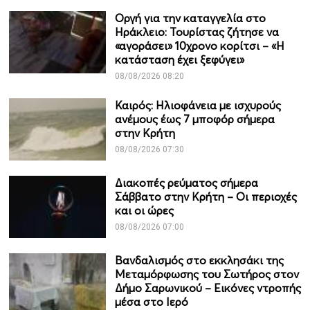
Οργή για την καταγγελία στο
Ηράκλειο: Τουρίστας ζήτησε να
«αγοράσει» 10χρονο κορίτσι – «Η
κατάσταση έχει ξεφύγει»
08/08/2026 08:20
Καιρός: Ηλιοφάνεια με ισχυρούς
ανέμους έως 7 μποφόρ σήμερα
στην Κρήτη
08/08/2026 07:30
Διακοπές ρεύματος σήμερα
Σάββατο στην Κρήτη – Οι περιοχές
και οι ώρες
08/08/2026 07:00
Βανδαλισμός στο εκκλησάκι της
Μεταμόρφωσης του Σωτήρος στον
Δήμο Σαρωνικού – Εικόνες ντροπής
μέσα στο Ιερό